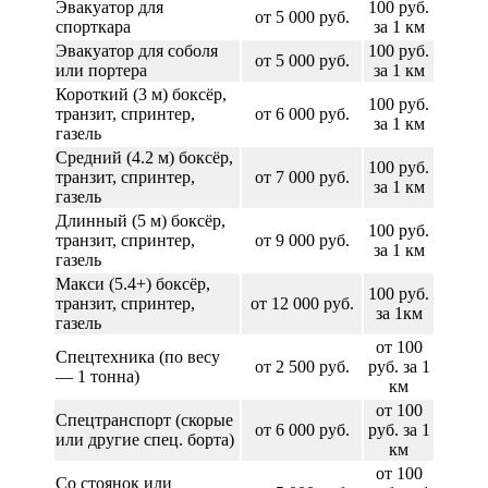
Эвакуатор для
100 руб.
от 5 000 руб.
спорткара
за 1 км
Эвакуатор для соболя
100 руб.
от 5 000 руб.
или портера
за 1 км
Короткий (3 м) боксёр,
100 руб.
транзит, спринтер,
от 6 000 руб.
за 1 км
газель
Средний (4.2 м) боксёр,
100 руб.
транзит, спринтер,
от 7 000 руб.
за 1 км
газель
Длинный (5 м) боксёр,
100 руб.
транзит, спринтер,
от 9 000 руб.
за 1 км
газель
Макси (5.4+) боксёр,
100 руб.
транзит, спринтер,
от 12 000 руб.
за 1км
газель
от 100
Спецтехника (по весу
от 2 500 руб.
руб. за 1
— 1 тонна)
км
от 100
Спецтранспорт (скорые
от 6 000 руб.
руб. за 1
или другие спец. борта)
км
от 100
Со стоянок или