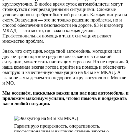
круглосуточно. В любое время суток автомобилисты могут
столкнуться с непредвиденными ситуациями. Сложные
условия дороги требуют быстрой реакции. Каждая минута на
счету. Эвакуация — это не только решение проблемы, но и
способ обеспечения безопасности на дороге. 93-й километр
МКАД — это место, где важна каждая деталь.
Профессиональная помощь в таких ситуациях решает
множество проблем.
Знаю, что ситуация, когда твой автомобиль, мотоцикл или
другое транспортное средство оказывается в сложной
ситуации, может стать настоящим стрессом. Но не переживай,
наша команда всегда готова прийти на помощь и обеспечить
быструю и качественную эвакуацию на 93-м км МКАД. А
главное – мы делаем это недорого и круглосуточно в Москве
и МО.
Мы осознаём, насколько важен для вас ваш автомобиль, и
приложим максимум усилий, чтобы помочь и поддержать
вас в любой ситуации.
Гарантирую прозрачность, оперативность,
профессионализм и высокую степень заботы о