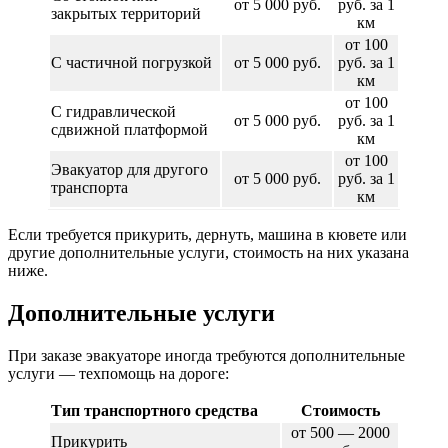
от 5 000 руб.
руб. за 1
закрытых территорий
км
от 100
С частичной погрузкой
от 5 000 руб.
руб. за 1
км
от 100
С гидравлической
от 5 000 руб.
руб. за 1
сдвижной платформой
км
от 100
Эвакуатор для другого
от 5 000 руб.
руб. за 1
транспорта
км
Если требуется прикурить, дернуть, машина в кювете или
другие дополнительные услуги, стоимость на них указана
ниже.
Дополнительные услуги
При заказе эвакуаторе иногда требуются дополнительные
услуги — техпомощь на дороге:
Тип транспортного средства
Стоимость
от 500 — 2000
Прикурить