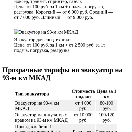
Боксёр, транзит, спринтер, газель
Цена: от 100 руб. за 1 км + подача, погрузка,
разгрузка. Короткий — от 6 000 руб. Средний —
от 7 000 руб. Длинный — от 9 000 руб.
Эвакуатор для спецтехники
Цена: от 100 руб. за 1 км + от 2 500 руб. за 1т
подача, погрузка, разгрузка
Прозрачные тарифы на эвакуатор на
93-м км МКАД
Стоимость
Цена за 1
Тип эвакуатора
подачи
км
Эвакуатор на 93-м км
от 4 000
80-100
МКАД
руб.
руб.
Эвакуатор манипулятор с
от 10 000
100-120
краном на 93-м км МКАД
руб.
руб.
Проезд в кабине 1
человека с точки А до
Бесплатно
Бесплатно