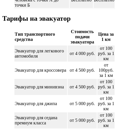
точки Б
Тарифы на эвакуатор
Стоимость
Тип транспортного
Цена за
подачи
средства
1 км
эвакуатора
от 100
Эвакуатор для легкового
от 4 000 руб.
руб. за 1
автомобиля
км
от
Эвакуатор для кроссовера
от 4 500 руб.
100руб.
за 1 км
от 100
Эвакуатор для минивэна
от 4 500 руб.
руб. за 1
км
от 100
Эвакуатор для джипа
от 5 000 руб.
руб. за 1
км
от 100
Эвакуатор для седана
от 5 000 руб.
руб. за 1
премиум класса
км