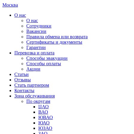
Москва
О нас
О нас
Сотрудники
Вакансии
Правила обмена или возврата
Сертификаты и документы
Гарантии
Перевозка и оплата
Способы эвакуации
Способы оплаты
Акции
Статьи
Отзывы
Стать партнером
Контакты
Зона обслуживания
По округам
ЦАО
ВАО
ЮВАО
ЮАО
ЮЗАО
ЗАО