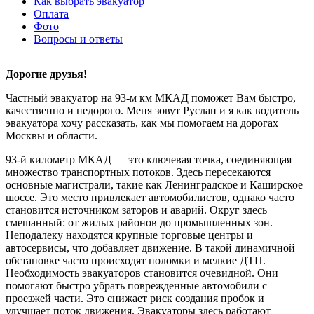
Как выбрать эвакуатор
Оплата
Фото
Вопросы и ответы
Дорогие друзья!
Частный эвакуатор на 93-м км МКАД поможет Вам быстро,
качественно и недорого. Меня зовут Руслан и я как водитель
эвакуатора хочу рассказать, как мы помогаем на дорогах
Москвы и области.
93-й километр МКАД — это ключевая точка, соединяющая
множество транспортных потоков. Здесь пересекаются
основные магистрали, такие как Ленинградское и Каширское
шоссе. Это место привлекает автомобилистов, однако часто
становится источником заторов и аварий. Округ здесь
смешанный: от жилых районов до промышленных зон.
Неподалеку находятся крупные торговые центры и
автосервисы, что добавляет движение. В такой динамичной
обстановке часто происходят поломки и мелкие ДТП.
Необходимость эвакуаторов становится очевидной. Они
помогают быстро убрать поврежденные автомобили с
проезжей части. Это снижает риск создания пробок и
улучшает поток движения. Эвакуаторы здесь работают