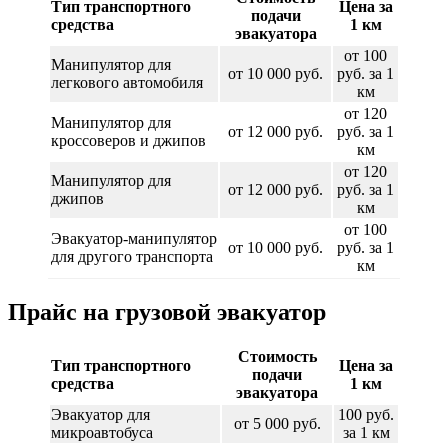
Тип транспортного
Цена за
подачи
средства
1 км
эвакуатора
от 100
Манипулятор для
от 10 000 руб.
руб. за 1
легкового автомобиля
км
от 120
Манипулятор для
от 12 000 руб.
руб. за 1
кроссоверов и джипов
км
от 120
Манипулятор для
от 12 000 руб.
руб. за 1
джипов
км
от 100
Эвакуатор-манипулятор
от 10 000 руб.
руб. за 1
для другого транспорта
км
Прайс на грузовой эвакуатор
Стоимость
Тип транспортного
Цена за
подачи
средства
1 км
эвакуатора
Эвакуатор для
100 руб.
от 5 000 руб.
микроавтобуса
за 1 км