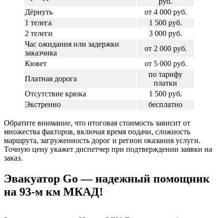
руб.
Дёрнуть
от 4 000 руб.
1 телега
1 500 руб.
2 телеги
3 000 руб.
Час ожидания или задержки
от 2 000 руб.
заказчика
Кювет
от 5 000 руб.
по тарифу
Платная дорога
платки
Отсутствие крюка
1 500 руб.
Экстренно
бесплатно
Обратите внимание, что итоговая стоимость зависит от
множества факторов, включая время подачи, сложность
маршрута, загруженность дорог и регион оказания услуги.
Точную цену укажет диспетчер при подтверждении заявки на
заказ.
Эвакуатор Go — надежный помощник
на 93-м км МКАД!