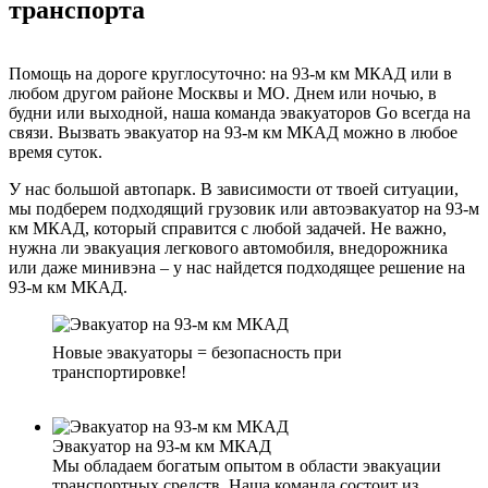
транспорта
Помощь на дороге круглосуточно: на 93-м км МКАД или в
любом другом районе Москвы и МО. Днем или ночью, в
будни или выходной, наша команда эвакуаторов Go всегда на
связи. Вызвать эвакуатор на 93-м км МКАД можно в любое
время суток.
У нас большой автопарк. В зависимости от твоей ситуации,
мы подберем подходящий грузовик или автоэвакуатор на 93-м
км МКАД, который справится с любой задачей. Не важно,
нужна ли эвакуация легкового автомобиля, внедорожника
или даже минивэна – у нас найдется подходящее решение на
93-м км МКАД.
Новые эвакуаторы = безопасность при
транспортировке!
Эвакуатор на 93-м км МКАД
Мы обладаем богатым опытом в области эвакуации
транспортных средств. Наша команда состоит из