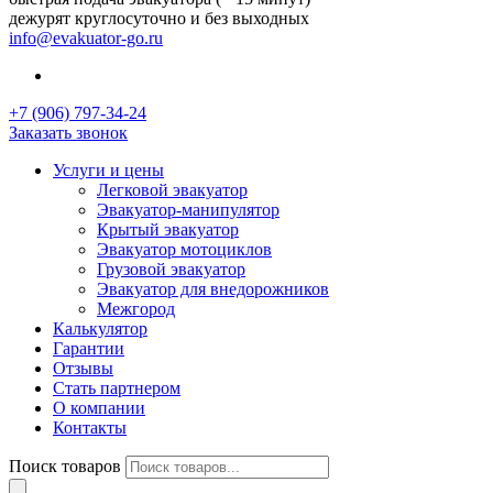
дежурят круглосуточно и без выходных
info@evakuator-go.ru
+7 (906) 797-34-24
Заказать звонок
Услуги и цены
Легковой эвакуатор
Эвакуатор-манипулятор
Крытый эвакуатор
Эвакуатор мотоциклов
Грузовой эвакуатор
Эвакуатор для внедорожников
Межгород
Калькулятор
Гарантии
Отзывы
Стать партнером
О компании
Контакты
Поиск товаров