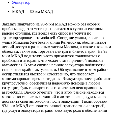
Эвакуатор
»
МКАД — 93 км МКАД
Заказать эвакуатор на 93-м км МКАД можно без особых
проблем, ведь это место располагается в густонаселенном
районе столицы, где всегда есть спрос на услуги по
транспортировке автомобилей. Соседние улицы, такие как
улица Микаила Улугбека и улица Кетчерская, обеспечивают
легкий доступ к различным частям Москвы, а также к важным
объектам, таким как торговые центры и бизнес-парки. На 93-
м км МКАД водителям часто приходится сталкиваться с
пробками и заторами, что может стать причиной поломки
автомобиля. В этом случае наличие эвакуатора поблизости
становится крайне актуальным. Обслуживание в этом районе
осуществляется быстро и качественно, что позволяет
минимизировать время ожидания. Эвакуаторы здесь работают
круглосуточно, обеспечивая надежную помощь в любой
ситуации, будь то авария или техническая неисправность
автомобиля. Важно отметить, что в этом районе находится
множество сервисных станций и автосервисов, куда можно
доставить свой автомобиль после эвакуации. Таким образом,
93-й км МКАД становится важной транспортной артерией,
где услуги эвакуатора играют ключевую роль в обеспечении