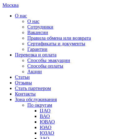
Москва
О нас
О нас
Сотрудники
Вакансии
Правила обмена или возврата
Сертификаты и документы
Гарантии
Перевозка и оплата
Способы эвакуации
Способы оплаты
Акции
Статьи
Отзывы
Стать партнером
Контакты
Зона обслуживания
По округам
ЦАО
ВАО
ЮВАО
ЮАО
ЮЗАО
ЗАО