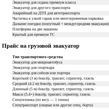
Эвакуатор для седана премиум класса
Эвакуатор для другого транспорта
Аварийный на ДТП для автотранспорта
Частичка в узкий гараж или многоуровневая парковка
Дальние поездки (попутный + междугородняя эвакуация
Платформа на две машины
Крытый для премиум ТС
Прайс на грузовой эвакуатор
Тип транспортного средства
Эвакуатор для микроавтобуса
Эвакуатор для спорткара
Эвакуатор для соболя или портера
Короткий (3 м) боксёр, транзит, спринтер, газель
Средний (4.2 м) боксёр, транзит, спринтер, газель
Длинный (5 м) боксёр, транзит, спринтер, газель
Макси (5.4+) боксёр, транзит, спринтер, газель
Спецтехника (по весу — 1 тонна)
Спецтранспорт (скорые или другие спец. борта)