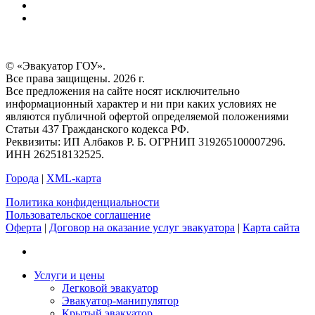
© «Эвакуатор ГОУ».
Все права защищены. 2026 г.
Все предложения на сайте носят исключительно
информационный характер и ни при каких условиях не
являются публичной офертой определяемой положениями
Статьи 437 Гражданского кодекса РФ.
Реквизиты: ИП Албаков Р. Б. ОГРНИП 319265100007296.
ИНН 262518132525.
Города
|
XML-карта
Политика конфиденциальности
Пользовательское соглашение
Оферта
|
Договор на оказание услуг эвакуатора
|
Карта сайта
Услуги и цены
Легковой эвакуатор
Эвакуатор-манипулятор
Крытый эвакуатор