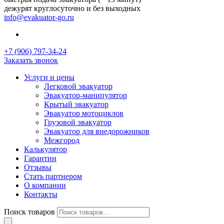
дежурят круглосуточно и без выходных
info@evakuator-go.ru
+7 (906) 797-34-24
Заказать звонок
Услуги и цены
Легковой эвакуатор
Эвакуатор-манипулятор
Крытый эвакуатор
Эвакуатор мотоциклов
Грузовой эвакуатор
Эвакуатор для внедорожников
Межгород
Калькулятор
Гарантии
Отзывы
Стать партнером
О компании
Контакты
Поиск товаров