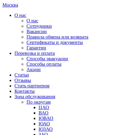
Москва
О нас
О нас
Сотрудники
Вакансии
Правила обмена или возврата
Сертификаты и документы
Гарантии
Перевозка и оплата
Способы эвакуации
Способы оплаты
Акции
Статьи
Отзывы
Стать партнером
Контакты
Зона обслуживания
По округам
ЦАО
ВАО
ЮВАО
ЮАО
ЮЗАО
ЗАО