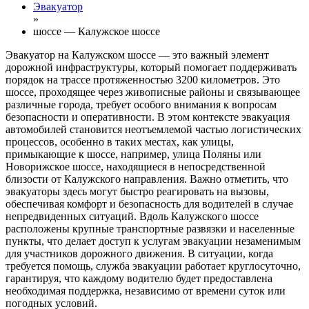
Эвакуатор
»
шоссе — Калужское шоссе
Эвакуатор на Калужском шоссе — это важный элемент
дорожной инфраструктуры, который помогает поддерживать
порядок на трассе протяженностью 3200 километров. Это
шоссе, проходящее через живописные районы и связывающее
различные города, требует особого внимания к вопросам
безопасности и оперативности. В этом контексте эвакуация
автомобилей становится неотъемлемой частью логистических
процессов, особенно в таких местах, как улицы,
примыкающие к шоссе, например, улица Поляны или
Новорижское шоссе, находящиеся в непосредственной
близости от Калужского направления. Важно отметить, что
эвакуаторы здесь могут быстро реагировать на вызовы,
обеспечивая комфорт и безопасность для водителей в случае
непредвиденных ситуаций. Вдоль Калужского шоссе
расположены крупные транспортные развязки и населенные
пункты, что делает доступ к услугам эвакуации незаменимым
для участников дорожного движения. В ситуации, когда
требуется помощь, служба эвакуации работает круглосуточно,
гарантируя, что каждому водителю будет предоставлена
необходимая поддержка, независимо от времени суток или
погодных условий.