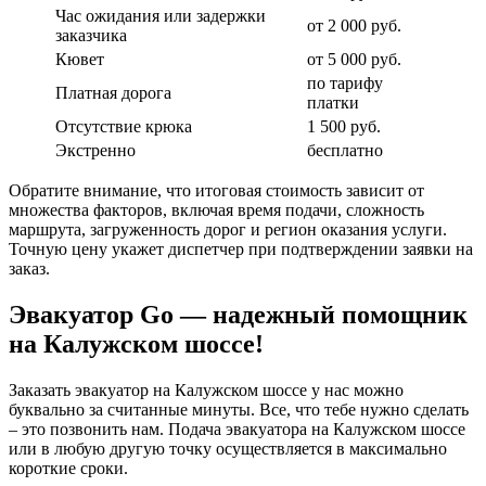
Час ожидания или задержки
от 2 000 руб.
заказчика
Кювет
от 5 000 руб.
по тарифу
Платная дорога
платки
Отсутствие крюка
1 500 руб.
Экстренно
бесплатно
Обратите внимание, что итоговая стоимость зависит от
множества факторов, включая время подачи, сложность
маршрута, загруженность дорог и регион оказания услуги.
Точную цену укажет диспетчер при подтверждении заявки на
заказ.
Эвакуатор Go — надежный помощник
на Калужском шоссе!
Заказать эвакуатор на Калужском шоссе у нас можно
буквально за считанные минуты. Все, что тебе нужно сделать
– это позвонить нам. Подача эвакуатора на Калужском шоссе
или в любую другую точку осуществляется в максимально
короткие сроки.