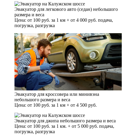
Эвакуатор для легкового авто (седан) небольшого
размера и веса
Цена: от 100 руб. за 1 км + от 4 000 руб. подача,
погрузка, разгрузка
Эвакуатор для кроссовера или минивэна
небольшого размера и веса
Цена: от 100 руб. за 1 км + от 4 500 руб.
Эвакуатор для джипа небольшого размера и веса
Цена: от 100 руб. за 1 км. + от 5 000 руб. подача,
погрузка, разгрузка