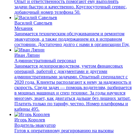
Опыт и ответственность помогают ему выполнять
задачи быстро и качественно. Круглосуточный сервис,
добавочный номер телефона 50.
Василий Савельев
Механик
Занимается техническим обслуживанием и ремонтом
эвакуаторов, а также поддержанием их в исправном
состоянии. Достаточно долго с нами в организации Гоу.
Иван Ляпин
Административный персонал
Занимается делопроизводством, учетом финансовых
операций, работой с документами и другими
административными задачами. Опытный специалист с
2020 года. Клиенты располагают к нему за надежность и
скорость. Среди задач — помощь водителям, разбирается
в мощных машинах и спец технике. За годы научился
многому, знает, как двигаться дальше без лишних затрат.
Платить только по тарифу, честно. Номер платформы и
кабины 495.
Игорь Королев
Водитель-эвакуатор
Готов к оперативному реагированию на вызовы