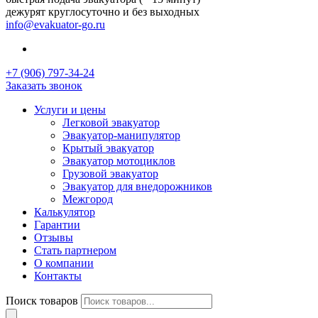
дежурят круглосуточно и без выходных
info@evakuator-go.ru
+7 (906) 797-34-24
Заказать звонок
Услуги и цены
Легковой эвакуатор
Эвакуатор-манипулятор
Крытый эвакуатор
Эвакуатор мотоциклов
Грузовой эвакуатор
Эвакуатор для внедорожников
Межгород
Калькулятор
Гарантии
Отзывы
Стать партнером
О компании
Контакты
Поиск товаров