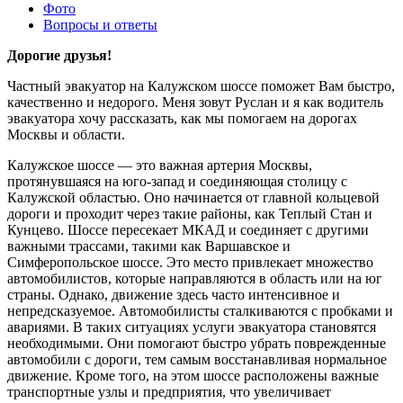
Фото
Вопросы и ответы
Дорогие друзья!
Частный эвакуатор на Калужском шоссе поможет Вам быстро,
качественно и недорого. Меня зовут Руслан и я как водитель
эвакуатора хочу рассказать, как мы помогаем на дорогах
Москвы и области.
Калужское шоссе — это важная артерия Москвы,
протянувшаяся на юго-запад и соединяющая столицу с
Калужской областью. Оно начинается от главной кольцевой
дороги и проходит через такие районы, как Теплый Стан и
Кунцево. Шоссе пересекает МКАД и соединяет с другими
важными трассами, такими как Варшавское и
Симферопольское шоссе. Это место привлекает множество
автомобилистов, которые направляются в область или на юг
страны. Однако, движение здесь часто интенсивное и
непредсказуемое. Автомобилисты сталкиваются с пробками и
авариями. В таких ситуациях услуги эвакуатора становятся
необходимыми. Они помогают быстро убрать поврежденные
автомобили с дороги, тем самым восстанавливая нормальное
движение. Кроме того, на этом шоссе расположены важные
транспортные узлы и предприятия, что увеличивает