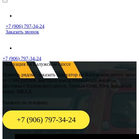
+7 (906) 797-34-24
Заказать звонок
+7 (906) 797-34-24
Эвакуация на Калужском шоссе
Помощь рядом - заказать эвакуатор на Калужском шоссе: цена
от 3 900 рублей. Быстрый выезд ближайшей машины.
Доставка с Калужского шоссе, Теплый Стан, Юго-Западный
округ, МКАД.
Вызвать по телефону
+7 (906) 797-34-24