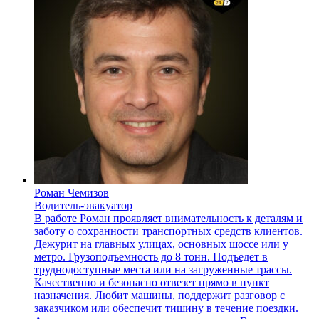
Роман Чемизов
Водитель-эвакуатор
В работе Роман проявляет внимательность к деталям и
заботу о сохранности транспортных средств клиентов.
Дежурит на главных улицах, основных шоссе или у
метро. Грузоподъемность до 8 тонн. Подъедет в
труднодоступные места или на загруженные трассы.
Качественно и безопасно отвезет прямо в пункт
назначения. Любит машины, поддержит разговор с
заказчиком или обеспечит тишину в течение поездки.