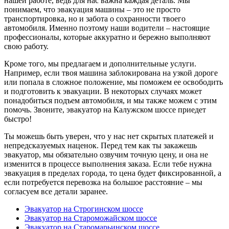
нашей работе, ведь для нас важна каждая деталь. Мы
понимаем, что эвакуация машины – это не просто
транспортировка, но и забота о сохранности твоего
автомобиля. Именно поэтому наши водители – настоящие
профессионалы, которые аккуратно и бережно выполняют
свою работу.
Кроме того, мы предлагаем и дополнительные услуги.
Например, если твоя машина заблокирована на узкой дороге
или попала в сложное положение, мы поможем ее освободить
и подготовить к эвакуации. В некоторых случаях может
понадобиться подъем автомобиля, и мы также можем с этим
помочь. Звоните, эвакуатор на Калужском шоссе приедет
быстро!
Ты можешь быть уверен, что у нас нет скрытых платежей и
непредсказуемых наценок. Перед тем как ты закажешь
эвакуатор, мы обязательно озвучим точную цену, и она не
изменится в процессе выполнения заказа. Если тебе нужна
эвакуация в пределах города, то цена будет фиксированной, а
если потребуется перевозка на большое расстояние – мы
согласуем все детали заранее.
Эвакуатор на Строгинском шоссе
Эвакуатор на Староможайском шоссе
Эвакуатор на Старомарьинском шоссе