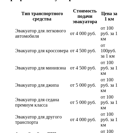
Стоимость
Тип транспортного
Цена за
подачи
средства
1 км
эвакуатора
от 100
Эвакуатор для легкового
от 4 000 руб.
руб. за 1
автомобиля
км
от
Эвакуатор для кроссовера
от 4 500 руб.
100руб.
за 1 км
от 100
Эвакуатор для минивэна
от 4 500 руб.
руб. за 1
км
от 100
Эвакуатор для джипа
от 5 000 руб.
руб. за 1
км
от 100
Эвакуатор для седана
от 5 000 руб.
руб. за 1
премиум класса
км
от 100
Эвакуатор для другого
от 4 000 руб.
руб. за 1
транспорта
км
от 100