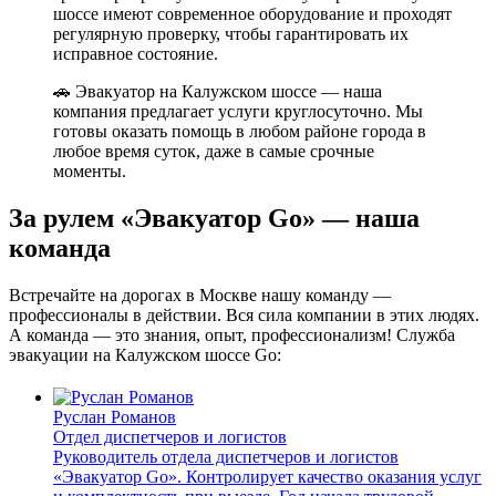
шоссе имеют современное оборудование и проходят
регулярную проверку, чтобы гарантировать их
исправное состояние.
🚗 Эвакуатор на Калужском шоссе — наша
компания предлагает услуги круглосуточно. Мы
готовы оказать помощь в любом районе города в
любое время суток, даже в самые срочные
моменты.
За рулем «Эвакуатор Go» — наша
команда
Встречайте на дорогах в Москве нашу команду —
профессионалы в действии. Вся сила компании в этих людях.
А команда — это знания, опыт, профессионализм! Служба
эвакуации на Калужском шоссе Go:
Руслан Романов
Отдел диспетчеров и логистов
Руководитель отдела диспетчеров и логистов
«Эвакуатор Go». Контролирует качество оказания услуг