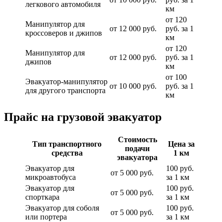
легкового автомобиля
км
от 120
Манипулятор для
от 12 000 руб.
руб. за 1
кроссоверов и джипов
км
от 120
Манипулятор для
от 12 000 руб.
руб. за 1
джипов
км
от 100
Эвакуатор-манипулятор
от 10 000 руб.
руб. за 1
для другого транспорта
км
Прайс на грузовой эвакуатор
Стоимость
Тип транспортного
Цена за
подачи
средства
1 км
эвакуатора
Эвакуатор для
100 руб.
от 5 000 руб.
микроавтобуса
за 1 км
Эвакуатор для
100 руб.
от 5 000 руб.
спорткара
за 1 км
Эвакуатор для соболя
100 руб.
от 5 000 руб.
или портера
за 1 км