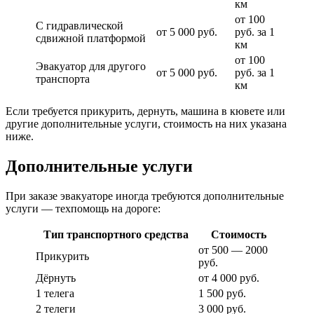
км
от 100
С гидравлической
от 5 000 руб.
руб. за 1
сдвижной платформой
км
от 100
Эвакуатор для другого
от 5 000 руб.
руб. за 1
транспорта
км
Если требуется прикурить, дернуть, машина в кювете или
другие дополнительные услуги, стоимость на них указана
ниже.
Дополнительные услуги
При заказе эвакуаторе иногда требуются дополнительные
услуги — техпомощь на дороге:
Тип транспортного средства
Стоимость
от 500 — 2000
Прикурить
руб.
Дёрнуть
от 4 000 руб.
1 телега
1 500 руб.
2 телеги
3 000 руб.