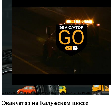
Эвакуация легковых, грузовых, мото или спецтехники.
Эвакуатор на Калужском шоссе