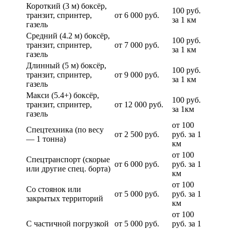
Короткий (3 м) боксёр,
100 руб.
транзит, спринтер,
от 6 000 руб.
за 1 км
газель
Средний (4.2 м) боксёр,
100 руб.
транзит, спринтер,
от 7 000 руб.
за 1 км
газель
Длинный (5 м) боксёр,
100 руб.
транзит, спринтер,
от 9 000 руб.
за 1 км
газель
Макси (5.4+) боксёр,
100 руб.
транзит, спринтер,
от 12 000 руб.
за 1км
газель
от 100
Спецтехника (по весу
от 2 500 руб.
руб. за 1
— 1 тонна)
км
от 100
Спецтранспорт (скорые
от 6 000 руб.
руб. за 1
или другие спец. борта)
км
от 100
Со стоянок или
от 5 000 руб.
руб. за 1
закрытых территорий
км
от 100
С частичной погрузкой
от 5 000 руб.
руб. за 1