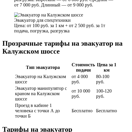
от 7 000 руб. Длинный — от 9 000 руб.
Эвакуатор для спецтехники
Цена: от 100 руб. за 1 км + от 2 500 руб. за 1т
подача, погрузка, разгрузка
Прозрачные тарифы на эвакуатор на
Калужском шоссе
Стоимость
Цена за 1
Тип эвакуатора
подачи
км
Эвакуатор на Калужском
от 4 000
80-100
шоссе
руб.
руб.
Эвакуатор манипулятор с
от 10 000
100-120
краном на Калужском
руб.
руб.
шоссе
Проезд в кабине 1
человека с точки А до
Бесплатно
Бесплатно
точки Б
Тарифы на эвакуатор