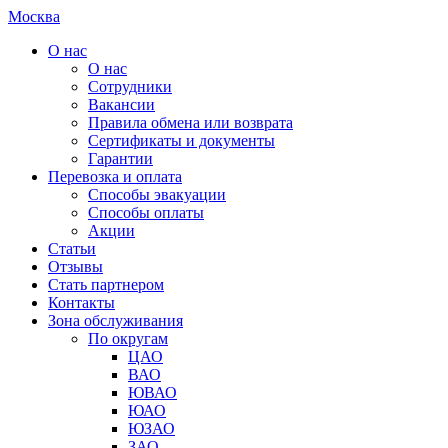
Москва
О нас
О нас
Сотрудники
Вакансии
Правила обмена или возврата
Сертификаты и документы
Гарантии
Перевозка и оплата
Способы эвакуации
Способы оплаты
Акции
Статьи
Отзывы
Стать партнером
Контакты
Зона обслуживания
По округам
ЦАО
ВАО
ЮВАО
ЮАО
ЮЗАО
ЗАО