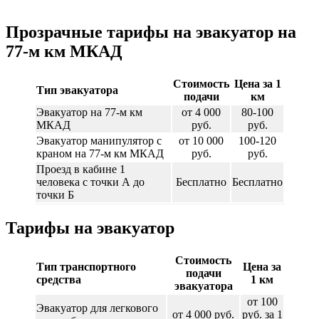
Прозрачные тарифы на эвакуатор на
77-м км МКАД
Стоимость
Цена за 1
Тип эвакуатора
подачи
км
Эвакуатор на 77-м км
от 4 000
80-100
МКАД
руб.
руб.
Эвакуатор манипулятор с
от 10 000
100-120
краном на 77-м км МКАД
руб.
руб.
Проезд в кабине 1
человека с точки А до
Бесплатно
Бесплатно
точки Б
Тарифы на эвакуатор
Стоимость
Тип транспортного
Цена за
подачи
средства
1 км
эвакуатора
от 100
Эвакуатор для легкового
от 4 000 руб.
руб. за 1