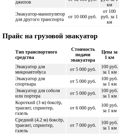
джипов
км
от 100
Эвакуатор-манипулятор
от 10 000 руб.
руб. за 1
для другого транспорта
км
Прайс на грузовой эвакуатор
Стоимость
Тип транспортного
Цена за
подачи
средства
1 км
эвакуатора
Эвакуатор для
100 руб.
от 5 000 руб.
микроавтобуса
за 1 км
Эвакуатор для
100 руб.
от 5 000 руб.
спорткара
за 1 км
Эвакуатор для соболя
100 руб.
от 5 000 руб.
или портера
за 1 км
Короткий (3 м) боксёр,
100 руб.
транзит, спринтер,
от 6 000 руб.
за 1 км
газель
Средний (4.2 м) боксёр,
100 руб.
транзит, спринтер,
от 7 000 руб.
за 1 км
газель