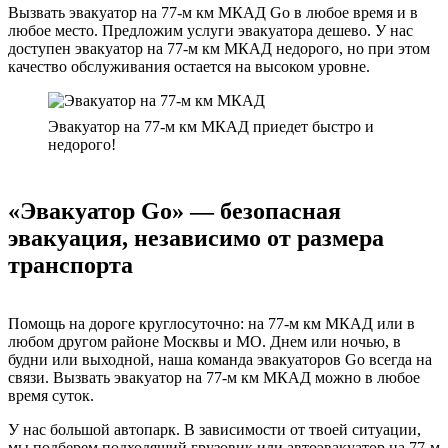
Вызвать эвакуатор на 77-м км МКАД Go в любое время и в
любое место. Предложим услуги эвакуатора дешево. У нас
доступен эвакуатор на 77-м км МКАД недорого, но при этом
качество обслуживания остается на высоком уровне.
Эвакуатор на 77-м км МКАД приедет быстро и
недорого!
«Эвакуатор Go» — безопасная
эвакуация, независимо от размера
транспорта
Помощь на дороге круглосуточно: на 77-м км МКАД или в
любом другом районе Москвы и МО. Днем или ночью, в
будни или выходной, наша команда эвакуаторов Go всегда на
связи. Вызвать эвакуатор на 77-м км МКАД можно в любое
время суток.
У нас большой автопарк. В зависимости от твоей ситуации,
мы подберем подходящий грузовик или автоэвакуатор на 77-м