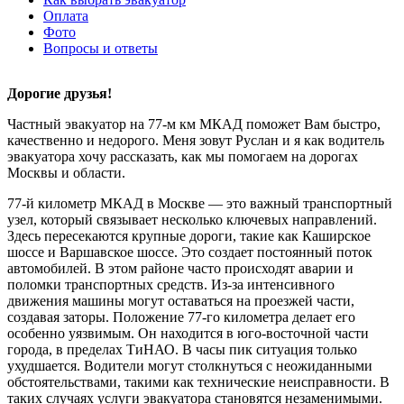
Оплата
Фото
Вопросы и ответы
Дорогие друзья!
Частный эвакуатор на 77-м км МКАД поможет Вам быстро,
качественно и недорого. Меня зовут Руслан и я как водитель
эвакуатора хочу рассказать, как мы помогаем на дорогах
Москвы и области.
77-й километр МКАД в Москве — это важный транспортный
узел, который связывает несколько ключевых направлений.
Здесь пересекаются крупные дороги, такие как Каширское
шоссе и Варшавское шоссе. Это создает постоянный поток
автомобилей. В этом районе часто происходят аварии и
поломки транспортных средств. Из-за интенсивного
движения машины могут оставаться на проезжей части,
создавая заторы. Положение 77-го километра делает его
особенно уязвимым. Он находится в юго-восточной части
города, в пределах ТиНАО. В часы пик ситуация только
ухудшается. Водители могут столкнуться с неожиданными
обстоятельствами, такими как технические неисправности. В
таких случаях услуги эвакуатора становятся незаменимыми.