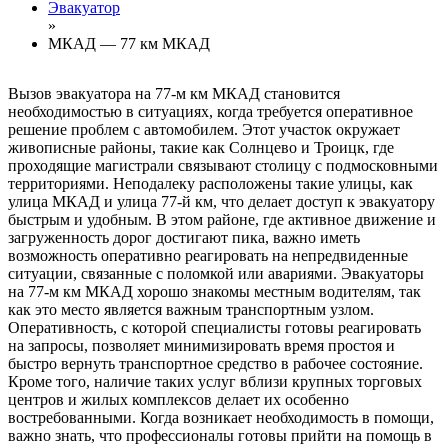
Эвакуатор
»
МКАД — 77 км МКАД
Вызов эвакуатора на 77-м км МКАД становится
необходимостью в ситуациях, когда требуется оперативное
решение проблем с автомобилем. Этот участок окружает
живописные районы, такие как Солнцево и Троицк, где
проходящие магистрали связывают столицу с подмосковными
территориями. Неподалеку расположены такие улицы, как
улица МКАД и улица 77-й км, что делает доступ к эвакуатору
быстрым и удобным. В этом районе, где активное движение и
загруженность дорог достигают пика, важно иметь
возможность оперативно реагировать на непредвиденные
ситуации, связанные с поломкой или авариями. Эвакуаторы
на 77-м км МКАД хорошо знакомы местным водителям, так
как это место является важным транспортным узлом.
Оперативность, с которой специалисты готовы реагировать
на запросы, позволяет минимизировать время простоя и
быстро вернуть транспортное средство в рабочее состояние.
Кроме того, наличие таких услуг вблизи крупных торговых
центров и жилых комплексов делает их особенно
востребованными. Когда возникает необходимость в помощи,
важно знать, что профессионалы готовы прийти на помощь в