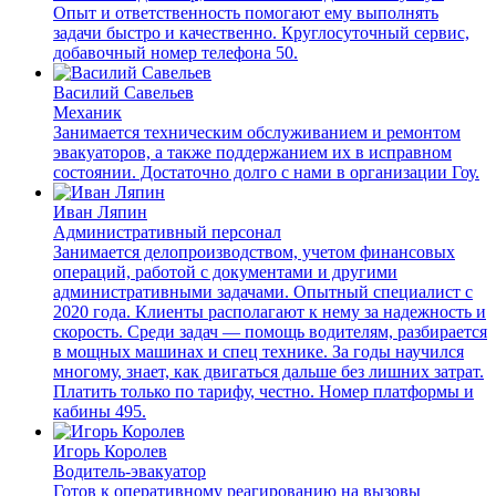
Опыт и ответственность помогают ему выполнять
задачи быстро и качественно. Круглосуточный сервис,
добавочный номер телефона 50.
Василий Савельев
Механик
Занимается техническим обслуживанием и ремонтом
эвакуаторов, а также поддержанием их в исправном
состоянии. Достаточно долго с нами в организации Гоу.
Иван Ляпин
Административный персонал
Занимается делопроизводством, учетом финансовых
операций, работой с документами и другими
административными задачами. Опытный специалист с
2020 года. Клиенты располагают к нему за надежность и
скорость. Среди задач — помощь водителям, разбирается
в мощных машинах и спец технике. За годы научился
многому, знает, как двигаться дальше без лишних затрат.
Платить только по тарифу, честно. Номер платформы и
кабины 495.
Игорь Королев
Водитель-эвакуатор
Готов к оперативному реагированию на вызовы