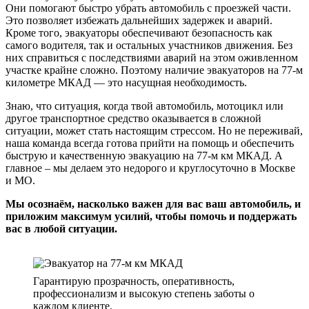
Они помогают быстро убрать автомобиль с проезжей части.
Это позволяет избежать дальнейших задержек и аварий.
Кроме того, эвакуаторы обеспечивают безопасность как
самого водителя, так и остальных участников движения. Без
них справиться с последствиями аварий на этом оживленном
участке крайне сложно. Поэтому наличие эвакуаторов на 77-м
километре МКАД — это насущная необходимость.
Знаю, что ситуация, когда твой автомобиль, мотоцикл или
другое транспортное средство оказывается в сложной
ситуации, может стать настоящим стрессом. Но не переживай,
наша команда всегда готова прийти на помощь и обеспечить
быструю и качественную эвакуацию на 77-м км МКАД. А
главное – мы делаем это недорого и круглосуточно в Москве
и МО.
Мы осознаём, насколько важен для вас ваш автомобиль, и
приложим максимум усилий, чтобы помочь и поддержать
вас в любой ситуации.
Гарантирую прозрачность, оперативность,
профессионализм и высокую степень заботы о
каждом клиенте.