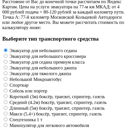
Расстояние от Вас до конечной точки рассчитаем по Яндекс
Картам. Цена на услуги эвакуатора на 77-м км МКАД: от 4
000 рублей подача + 80-120 рублей за каждый километр пути.
Точка А: 77-й километр Московской Кольцевой Автодороги
или любое другое место. Вы можете рассчитать стоимость по
калькулятору ниже:
Выберите тип транспортного средства
Эвакуатор для небольшого седана
Эвакуатор для небольшого кроссовера
Эвакуатор для седана премиум класса
Эвакуатор для небольшого джипа
Эвакуатор для тяжелого джипа
Небольшой Микроавтобус
Спорткар
Соболь или портер
Короткий (3м) боксёр, транзит, спринтер, газель
Средний (4.2м) боксёр, транзит, спринтер, газель
Длинный (5м) боксёр, транзит, спринтер, газель
Макси (5.4+) боксёр, транзит, спринтер, газель
Спецтехника 1 т
Манипулятор для легкового автомобиля