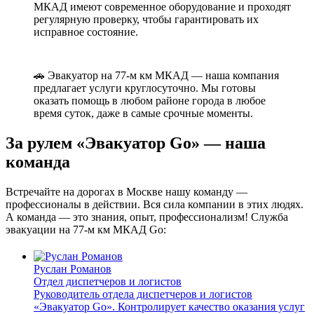
МКАД имеют современное оборудование и проходят
регулярную проверку, чтобы гарантировать их
исправное состояние.
🚗 Эвакуатор на 77-м км МКАД — наша компания
предлагает услуги круглосуточно. Мы готовы
оказать помощь в любом районе города в любое
время суток, даже в самые срочные моменты.
За рулем «Эвакуатор Go» — наша
команда
Встречайте на дорогах в Москве нашу команду —
профессионалы в действии. Вся сила компании в этих людях.
А команда — это знания, опыт, профессионализм! Служба
эвакуации на 77-м км МКАД Go:
Руслан Романов
Отдел диспетчеров и логистов
Руководитель отдела диспетчеров и логистов
«Эвакуатор Go». Контролирует качество оказания услуг