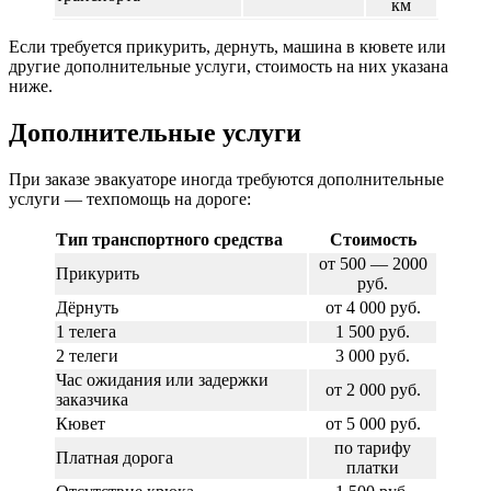
км
Если требуется прикурить, дернуть, машина в кювете или
другие дополнительные услуги, стоимость на них указана
ниже.
Дополнительные услуги
При заказе эвакуаторе иногда требуются дополнительные
услуги — техпомощь на дороге:
Тип транспортного средства
Стоимость
от 500 — 2000
Прикурить
руб.
Дёрнуть
от 4 000 руб.
1 телега
1 500 руб.
2 телеги
3 000 руб.
Час ожидания или задержки
от 2 000 руб.
заказчика
Кювет
от 5 000 руб.
по тарифу
Платная дорога
платки