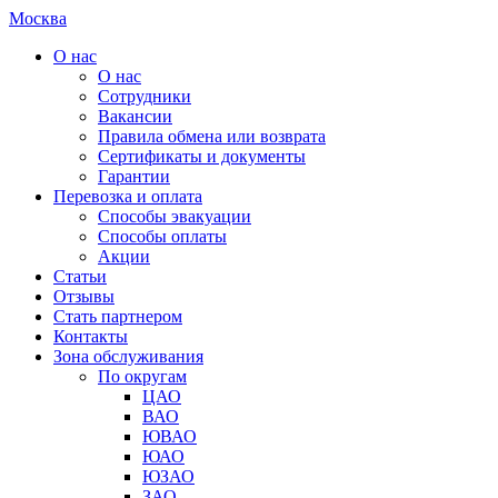
Москва
О нас
О нас
Сотрудники
Вакансии
Правила обмена или возврата
Сертификаты и документы
Гарантии
Перевозка и оплата
Способы эвакуации
Способы оплаты
Акции
Статьи
Отзывы
Стать партнером
Контакты
Зона обслуживания
По округам
ЦАО
ВАО
ЮВАО
ЮАО
ЮЗАО
ЗАО