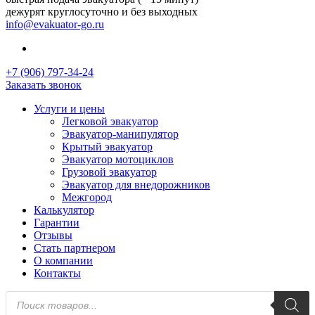
дежурят круглосуточно и без выходных
info@evakuator-go.ru
+7 (906) 797-34-24
Заказать звонок
Услуги и цены
Легковой эвакуатор
Эвакуатор-манипулятор
Крытый эвакуатор
Эвакуатор мотоциклов
Грузовой эвакуатор
Эвакуатор для внедорожников
Межгород
Калькулятор
Гарантии
Отзывы
Стать партнером
О компании
Контакты
Поиск
товаров