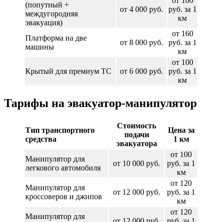
от 100
(попутный +
от 4 000 руб.
руб. за 1
междугородняя
км
эвакуация)
от 160
Платформа на две
от 8 000 руб.
руб. за 1
машины
км
от 100
Крытый для премиум ТС
от 6 000 руб.
руб. за 1
км
Тарифы на эвакуатор-манипулятор
Стоимость
Тип транспортного
Цена за
подачи
средства
1 км
эвакуатора
от 100
Манипулятор для
от 10 000 руб.
руб. за 1
легкового автомобиля
км
от 120
Манипулятор для
от 12 000 руб.
руб. за 1
кроссоверов и джипов
км
от 120
Манипулятор для
от 12 000 руб.
руб. за 1