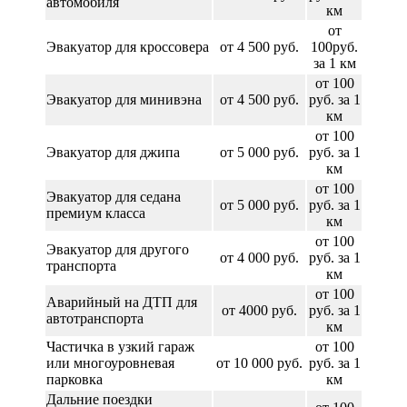
автомобиля
км
от
Эвакуатор для кроссовера
от 4 500 руб.
100руб.
за 1 км
от 100
Эвакуатор для минивэна
от 4 500 руб.
руб. за 1
км
от 100
Эвакуатор для джипа
от 5 000 руб.
руб. за 1
км
от 100
Эвакуатор для седана
от 5 000 руб.
руб. за 1
премиум класса
км
от 100
Эвакуатор для другого
от 4 000 руб.
руб. за 1
транспорта
км
от 100
Аварийный на ДТП для
от 4000 руб.
руб. за 1
автотранспорта
км
Частичка в узкий гараж
от 100
или многоуровневая
от 10 000 руб.
руб. за 1
парковка
км
Дальние поездки