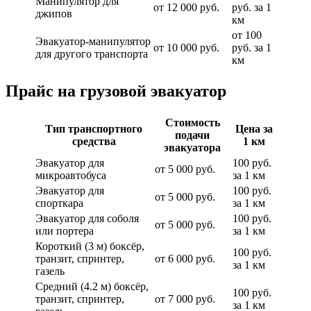
Манипулятор для
от 12 000 руб.
руб. за 1
джипов
км
от 100
Эвакуатор-манипулятор
от 10 000 руб.
руб. за 1
для другого транспорта
км
Прайс на грузовой эвакуатор
Стоимость
Тип транспортного
Цена за
подачи
средства
1 км
эвакуатора
Эвакуатор для
100 руб.
от 5 000 руб.
микроавтобуса
за 1 км
Эвакуатор для
100 руб.
от 5 000 руб.
спорткара
за 1 км
Эвакуатор для соболя
100 руб.
от 5 000 руб.
или портера
за 1 км
Короткий (3 м) боксёр,
100 руб.
транзит, спринтер,
от 6 000 руб.
за 1 км
газель
Средний (4.2 м) боксёр,
100 руб.
транзит, спринтер,
от 7 000 руб.
за 1 км