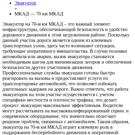
Эвакуатор
»
МКАД — 70 км МКАД
Эвакуатор на 70-м км МКАД – это важный элемент
инфраструктуры, обеспечивающий безопасность и удобство
дорожного движения в этом загруженном районе. Поскольку
данный участок дороги является одним из ключевых
транспортных узлов, здесь часто возникают ситуации,
требующие оперативного вмешательства. В случае поломки
автомобиля или аварии, вызов эвакуатора становится
необходимым шагом для минимизации заторов и обеспечения
безопасности других участников движения.
Профессиональные службы эвакуации готовы быстро
реагировать на вызовы и предоставляют услуги по
транспортировке автомобилей, что позволяет избежать
длительных задержек на дороге. Важно отметить, что работа
эвакуаторов на этом участке осуществляется с учетом
специфики местности и плотности трафика, что делает
процесс эвакуации максимально эффективным. Водители
могут рассчитывать на высококвалифицированный сервис и
современное оборудование, что значительно облегчает
решение проблем, связанных с автомобилем. Таким образом,
эвакуатор на 70-м км МКАД играет ключевую роль в
поддержании бесперебойного движения и оперативной