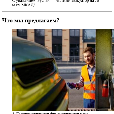
С уважением, Руслан — частный эвакуатор на 70-
м км МКАД!
Что мы предлагаем?
1. Гарантированная фиксированная цена.