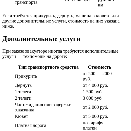
транспорта
км
Если требуется прикурить, дернуть, машина в кювете или
другие дополнительные услуги, стоимость на них указана
ниже.
Дополнительные услуги
При заказе эвакуаторе иногда требуются дополнительные
услуги — техпомощь на дороге:
Тип транспортного средства
Стоимость
от 500 — 2000
Прикурить
руб.
Дёрнуть
от 4 000 руб.
1 телега
1 500 руб.
2 телеги
3 000 руб.
Час ожидания или задержки
от 2 000 руб.
заказчика
Кювет
от 5 000 руб.
по тарифу
Платная дорога
платки