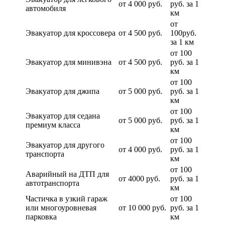
от 4 000 руб.
руб. за 1
автомобиля
км
от
Эвакуатор для кроссовера
от 4 500 руб.
100руб.
за 1 км
от 100
Эвакуатор для минивэна
от 4 500 руб.
руб. за 1
км
от 100
Эвакуатор для джипа
от 5 000 руб.
руб. за 1
км
от 100
Эвакуатор для седана
от 5 000 руб.
руб. за 1
премиум класса
км
от 100
Эвакуатор для другого
от 4 000 руб.
руб. за 1
транспорта
км
от 100
Аварийный на ДТП для
от 4000 руб.
руб. за 1
автотранспорта
км
Частичка в узкий гараж
от 100
или многоуровневая
от 10 000 руб.
руб. за 1
парковка
км