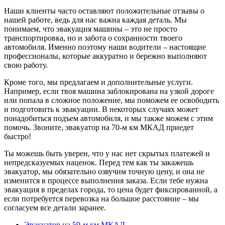
Наши клиенты часто оставляют положительные отзывы о
нашей работе, ведь для нас важна каждая деталь. Мы
понимаем, что эвакуация машины – это не просто
транспортировка, но и забота о сохранности твоего
автомобиля. Именно поэтому наши водители – настоящие
профессионалы, которые аккуратно и бережно выполняют
свою работу.
Кроме того, мы предлагаем и дополнительные услуги.
Например, если твоя машина заблокирована на узкой дороге
или попала в сложное положение, мы поможем ее освободить
и подготовить к эвакуации. В некоторых случаях может
понадобиться подъем автомобиля, и мы также можем с этим
помочь. Звоните, эвакуатор на 70-м км МКАД приедет
быстро!
Ты можешь быть уверен, что у нас нет скрытых платежей и
непредсказуемых наценок. Перед тем как ты закажешь
эвакуатор, мы обязательно озвучим точную цену, и она не
изменится в процессе выполнения заказа. Если тебе нужна
эвакуация в пределах города, то цена будет фиксированной, а
если потребуется перевозка на большое расстояние – мы
согласуем все детали заранее.
Эвакуатор на 59-м км МКАД