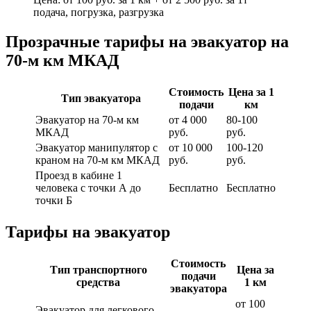
подача, погрузка, разгрузка
Прозрачные тарифы на эвакуатор на
70-м км МКАД
Стоимость
Цена за 1
Тип эвакуатора
подачи
км
Эвакуатор на 70-м км
от 4 000
80-100
МКАД
руб.
руб.
Эвакуатор манипулятор с
от 10 000
100-120
краном на 70-м км МКАД
руб.
руб.
Проезд в кабине 1
человека с точки А до
Бесплатно
Бесплатно
точки Б
Тарифы на эвакуатор
Стоимость
Тип транспортного
Цена за
подачи
средства
1 км
эвакуатора
от 100
Эвакуатор для легкового