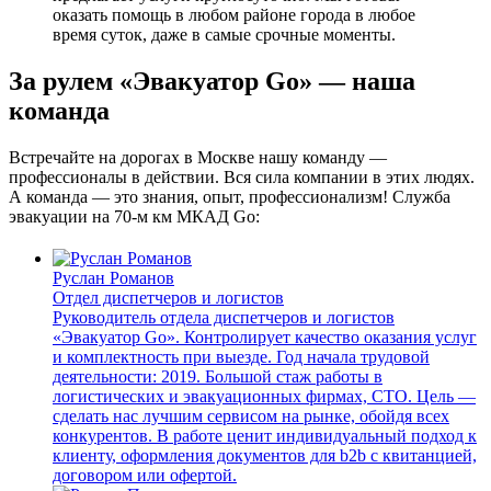
оказать помощь в любом районе города в любое
время суток, даже в самые срочные моменты.
За рулем «Эвакуатор Go» — наша
команда
Встречайте на дорогах в Москве нашу команду —
профессионалы в действии. Вся сила компании в этих людях.
А команда — это знания, опыт, профессионализм! Служба
эвакуации на 70-м км МКАД Go:
Руслан Романов
Отдел диспетчеров и логистов
Руководитель отдела диспетчеров и логистов
«Эвакуатор Go». Контролирует качество оказания услуг
и комплектность при выезде. Год начала трудовой
деятельности: 2019. Большой стаж работы в
логистических и эвакуационных фирмах, СТО. Цель —
сделать нас лучшим сервисом на рынке, обойдя всех
конкурентов. В работе ценит индивидуальный подход к
клиенту, оформления документов для b2b с квитанцией,
договором или офертой.