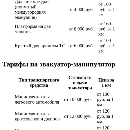
Дальние поездки
от 100
(попутный +
от 4 000 руб.
руб. за 1
междугородняя
км
эвакуация)
от 160
Платформа на две
от 8 000 руб.
руб. за 1
машины
км
от 100
Крытый для премиум ТС
от 6 000 руб.
руб. за 1
км
Тарифы на эвакуатор-манипулятор
Стоимость
Тип транспортного
Цена за
подачи
средства
1 км
эвакуатора
от 100
Манипулятор для
от 10 000 руб.
руб. за 1
легкового автомобиля
км
от 120
Манипулятор для
от 12 000 руб.
руб. за 1
кроссоверов и джипов
км
от 120