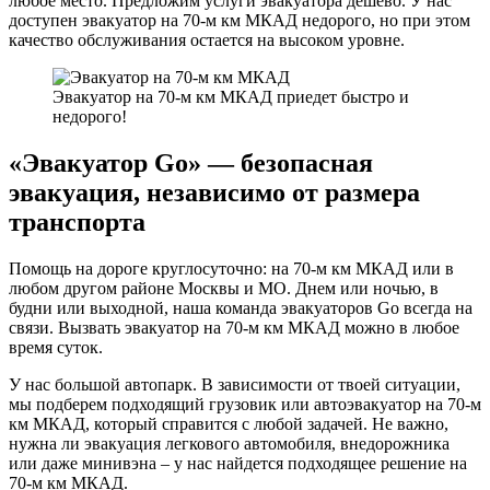
любое место. Предложим услуги эвакуатора дешево. У нас
доступен эвакуатор на 70-м км МКАД недорого, но при этом
качество обслуживания остается на высоком уровне.
Эвакуатор на 70-м км МКАД приедет быстро и
недорого!
«Эвакуатор Go» — безопасная
эвакуация, независимо от размера
транспорта
Помощь на дороге круглосуточно: на 70-м км МКАД или в
любом другом районе Москвы и МО. Днем или ночью, в
будни или выходной, наша команда эвакуаторов Go всегда на
связи. Вызвать эвакуатор на 70-м км МКАД можно в любое
время суток.
У нас большой автопарк. В зависимости от твоей ситуации,
мы подберем подходящий грузовик или автоэвакуатор на 70-м
км МКАД, который справится с любой задачей. Не важно,
нужна ли эвакуация легкового автомобиля, внедорожника
или даже минивэна – у нас найдется подходящее решение на
70-м км МКАД.