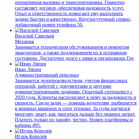
оперативная вызовка и транспортировка. Грамотно
составляет договор, обеспечивая надежность услуг.
Опыт и ответственность помогают ему выполнять
задачи быстро и качественно. Круглосуточный сервис,
добавочный номер телефона 50.
Василий Савельев
Механик
Занимается техническим обслуживанием и ремонтом
эвакуаторов, а также поддержанием их в исправном
состоянии. Достаточно долго с нами в организации Гоу.
Иван Ляпин
Административный персонал
Занимается делопроизводством, учетом финансовых
операций, работой с документами и другими
административными задачами. Опытный специалист с
2020 года. Клиенты располагают к нему за надежность и
скорость. Среди задач — помощь водителям, разбирается
в мощных машинах и спец технике. За годы научился
многому, знает, как двигаться дальше без лишних затрат.
Платить только по тарифу, честно. Номер платформы и
кабины 495.
Игорь Королев