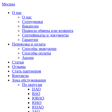
Москва
О нас
О нас
Сотрудники
Вакансии
Правила обмена или возврата
Сертификаты и документы
Гарантии
Перевозка и оплата
Способы эвакуации
Способы оплаты
Акции
Статьи
Отзывы
Стать партнером
Контакты
Зона обслуживания
По округам
ЦАО
ВАО
ЮВАО
ЮАО
ЮЗАО
ЗАО