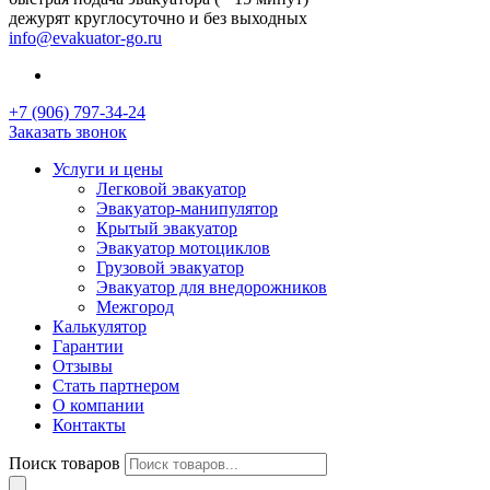
дежурят круглосуточно и без выходных
info@evakuator-go.ru
+7 (906) 797-34-24
Заказать звонок
Услуги и цены
Легковой эвакуатор
Эвакуатор-манипулятор
Крытый эвакуатор
Эвакуатор мотоциклов
Грузовой эвакуатор
Эвакуатор для внедорожников
Межгород
Калькулятор
Гарантии
Отзывы
Стать партнером
О компании
Контакты
Поиск товаров