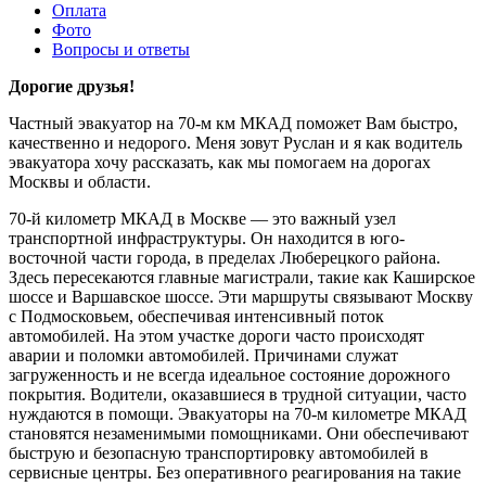
Оплата
Фото
Вопросы и ответы
Дорогие друзья!
Частный эвакуатор на 70-м км МКАД поможет Вам быстро,
качественно и недорого. Меня зовут Руслан и я как водитель
эвакуатора хочу рассказать, как мы помогаем на дорогах
Москвы и области.
70-й километр МКАД в Москве — это важный узел
транспортной инфраструктуры. Он находится в юго-
восточной части города, в пределах Люберецкого района.
Здесь пересекаются главные магистрали, такие как Каширское
шоссе и Варшавское шоссе. Эти маршруты связывают Москву
с Подмосковьем, обеспечивая интенсивный поток
автомобилей. На этом участке дороги часто происходят
аварии и поломки автомобилей. Причинами служат
загруженность и не всегда идеальное состояние дорожного
покрытия. Водители, оказавшиеся в трудной ситуации, часто
нуждаются в помощи. Эвакуаторы на 70-м километре МКАД
становятся незаменимыми помощниками. Они обеспечивают
быструю и безопасную транспортировку автомобилей в
сервисные центры. Без оперативного реагирования на такие