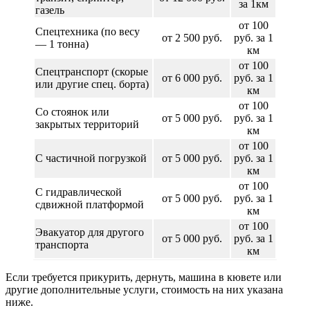
за 1км
газель
от 100
Спецтехника (по весу
от 2 500 руб.
руб. за 1
— 1 тонна)
км
от 100
Спецтранспорт (скорые
от 6 000 руб.
руб. за 1
или другие спец. борта)
км
от 100
Со стоянок или
от 5 000 руб.
руб. за 1
закрытых территорий
км
от 100
С частичной погрузкой
от 5 000 руб.
руб. за 1
км
от 100
С гидравлической
от 5 000 руб.
руб. за 1
сдвижной платформой
км
от 100
Эвакуатор для другого
от 5 000 руб.
руб. за 1
транспорта
км
Если требуется прикурить, дернуть, машина в кювете или
другие дополнительные услуги, стоимость на них указана
ниже.