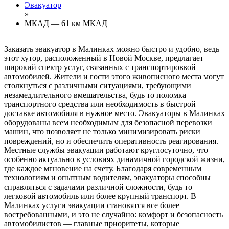
Эвакуатор
»
МКАД — 61 км МКАД
Заказать эвакуатор в Малинках можно быстро и удобно, ведь
этот хутор, расположенный в Новой Москве, предлагает
широкий спектр услуг, связанных с транспортировкой
автомобилей. Жители и гости этого живописного места могут
столкнуться с различными ситуациями, требующими
незамедлительного вмешательства, будь то поломка
транспортного средства или необходимость в быстрой
доставке автомобиля в нужное место. Эвакуаторы в Малинках
оборудованы всем необходимым для безопасной перевозки
машин, что позволяет не только минимизировать риски
повреждений, но и обеспечить оперативность реагирования.
Местные службы эвакуации работают круглосуточно, что
особенно актуально в условиях динамичной городской жизни,
где каждое мгновение на счету. Благодаря современным
технологиям и опытным водителям, эвакуаторы способны
справляться с задачами различной сложности, будь то
легковой автомобиль или более крупный транспорт. В
Малинках услуги эвакуации становятся все более
востребованными, и это не случайно: комфорт и безопасность
автомобилистов — главные приоритеты, которые