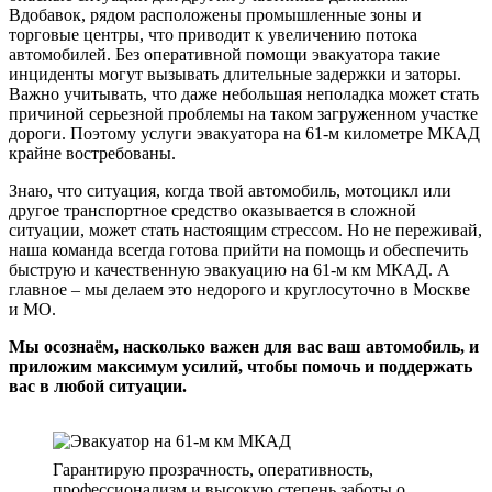
Вдобавок, рядом расположены промышленные зоны и
торговые центры, что приводит к увеличению потока
автомобилей. Без оперативной помощи эвакуатора такие
инциденты могут вызывать длительные задержки и заторы.
Важно учитывать, что даже небольшая неполадка может стать
причиной серьезной проблемы на таком загруженном участке
дороги. Поэтому услуги эвакуатора на 61-м километре МКАД
крайне востребованы.
Знаю, что ситуация, когда твой автомобиль, мотоцикл или
другое транспортное средство оказывается в сложной
ситуации, может стать настоящим стрессом. Но не переживай,
наша команда всегда готова прийти на помощь и обеспечить
быструю и качественную эвакуацию на 61-м км МКАД. А
главное – мы делаем это недорого и круглосуточно в Москве
и МО.
Мы осознаём, насколько важен для вас ваш автомобиль, и
приложим максимум усилий, чтобы помочь и поддержать
вас в любой ситуации.
Гарантирую прозрачность, оперативность,
профессионализм и высокую степень заботы о