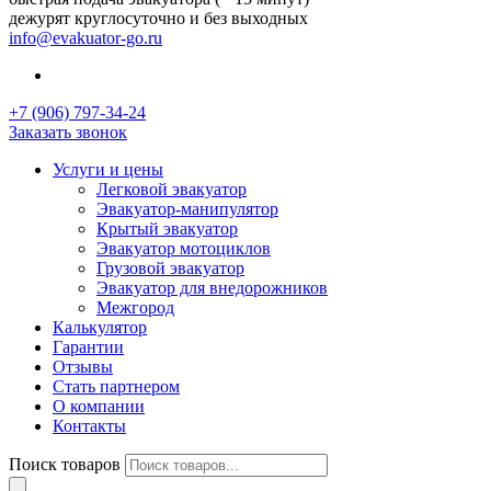
дежурят круглосуточно и без выходных
info@evakuator-go.ru
+7 (906) 797-34-24
Заказать звонок
Услуги и цены
Легковой эвакуатор
Эвакуатор-манипулятор
Крытый эвакуатор
Эвакуатор мотоциклов
Грузовой эвакуатор
Эвакуатор для внедорожников
Межгород
Калькулятор
Гарантии
Отзывы
Стать партнером
О компании
Контакты
Поиск товаров