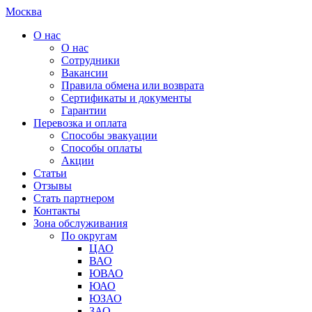
Москва
О нас
О нас
Сотрудники
Вакансии
Правила обмена или возврата
Сертификаты и документы
Гарантии
Перевозка и оплата
Способы эвакуации
Способы оплаты
Акции
Статьи
Отзывы
Стать партнером
Контакты
Зона обслуживания
По округам
ЦАО
ВАО
ЮВАО
ЮАО
ЮЗАО
ЗАО