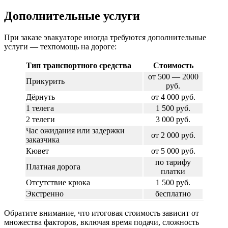
Дополнительные услуги
При заказе эвакуаторе иногда требуются дополнительные
услуги — техпомощь на дороге:
Тип транспортного средства
Стоимость
от 500 — 2000
Прикурить
руб.
Дёрнуть
от 4 000 руб.
1 телега
1 500 руб.
2 телеги
3 000 руб.
Час ожидания или задержки
от 2 000 руб.
заказчика
Кювет
от 5 000 руб.
по тарифу
Платная дорога
платки
Отсутствие крюка
1 500 руб.
Экстренно
бесплатно
Обратите внимание, что итоговая стоимость зависит от
множества факторов, включая время подачи, сложность