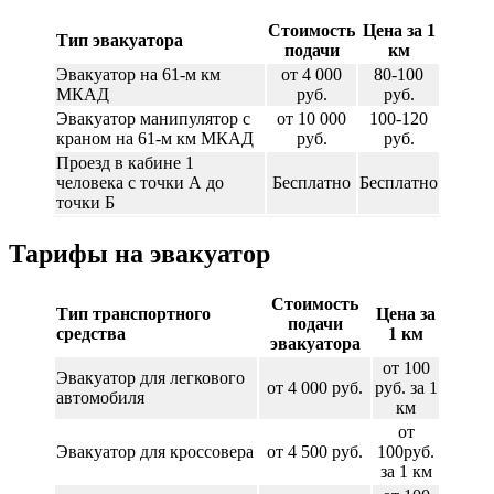
Стоимость
Цена за 1
Тип эвакуатора
подачи
км
Эвакуатор на 61-м км
от 4 000
80-100
МКАД
руб.
руб.
Эвакуатор манипулятор с
от 10 000
100-120
краном на 61-м км МКАД
руб.
руб.
Проезд в кабине 1
человека с точки А до
Бесплатно
Бесплатно
точки Б
Тарифы на эвакуатор
Стоимость
Тип транспортного
Цена за
подачи
средства
1 км
эвакуатора
от 100
Эвакуатор для легкового
от 4 000 руб.
руб. за 1
автомобиля
км
от
Эвакуатор для кроссовера
от 4 500 руб.
100руб.
за 1 км