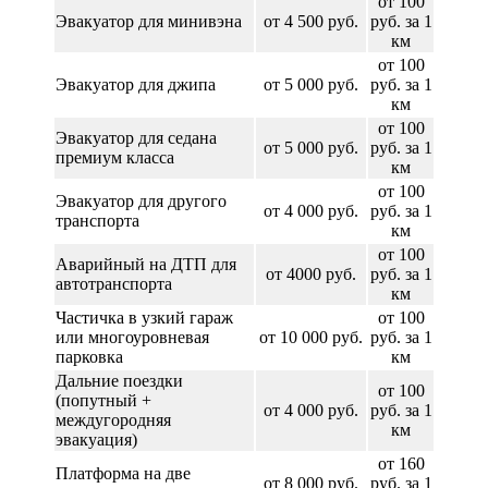
от 100
Эвакуатор для минивэна
от 4 500 руб.
руб. за 1
км
от 100
Эвакуатор для джипа
от 5 000 руб.
руб. за 1
км
от 100
Эвакуатор для седана
от 5 000 руб.
руб. за 1
премиум класса
км
от 100
Эвакуатор для другого
от 4 000 руб.
руб. за 1
транспорта
км
от 100
Аварийный на ДТП для
от 4000 руб.
руб. за 1
автотранспорта
км
Частичка в узкий гараж
от 100
или многоуровневая
от 10 000 руб.
руб. за 1
парковка
км
Дальние поездки
от 100
(попутный +
от 4 000 руб.
руб. за 1
междугородняя
км
эвакуация)
от 160
Платформа на две
от 8 000 руб.
руб. за 1