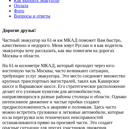
Как выбрать эвакуатор
Оплата
Фото
Вопросы и ответы
Дорогие друзья!
Частный эвакуатор на 61-м км МКАД поможет Вам быстро,
качественно и недорого. Меня зовут Руслан и я как водитель
эвакуатора хочу рассказать, как мы помогаем на дорогах
Москвы и области.
На 61-м километре МКАД, который проходит через юго-
восточную часть Москвы, часто возникают ситуации,
требующие услуг эвакуатора. Это место соединяет множество
крупных транспортных магистралей, таких как Каширское
шоссе и Варшавское шоссе. Его стратегическое расположение
делает его узловым пунктом для автомобилистов,
направляющихся в разные районы столицы и области. Однако
интенсивное движение и частые пробки создают
предрасположенность к авариям и поломкам. Здесь часто
можно встретить грузовики и легковые автомобили, которые
из-за перегрузки или технических неисправностей
останавливаются прямо на проезжей части. Это создает
опасные ситуации для других участников движения.