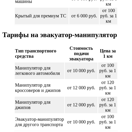
машины
км
от 100
Крытый для премиум ТС
от 6 000 руб.
руб. за 1
км
Тарифы на эвакуатор-манипулятор
Стоимость
Тип транспортного
Цена за
подачи
средства
1 км
эвакуатора
от 100
Манипулятор для
от 10 000 руб.
руб. за 1
легкового автомобиля
км
от 120
Манипулятор для
от 12 000 руб.
руб. за 1
кроссоверов и джипов
км
от 120
Манипулятор для
от 12 000 руб.
руб. за 1
джипов
км
от 100
Эвакуатор-манипулятор
от 10 000 руб.
руб. за 1
для другого транспорта
км