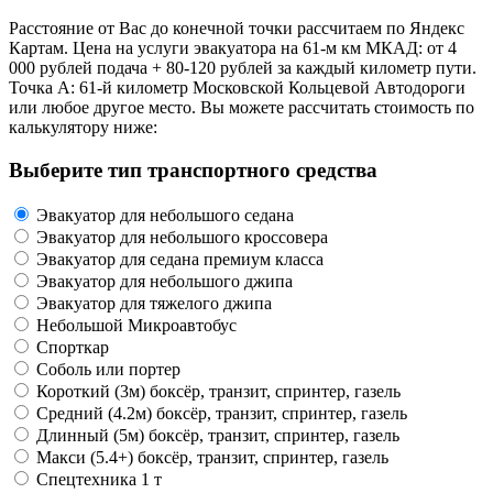
Расстояние от Вас до конечной точки рассчитаем по Яндекс
Картам. Цена на услуги эвакуатора на 61-м км МКАД: от 4
000 рублей подача + 80-120 рублей за каждый километр пути.
Точка А: 61-й километр Московской Кольцевой Автодороги
или любое другое место. Вы можете рассчитать стоимость по
калькулятору ниже:
Выберите тип транспортного средства
Эвакуатор для небольшого седана
Эвакуатор для небольшого кроссовера
Эвакуатор для седана премиум класса
Эвакуатор для небольшого джипа
Эвакуатор для тяжелого джипа
Небольшой Микроавтобус
Спорткар
Соболь или портер
Короткий (3м) боксёр, транзит, спринтер, газель
Средний (4.2м) боксёр, транзит, спринтер, газель
Длинный (5м) боксёр, транзит, спринтер, газель
Макси (5.4+) боксёр, транзит, спринтер, газель
Спецтехника 1 т