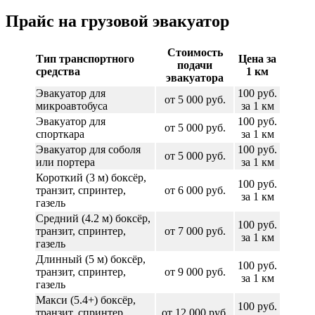
Прайс на грузовой эвакуатор
Стоимость
Тип транспортного
Цена за
подачи
средства
1 км
эвакуатора
Эвакуатор для
100 руб.
от 5 000 руб.
микроавтобуса
за 1 км
Эвакуатор для
100 руб.
от 5 000 руб.
спорткара
за 1 км
Эвакуатор для соболя
100 руб.
от 5 000 руб.
или портера
за 1 км
Короткий (3 м) боксёр,
100 руб.
транзит, спринтер,
от 6 000 руб.
за 1 км
газель
Средний (4.2 м) боксёр,
100 руб.
транзит, спринтер,
от 7 000 руб.
за 1 км
газель
Длинный (5 м) боксёр,
100 руб.
транзит, спринтер,
от 9 000 руб.
за 1 км
газель
Макси (5.4+) боксёр,
100 руб.
транзит, спринтер,
от 12 000 руб.