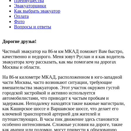
Преимущества
Эвакуаторщики
Как выбрать эвакуатор
Оплата
Фото
Вопросы и ответы
Дорогие друзья!
Частный эвакуатор на 86-м км МКАД поможет Вам быстро,
качественно и недорого. Меня зовут Руслан и я как водитель
эвакуатора хочу рассказать, как мы помогаем на дорогах
Москвы и области.
На 86-м километре МКАД, расположенном в юго-западной
части Москвы, часто возникают ситуации, требующие
вмешательства эвакуаторов. Этот участок окружен густой
городской застройкой и активно используется
автомобилистами, что приводит к частым пробкам и
задержкам. Неподалеку находятся такие важные магистрали,
как Каширское шоссе и Варшавское шоссе, что делает его
ключевой транспортной артерией для жителей и
путешествующих. В часы пик движение здесь становится
особенно интенсивным. Сложные условия на дороге, такие
как аварии или поломки, могут привести к образованию