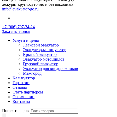
дежурят круглосуточно и без выходных
info@evakuator-go.ru
+7 (906) 797-34-24
Заказать звонок
Услуги и цены
Легковой эвакуатор
Эвакуатор-манипулятор
Крытый эвакуатор
Эвакуатор мотоциклов
Грузовой эвакуатор
Эвакуатор для внедорожников
Межгород
Калькулятор
Гарантии
Отзывы
Стать партнером
О компании
Контакты
Поиск товаров