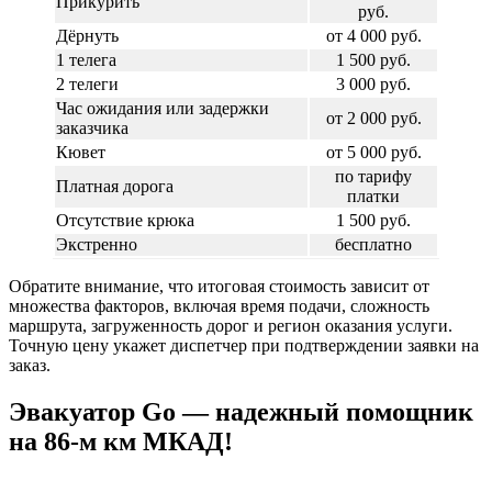
Прикурить
руб.
Дёрнуть
от 4 000 руб.
1 телега
1 500 руб.
2 телеги
3 000 руб.
Час ожидания или задержки
от 2 000 руб.
заказчика
Кювет
от 5 000 руб.
по тарифу
Платная дорога
платки
Отсутствие крюка
1 500 руб.
Экстренно
бесплатно
Обратите внимание, что итоговая стоимость зависит от
множества факторов, включая время подачи, сложность
маршрута, загруженность дорог и регион оказания услуги.
Точную цену укажет диспетчер при подтверждении заявки на
заказ.
Эвакуатор Go — надежный помощник
на 86-м км МКАД!