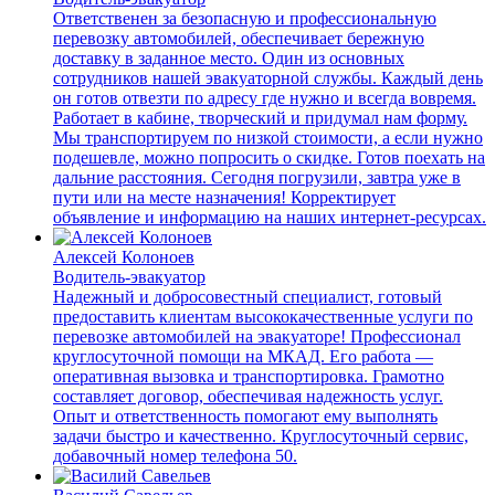
Ответственен за безопасную и профессиональную
перевозку автомобилей, обеспечивает бережную
доставку в заданное место. Один из основных
сотрудников нашей эвакуаторной службы. Каждый день
он готов отвезти по адресу где нужно и всегда вовремя.
Работает в кабине, творческий и придумал нам форму.
Мы транспортируем по низкой стоимости, а если нужно
подешевле, можно попросить о скидке. Готов поехать на
дальние расстояния. Сегодня погрузили, завтра уже в
пути или на месте назначения! Корректирует
объявление и информацию на наших интернет-ресурсах.
Алексей Колоноев
Водитель-эвакуатор
Надежный и добросовестный специалист, готовый
предоставить клиентам высококачественные услуги по
перевозке автомобилей на эвакуаторе! Профессионал
круглосуточной помощи на МКАД. Его работа —
оперативная вызовка и транспортировка. Грамотно
составляет договор, обеспечивая надежность услуг.
Опыт и ответственность помогают ему выполнять
задачи быстро и качественно. Круглосуточный сервис,
добавочный номер телефона 50.