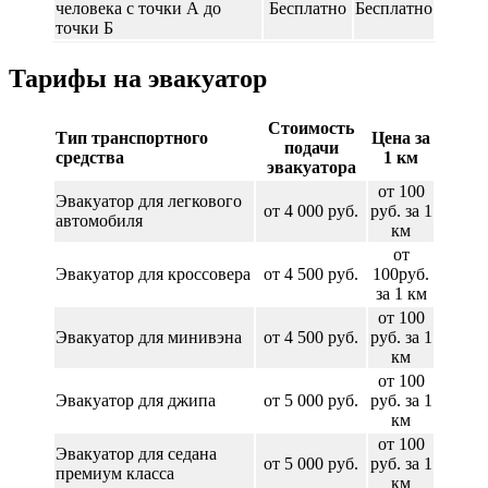
человека с точки А до
Бесплатно
Бесплатно
точки Б
Тарифы на эвакуатор
Стоимость
Тип транспортного
Цена за
подачи
средства
1 км
эвакуатора
от 100
Эвакуатор для легкового
от 4 000 руб.
руб. за 1
автомобиля
км
от
Эвакуатор для кроссовера
от 4 500 руб.
100руб.
за 1 км
от 100
Эвакуатор для минивэна
от 4 500 руб.
руб. за 1
км
от 100
Эвакуатор для джипа
от 5 000 руб.
руб. за 1
км
от 100
Эвакуатор для седана
от 5 000 руб.
руб. за 1
премиум класса
км