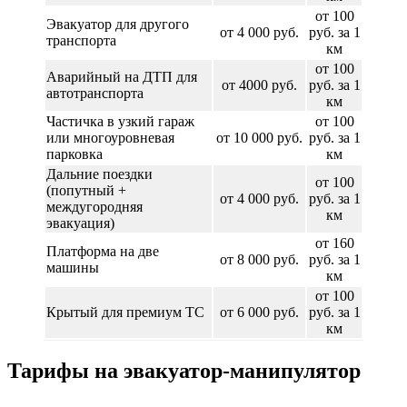
от 100
Эвакуатор для другого
от 4 000 руб.
руб. за 1
транспорта
км
от 100
Аварийный на ДТП для
от 4000 руб.
руб. за 1
автотранспорта
км
Частичка в узкий гараж
от 100
или многоуровневая
от 10 000 руб.
руб. за 1
парковка
км
Дальние поездки
от 100
(попутный +
от 4 000 руб.
руб. за 1
междугородняя
км
эвакуация)
от 160
Платформа на две
от 8 000 руб.
руб. за 1
машины
км
от 100
Крытый для премиум ТС
от 6 000 руб.
руб. за 1
км
Тарифы на эвакуатор-манипулятор