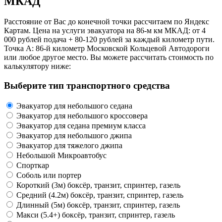
МКАД
Расстояние от Вас до конечной точки рассчитаем по Яндекс
Картам. Цена на услуги эвакуатора на 86-м км МКАД: от 4
000 рублей подача + 80-120 рублей за каждый километр пути.
Точка А: 86-й километр Московской Кольцевой Автодороги
или любое другое место. Вы можете рассчитать стоимость по
калькулятору ниже:
Выберите тип транспортного средства
Эвакуатор для небольшого седана
Эвакуатор для небольшого кроссовера
Эвакуатор для седана премиум класса
Эвакуатор для небольшого джипа
Эвакуатор для тяжелого джипа
Небольшой Микроавтобус
Спорткар
Соболь или портер
Короткий (3м) боксёр, транзит, спринтер, газель
Средний (4.2м) боксёр, транзит, спринтер, газель
Длинный (5м) боксёр, транзит, спринтер, газель
Макси (5.4+) боксёр, транзит, спринтер, газель