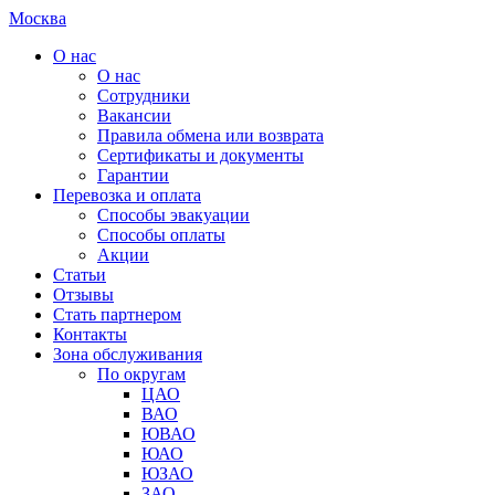
Москва
О нас
О нас
Сотрудники
Вакансии
Правила обмена или возврата
Сертификаты и документы
Гарантии
Перевозка и оплата
Способы эвакуации
Способы оплаты
Акции
Статьи
Отзывы
Стать партнером
Контакты
Зона обслуживания
По округам
ЦАО
ВАО
ЮВАО
ЮАО
ЮЗАО
ЗАО