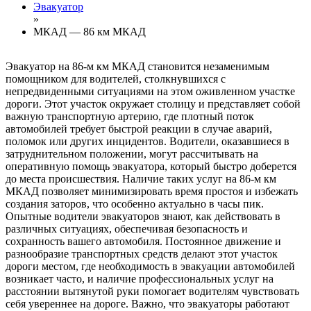
Эвакуатор
»
МКАД — 86 км МКАД
Эвакуатор на 86-м км МКАД становится незаменимым
помощником для водителей, столкнувшихся с
непредвиденными ситуациями на этом оживленном участке
дороги. Этот участок окружает столицу и представляет собой
важную транспортную артерию, где плотный поток
автомобилей требует быстрой реакции в случае аварий,
поломок или других инцидентов. Водители, оказавшиеся в
затруднительном положении, могут рассчитывать на
оперативную помощь эвакуатора, который быстро доберется
до места происшествия. Наличие таких услуг на 86-м км
МКАД позволяет минимизировать время простоя и избежать
создания заторов, что особенно актуально в часы пик.
Опытные водители эвакуаторов знают, как действовать в
различных ситуациях, обеспечивая безопасность и
сохранность вашего автомобиля. Постоянное движение и
разнообразие транспортных средств делают этот участок
дороги местом, где необходимость в эвакуации автомобилей
возникает часто, и наличие профессиональных услуг на
расстоянии вытянутой руки помогает водителям чувствовать
себя увереннее на дороге. Важно, что эвакуаторы работают