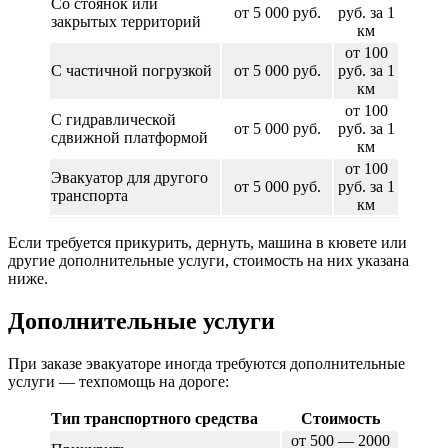
Со стоянок или
от 5 000 руб.
руб. за 1
закрытых территорий
км
от 100
С частичной погрузкой
от 5 000 руб.
руб. за 1
км
от 100
С гидравлической
от 5 000 руб.
руб. за 1
сдвижной платформой
км
от 100
Эвакуатор для другого
от 5 000 руб.
руб. за 1
транспорта
км
Если требуется прикурить, дернуть, машина в кювете или
другие дополнительные услуги, стоимость на них указана
ниже.
Дополнительные услуги
При заказе эвакуаторе иногда требуются дополнительные
услуги — техпомощь на дороге:
Тип транспортного средства
Стоимость
от 500 — 2000