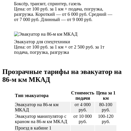
Боксёр, транзит, спринтер, газель
Цена: от 100 руб. за 1 км + подача, погрузка,
разгрузка. Короткий — от 6 000 руб. Средний —
от 7 000 руб. Длинный — от 9 000 руб.
Эвакуатор для спецтехники
Цена: от 100 руб. за 1 км + от 2 500 руб. за 1т
подача, погрузка, разгрузка
Прозрачные тарифы на эвакуатор на
86-м км МКАД
Стоимость
Цена за 1
Тип эвакуатора
подачи
км
Эвакуатор на 86-м км
от 4 000
80-100
МКАД
руб.
руб.
Эвакуатор манипулятор с
от 10 000
100-120
краном на 86-м км МКАД
руб.
руб.
Проезд в кабине 1