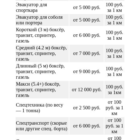
Эвакуатор для
100 руб.
от 5 000 руб.
спорткара
за 1 км
Эвакуатор для соболя
100 руб.
от 5 000 руб.
или портера
за 1 км
Короткий (3 м) боксёр,
100 руб.
транзит, спринтер,
от 6 000 руб.
за 1 км
газель
Средний (4.2 м) боксёр,
100 руб.
транзит, спринтер,
от 7 000 руб.
за 1 км
газель
Длинный (5 м) боксёр,
100 руб.
транзит, спринтер,
от 9 000 руб.
за 1 км
газель
Макси (5.4+) боксёр,
100 руб.
транзит, спринтер,
от 12 000 руб.
за 1км
газель
от 100
Спецтехника (по весу
от 2 500 руб.
руб. за 1
— 1 тонна)
км
от 100
Спецтранспорт (скорые
от 6 000 руб.
руб. за 1
или другие спец. борта)
км
от 100