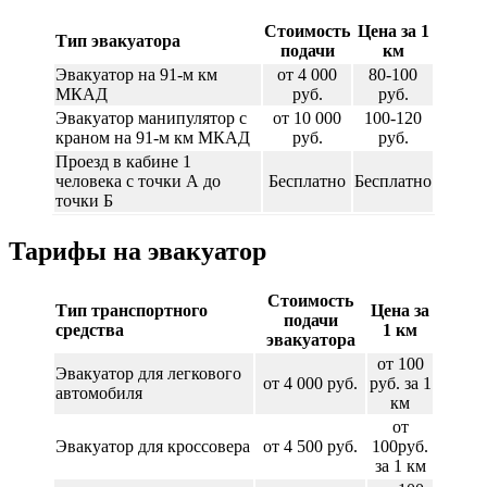
Стоимость
Цена за 1
Тип эвакуатора
подачи
км
Эвакуатор на 91-м км
от 4 000
80-100
МКАД
руб.
руб.
Эвакуатор манипулятор с
от 10 000
100-120
краном на 91-м км МКАД
руб.
руб.
Проезд в кабине 1
человека с точки А до
Бесплатно
Бесплатно
точки Б
Тарифы на эвакуатор
Стоимость
Тип транспортного
Цена за
подачи
средства
1 км
эвакуатора
от 100
Эвакуатор для легкового
от 4 000 руб.
руб. за 1
автомобиля
км
от
Эвакуатор для кроссовера
от 4 500 руб.
100руб.
за 1 км