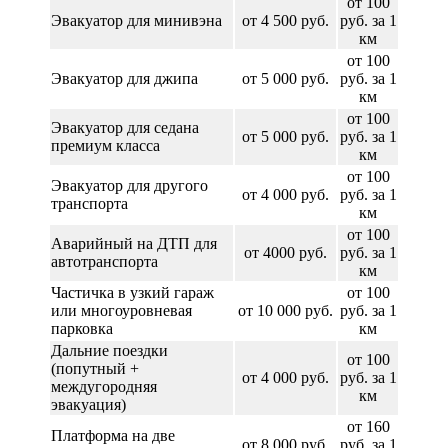
от 100
Эвакуатор для минивэна
от 4 500 руб.
руб. за 1
км
от 100
Эвакуатор для джипа
от 5 000 руб.
руб. за 1
км
от 100
Эвакуатор для седана
от 5 000 руб.
руб. за 1
премиум класса
км
от 100
Эвакуатор для другого
от 4 000 руб.
руб. за 1
транспорта
км
от 100
Аварийный на ДТП для
от 4000 руб.
руб. за 1
автотранспорта
км
Частичка в узкий гараж
от 100
или многоуровневая
от 10 000 руб.
руб. за 1
парковка
км
Дальние поездки
от 100
(попутный +
от 4 000 руб.
руб. за 1
междугородняя
км
эвакуация)
от 160
Платформа на две
от 8 000 руб.
руб. за 1