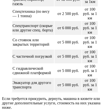
за 1км
газель
от 100
Спецтехника (по весу
от 2 500 руб.
руб. за 1
— 1 тонна)
км
от 100
Спецтранспорт (скорые
от 6 000 руб.
руб. за 1
или другие спец. борта)
км
от 100
Со стоянок или
от 5 000 руб.
руб. за 1
закрытых территорий
км
от 100
С частичной погрузкой
от 5 000 руб.
руб. за 1
км
от 100
С гидравлической
от 5 000 руб.
руб. за 1
сдвижной платформой
км
от 100
Эвакуатор для другого
от 5 000 руб.
руб. за 1
транспорта
км
Если требуется прикурить, дернуть, машина в кювете или
другие дополнительные услуги, стоимость на них указана
ниже.