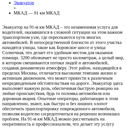
Эвакуатор
»
МКАД — 91 км МКАД
Эвакуатор на 91-м км МКАД – это незаменимая услуга для
водителей, оказавшихся в сложной ситуации на этом важном
транспортном узле, где пересекаются пути многих
автомобилей. В непосредственной близости от этого участка
находятся улицы, такие как Боровское шоссе и улица
Солнечная, что делает его удобным местом для оказания
помощи. 3200 обозначает не просто километраж, а целый мир,
в котором смешиваются потоки людей и автомобилей,
создавая динамичную атмосферу. Этот район, находящийся в
пределах Москвы, отличается высокими темпами жизни и
активным движением, что может привести к различным
непредвиденным обстоятельствам на дороге. Эвакуатор здесь
выполняет важную роль, обеспечивая быструю реакцию на
любые происшествия, будь то поломка автомобиля или
дорожная авария. Опытные операторы, работающие в этом
направлении, знают, как быстро и без лишних хлопот
обеспечить транспортировку поврежденного автомобиля,
позволяя водителю сосредоточиться на решении возникших
проблем. На 91-м км МКАД можно рассчитывать на
оперативность и профессионализм, что делает эту услугу