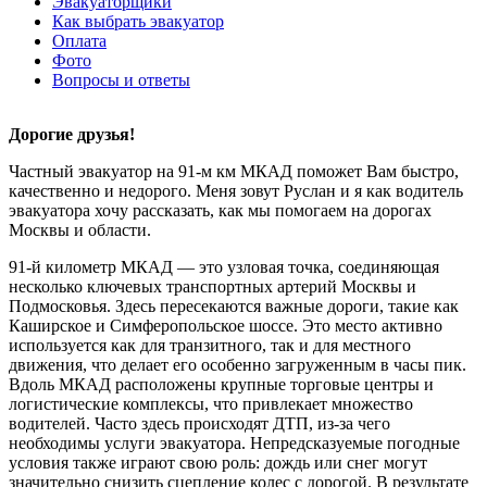
Эвакуаторщики
Как выбрать эвакуатор
Оплата
Фото
Вопросы и ответы
Дорогие друзья!
Частный эвакуатор на 91-м км МКАД поможет Вам быстро,
качественно и недорого. Меня зовут Руслан и я как водитель
эвакуатора хочу рассказать, как мы помогаем на дорогах
Москвы и области.
91-й километр МКАД — это узловая точка, соединяющая
несколько ключевых транспортных артерий Москвы и
Подмосковья. Здесь пересекаются важные дороги, такие как
Каширское и Симферопольское шоссе. Это место активно
используется как для транзитного, так и для местного
движения, что делает его особенно загруженным в часы пик.
Вдоль МКАД расположены крупные торговые центры и
логистические комплексы, что привлекает множество
водителей. Часто здесь происходят ДТП, из-за чего
необходимы услуги эвакуатора. Непредсказуемые погодные
условия также играют свою роль: дождь или снег могут
значительно снизить сцепление колес с дорогой. В результате