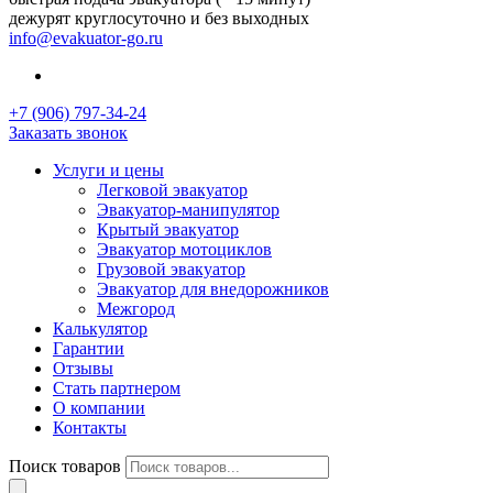
дежурят круглосуточно и без выходных
info@evakuator-go.ru
+7 (906) 797-34-24
Заказать звонок
Услуги и цены
Легковой эвакуатор
Эвакуатор-манипулятор
Крытый эвакуатор
Эвакуатор мотоциклов
Грузовой эвакуатор
Эвакуатор для внедорожников
Межгород
Калькулятор
Гарантии
Отзывы
Стать партнером
О компании
Контакты
Поиск товаров