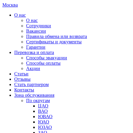
Москва
О нас
О нас
Сотрудники
Вакансии
Правила обмена или возврата
Сертификаты и документы
Гарантии
Перевозка и оплата
Способы эвакуации
Способы оплаты
Акции
Статьи
Отзывы
Стать партнером
Контакты
Зона обслуживания
По округам
ЦАО
ВАО
ЮВАО
ЮАО
ЮЗАО
ЗАО