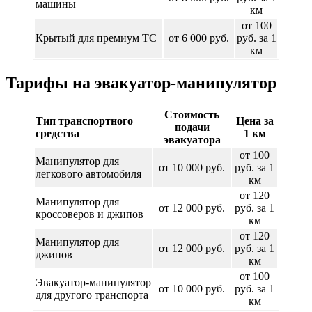
машины
км
от 100
Крытый для премиум ТС
от 6 000 руб.
руб. за 1
км
Тарифы на эвакуатор-манипулятор
Стоимость
Тип транспортного
Цена за
подачи
средства
1 км
эвакуатора
от 100
Манипулятор для
от 10 000 руб.
руб. за 1
легкового автомобиля
км
от 120
Манипулятор для
от 12 000 руб.
руб. за 1
кроссоверов и джипов
км
от 120
Манипулятор для
от 12 000 руб.
руб. за 1
джипов
км
от 100
Эвакуатор-манипулятор
от 10 000 руб.
руб. за 1
для другого транспорта
км