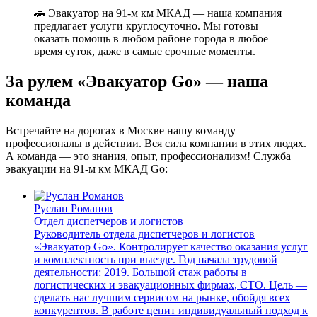
🚗 Эвакуатор на 91-м км МКАД — наша компания
предлагает услуги круглосуточно. Мы готовы
оказать помощь в любом районе города в любое
время суток, даже в самые срочные моменты.
За рулем «Эвакуатор Go» — наша
команда
Встречайте на дорогах в Москве нашу команду —
профессионалы в действии. Вся сила компании в этих людях.
А команда — это знания, опыт, профессионализм! Служба
эвакуации на 91-м км МКАД Go:
Руслан Романов
Отдел диспетчеров и логистов
Руководитель отдела диспетчеров и логистов
«Эвакуатор Go». Контролирует качество оказания услуг
и комплектность при выезде. Год начала трудовой
деятельности: 2019. Большой стаж работы в
логистических и эвакуационных фирмах, СТО. Цель —
сделать нас лучшим сервисом на рынке, обойдя всех
конкурентов. В работе ценит индивидуальный подход к