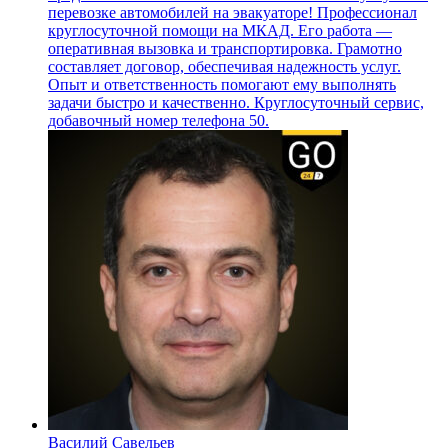
перевозке автомобилей на эвакуаторе! Профессионал
круглосуточной помощи на МКАД. Его работа —
оперативная вызовка и транспортировка. Грамотно
составляет договор, обеспечивая надежность услуг.
Опыт и ответственность помогают ему выполнять
задачи быстро и качественно. Круглосуточный сервис,
добавочный номер телефона 50.
Василий Савельев