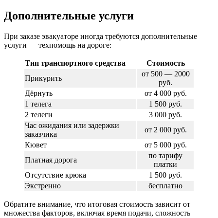
Дополнительные услуги
При заказе эвакуаторе иногда требуются дополнительные
услуги — техпомощь на дороге:
Тип транспортного средства
Стоимость
от 500 — 2000
Прикурить
руб.
Дёрнуть
от 4 000 руб.
1 телега
1 500 руб.
2 телеги
3 000 руб.
Час ожидания или задержки
от 2 000 руб.
заказчика
Кювет
от 5 000 руб.
по тарифу
Платная дорога
платки
Отсутствие крюка
1 500 руб.
Экстренно
бесплатно
Обратите внимание, что итоговая стоимость зависит от
множества факторов, включая время подачи, сложность