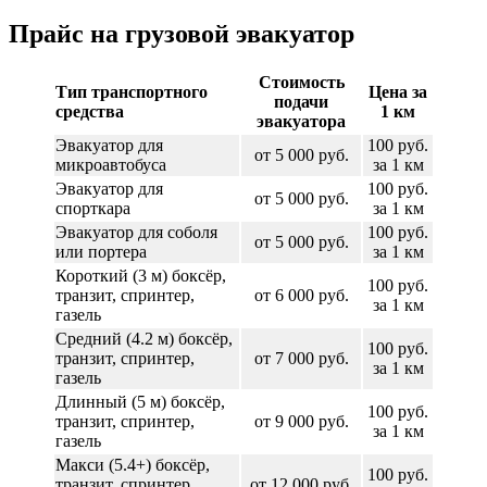
Прайс на грузовой эвакуатор
Стоимость
Тип транспортного
Цена за
подачи
средства
1 км
эвакуатора
Эвакуатор для
100 руб.
от 5 000 руб.
микроавтобуса
за 1 км
Эвакуатор для
100 руб.
от 5 000 руб.
спорткара
за 1 км
Эвакуатор для соболя
100 руб.
от 5 000 руб.
или портера
за 1 км
Короткий (3 м) боксёр,
100 руб.
транзит, спринтер,
от 6 000 руб.
за 1 км
газель
Средний (4.2 м) боксёр,
100 руб.
транзит, спринтер,
от 7 000 руб.
за 1 км
газель
Длинный (5 м) боксёр,
100 руб.
транзит, спринтер,
от 9 000 руб.
за 1 км
газель
Макси (5.4+) боксёр,
100 руб.
транзит, спринтер,
от 12 000 руб.