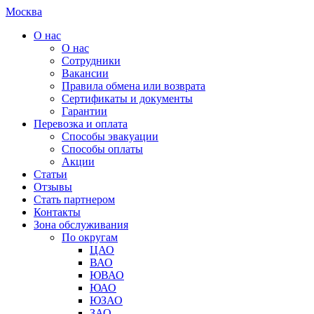
Москва
О нас
О нас
Сотрудники
Вакансии
Правила обмена или возврата
Сертификаты и документы
Гарантии
Перевозка и оплата
Способы эвакуации
Способы оплаты
Акции
Статьи
Отзывы
Стать партнером
Контакты
Зона обслуживания
По округам
ЦАО
ВАО
ЮВАО
ЮАО
ЮЗАО
ЗАО