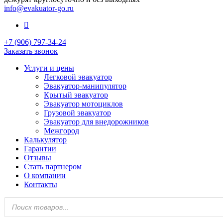
info@evakuator-go.ru
+7 (906) 797-34-24
Заказать звонок
Услуги и цены
Легковой эвакуатор
Эвакуатор-манипулятор
Крытый эвакуатор
Эвакуатор мотоциклов
Грузовой эвакуатор
Эвакуатор для внедорожников
Межгород
Калькулятор
Гарантии
Отзывы
Стать партнером
О компании
Контакты
Поиск
товаров