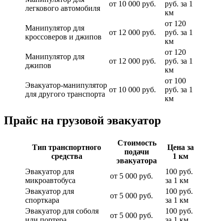
от 10 000 руб.
руб. за 1
легкового автомобиля
км
от 120
Манипулятор для
от 12 000 руб.
руб. за 1
кроссоверов и джипов
км
от 120
Манипулятор для
от 12 000 руб.
руб. за 1
джипов
км
от 100
Эвакуатор-манипулятор
от 10 000 руб.
руб. за 1
для другого транспорта
км
Прайс на грузовой эвакуатор
Стоимость
Тип транспортного
Цена за
подачи
средства
1 км
эвакуатора
Эвакуатор для
100 руб.
от 5 000 руб.
микроавтобуса
за 1 км
Эвакуатор для
100 руб.
от 5 000 руб.
спорткара
за 1 км
Эвакуатор для соболя
100 руб.
от 5 000 руб.
или портера
за 1 км