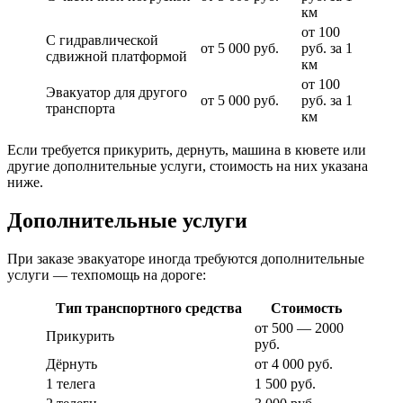
км
от 100
С гидравлической
от 5 000 руб.
руб. за 1
сдвижной платформой
км
от 100
Эвакуатор для другого
от 5 000 руб.
руб. за 1
транспорта
км
Если требуется прикурить, дернуть, машина в кювете или
другие дополнительные услуги, стоимость на них указана
ниже.
Дополнительные услуги
При заказе эвакуаторе иногда требуются дополнительные
услуги — техпомощь на дороге:
Тип транспортного средства
Стоимость
от 500 — 2000
Прикурить
руб.
Дёрнуть
от 4 000 руб.
1 телега
1 500 руб.