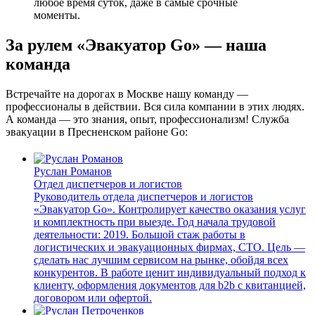
любое время суток, даже в самые срочные
моменты.
За рулем «Эвакуатор Go» — наша
команда
Встречайте на дорогах в Москве нашу команду —
профессионалы в действии. Вся сила компании в этих людях.
А команда — это знания, опыт, профессионализм! Служба
эвакуации в Пресненском районе Go:
Руслан Романов
Отдел диспетчеров и логистов
Руководитель отдела диспетчеров и логистов
«Эвакуатор Go». Контролирует качество оказания услуг
и комплектность при выезде. Год начала трудовой
деятельности: 2019. Большой стаж работы в
логистических и эвакуационных фирмах, СТО. Цель —
сделать нас лучшим сервисом на рынке, обойдя всех
конкурентов. В работе ценит индивидуальный подход к
клиенту, оформления документов для b2b с квитанцией,
договором или офертой.