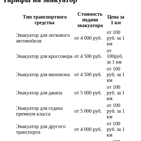
Стоимость
Тип транспортного
Цена за
подачи
средства
1 км
эвакуатора
от 100
Эвакуатор для легкового
от 4 000 руб.
руб. за 1
автомобиля
км
от
Эвакуатор для кроссовера
от 4 500 руб.
100руб.
за 1 км
от 100
Эвакуатор для минивэна
от 4 500 руб.
руб. за 1
км
от 100
Эвакуатор для джипа
от 5 000 руб.
руб. за 1
км
от 100
Эвакуатор для седана
от 5 000 руб.
руб. за 1
премиум класса
км
от 100
Эвакуатор для другого
от 4 000 руб.
руб. за 1
транспорта
км