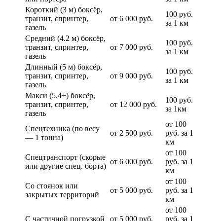
Короткий (3 м) боксёр,
100 руб.
транзит, спринтер,
от 6 000 руб.
за 1 км
газель
Средний (4.2 м) боксёр,
100 руб.
транзит, спринтер,
от 7 000 руб.
за 1 км
газель
Длинный (5 м) боксёр,
100 руб.
транзит, спринтер,
от 9 000 руб.
за 1 км
газель
Макси (5.4+) боксёр,
100 руб.
транзит, спринтер,
от 12 000 руб.
за 1км
газель
от 100
Спецтехника (по весу
от 2 500 руб.
руб. за 1
— 1 тонна)
км
от 100
Спецтранспорт (скорые
от 6 000 руб.
руб. за 1
или другие спец. борта)
км
от 100
Со стоянок или
от 5 000 руб.
руб. за 1
закрытых территорий
км
от 100
С частичной погрузкой
от 5 000 руб.
руб. за 1