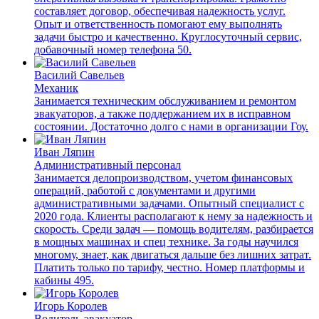
составляет договор, обеспечивая надежность услуг.
Опыт и ответственность помогают ему выполнять
задачи быстро и качественно. Круглосуточный сервис,
добавочный номер телефона 50.
Василий Савельев
Механик
Занимается техническим обслуживанием и ремонтом
эвакуаторов, а также поддержанием их в исправном
состоянии. Достаточно долго с нами в организации Гоу.
Иван Ляпин
Административный персонал
Занимается делопроизводством, учетом финансовых
операций, работой с документами и другими
административными задачами. Опытный специалист с
2020 года. Клиенты располагают к нему за надежность и
скорость. Среди задач — помощь водителям, разбирается
в мощных машинах и спец технике. За годы научился
многому, знает, как двигаться дальше без лишних затрат.
Платить только по тарифу, честно. Номер платформы и
кабины 495.
Игорь Королев
Водитель-эвакуатор