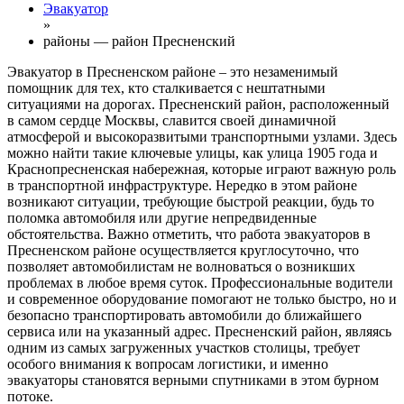
Эвакуатор
»
районы — район Пресненский
Эвакуатор в Пресненском районе – это незаменимый
помощник для тех, кто сталкивается с нештатными
ситуациями на дорогах. Пресненский район, расположенный
в самом сердце Москвы, славится своей динамичной
атмосферой и высокоразвитыми транспортными узлами. Здесь
можно найти такие ключевые улицы, как улица 1905 года и
Краснопресненская набережная, которые играют важную роль
в транспортной инфраструктуре. Нередко в этом районе
возникают ситуации, требующие быстрой реакции, будь то
поломка автомобиля или другие непредвиденные
обстоятельства. Важно отметить, что работа эвакуаторов в
Пресненском районе осуществляется круглосуточно, что
позволяет автомобилистам не волноваться о возникших
проблемах в любое время суток. Профессиональные водители
и современное оборудование помогают не только быстро, но и
безопасно транспортировать автомобили до ближайшего
сервиса или на указанный адрес. Пресненский район, являясь
одним из самых загруженных участков столицы, требует
особого внимания к вопросам логистики, и именно
эвакуаторы становятся верными спутниками в этом бурном
потоке.