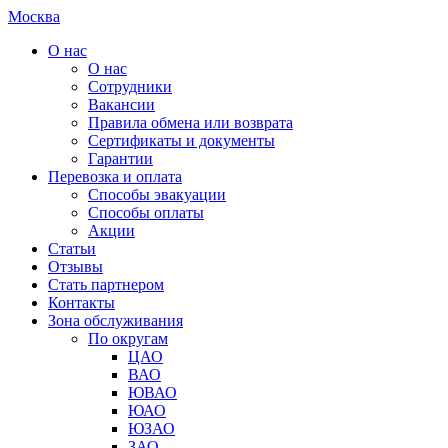
Москва
О нас
О нас
Сотрудники
Вакансии
Правила обмена или возврата
Сертификаты и документы
Гарантии
Перевозка и оплата
Способы эвакуации
Способы оплаты
Акции
Статьи
Отзывы
Стать партнером
Контакты
Зона обслуживания
По округам
ЦАО
ВАО
ЮВАО
ЮАО
ЮЗАО
ЗАО