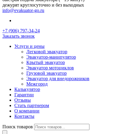
дежурят круглосуточно и без выходных
info@evakuator-go.ru
+7 (906) 797-34-24
Заказать звонок
Услуги и цены
Легковой эвакуатор
Эвакуатор-манипулятор
Крытый эвакуатор
Эвакуатор мотоциклов
Грузовой эвакуатор
Эвакуатор для внедорожников
Межгород
Калькулятор
Гарантии
Отзывы
Стать партнером
О компании
Контакты
Поиск товаров