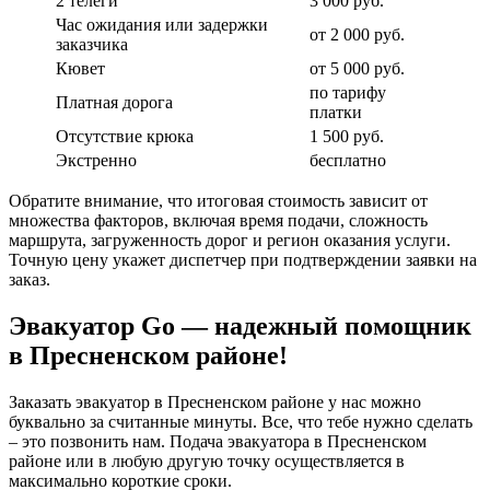
2 телеги
3 000 руб.
Час ожидания или задержки
от 2 000 руб.
заказчика
Кювет
от 5 000 руб.
по тарифу
Платная дорога
платки
Отсутствие крюка
1 500 руб.
Экстренно
бесплатно
Обратите внимание, что итоговая стоимость зависит от
множества факторов, включая время подачи, сложность
маршрута, загруженность дорог и регион оказания услуги.
Точную цену укажет диспетчер при подтверждении заявки на
заказ.
Эвакуатор Go — надежный помощник
в Пресненском районе!
Заказать эвакуатор в Пресненском районе у нас можно
буквально за считанные минуты. Все, что тебе нужно сделать
– это позвонить нам. Подача эвакуатора в Пресненском
районе или в любую другую точку осуществляется в
максимально короткие сроки.