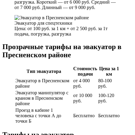
разгрузка. Короткий — от 6 000 руб. Средний —
от 7 000 руб. Длинный — от 9 000 руб.
Эвакуатор для спецтехники
Цена: от 100 руб. за 1 км + от 2 500 руб. за 1т
подача, погрузка, разгрузка
Прозрачные тарифы на эвакуатор в
Пресненском районе
Стоимость
Цена за 1
Тип эвакуатора
подачи
км
Эвакуатор в Пресненском
от 4 000
80-100
районе
руб.
руб.
Эвакуатор манипулятор с
от 10 000
100-120
краном в Пресненском
руб.
руб.
районе
Проезд в кабине 1
человека с точки А до
Бесплатно
Бесплатно
точки Б
Тарифы на эвакуатор