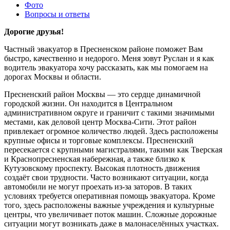
Фото
Вопросы и ответы
Дорогие друзья!
Частный эвакуатор в Пресненском районе поможет Вам
быстро, качественно и недорого. Меня зовут Руслан и я как
водитель эвакуатора хочу рассказать, как мы помогаем на
дорогах Москвы и области.
Пресненский район Москвы — это сердце динамичной
городской жизни. Он находится в Центральном
административном округе и граничит с такими значимыми
местами, как деловой центр Москва-Сити. Этот район
привлекает огромное количество людей. Здесь расположены
крупные офисы и торговые комплексы. Пресненский
пересекается с крупными магистралями, такими как Тверская
и Краснопресненская набережная, а также близко к
Кутузовскому проспекту. Высокая плотность движения
создаёт свои трудности. Часто возникают ситуации, когда
автомобили не могут проехать из-за заторов. В таких
условиях требуется оперативная помощь эвакуатора. Кроме
того, здесь расположены важные учреждения и культурные
центры, что увеличивает поток машин. Сложные дорожные
ситуации могут возникать даже в малонаселённых участках.