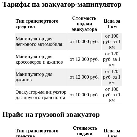
Тарифы на эвакуатор-манипулятор
Стоимость
Тип транспортного
Цена за
подачи
средства
1 км
эвакуатора
от 100
Манипулятор для
от 10 000 руб.
руб. за 1
легкового автомобиля
км
от 120
Манипулятор для
от 12 000 руб.
руб. за 1
кроссоверов и джипов
км
от 120
Манипулятор для
от 12 000 руб.
руб. за 1
джипов
км
от 100
Эвакуатор-манипулятор
от 10 000 руб.
руб. за 1
для другого транспорта
км
Прайс на грузовой эвакуатор
Стоимость
Тип транспортного
Цена за
подачи
средства
1 км