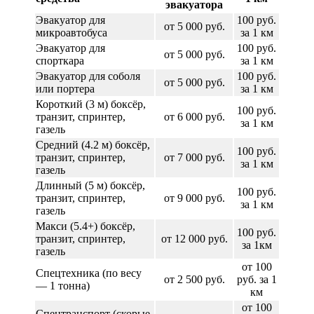
эвакуатора
Эвакуатор для
100 руб.
от 5 000 руб.
микроавтобуса
за 1 км
Эвакуатор для
100 руб.
от 5 000 руб.
спорткара
за 1 км
Эвакуатор для соболя
100 руб.
от 5 000 руб.
или портера
за 1 км
Короткий (3 м) боксёр,
100 руб.
транзит, спринтер,
от 6 000 руб.
за 1 км
газель
Средний (4.2 м) боксёр,
100 руб.
транзит, спринтер,
от 7 000 руб.
за 1 км
газель
Длинный (5 м) боксёр,
100 руб.
транзит, спринтер,
от 9 000 руб.
за 1 км
газель
Макси (5.4+) боксёр,
100 руб.
транзит, спринтер,
от 12 000 руб.
за 1км
газель
от 100
Спецтехника (по весу
от 2 500 руб.
руб. за 1
— 1 тонна)
км
от 100
Спецтранспорт (скорые