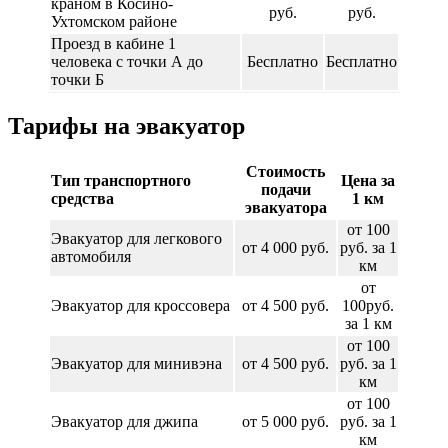
краном в Косино-
руб.
руб.
Ухтомском районе
Проезд в кабине 1
человека с точки А до
Бесплатно
Бесплатно
точки Б
Тарифы на эвакуатор
Стоимость
Тип транспортного
Цена за
подачи
средства
1 км
эвакуатора
от 100
Эвакуатор для легкового
от 4 000 руб.
руб. за 1
автомобиля
км
от
Эвакуатор для кроссовера
от 4 500 руб.
100руб.
за 1 км
от 100
Эвакуатор для минивэна
от 4 500 руб.
руб. за 1
км
от 100
Эвакуатор для джипа
от 5 000 руб.
руб. за 1
км