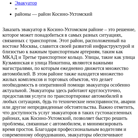
Эвакуатор
»
районы — район Косино-Ухтомский
Заказать эвакуатор в Косино-Ухтомском районе – это решение,
которое может понадобиться в самых разных ситуациях,
связанных с транспортом. Этот район, расположенный на
востоке Москвы, славится своей развитой инфраструктурой и
близостью к важным транспортным артериям, таким как
МКАД и Третье транспортное кольцо. Улицы, такие как улица
Кузьминская и улица Никитина, являются важными
магистралями, по которым ежедневно движется множество
автомобилей. В этом районе также находится множество
жилых комплексов и торговых объектов, что делает
необходимость в оперативной помощи эвакуатора особенно
актуальной. Эвакуаторы здесь работают круглосуточно,
предоставляя услуги по транспортировке автомобилей в
любых ситуациях, будь то технические неисправности, аварии
или другие непредвиденные обстоятельства. Важно отметить,
что доступность услуг эвакуаторов в таких густонаселенных
районах, как Косино-Ухтомский, позволяет быстро решить
проблемы, связанные с автомобилем, и минимизировать
время простоя. Благодаря профессиональным водителям и
современному оборудованию, эвакуаторы обеспечивают