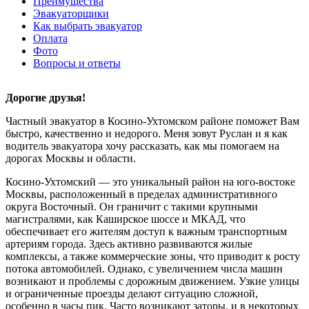
Преимущества
Эвакуаторщики
Как выбрать эвакуатор
Оплата
Фото
Вопросы и ответы
Дорогие друзья!
Частный эвакуатор в Косино-Ухтомском районе поможет Вам
быстро, качественно и недорого. Меня зовут Руслан и я как
водитель эвакуатора хочу рассказать, как мы помогаем на
дорогах Москвы и области.
Косино-Ухтомский — это уникальный район на юго-востоке
Москвы, расположенный в пределах административного
округа Восточный. Он граничит с такими крупными
магистралями, как Каширское шоссе и МКАД, что
обеспечивает его жителям доступ к важным транспортным
артериям города. Здесь активно развиваются жилые
комплексы, а также коммерческие зоны, что приводит к росту
потока автомобилей. Однако, с увеличением числа машин
возникают и проблемы с дорожным движением. Узкие улицы
и ограниченные проезды делают ситуацию сложной,
особенно в часы пик. Часто возникают заторы, и в некоторых