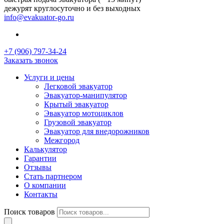
дежурят круглосуточно и без выходных
info@evakuator-go.ru
+7 (906) 797-34-24
Заказать звонок
Услуги и цены
Легковой эвакуатор
Эвакуатор-манипулятор
Крытый эвакуатор
Эвакуатор мотоциклов
Грузовой эвакуатор
Эвакуатор для внедорожников
Межгород
Калькулятор
Гарантии
Отзывы
Стать партнером
О компании
Контакты
Поиск товаров