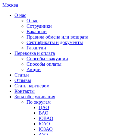
Москва
О нас
О нас
Сотрудники
Вакансии
Правила обмена или возврата
Сертификаты и документы
Гарантии
Перевозка и оплата
Способы эвакуации
Способы оплаты
Акции
Статьи
Отзывы
Стать партнером
Контакты
Зона обслуживания
По округам
ЦАО
ВАО
ЮВАО
ЮАО
ЮЗАО
ЗАО