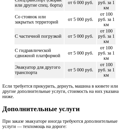
от 6 000 руб.
руб. за 1
или другие спец. борта)
км
от 100
Со стоянок или
от 5 000 руб.
руб. за 1
закрытых территорий
км
от 100
С частичной погрузкой
от 5 000 руб.
руб. за 1
км
от 100
С гидравлической
от 5 000 руб.
руб. за 1
сдвижной платформой
км
от 100
Эвакуатор для другого
от 5 000 руб.
руб. за 1
транспорта
км
Если требуется прикурить, дернуть, машина в кювете или
другие дополнительные услуги, стоимость на них указана
ниже.
Дополнительные услуги
При заказе эвакуаторе иногда требуются дополнительные
услуги — техпомощь на дороге: