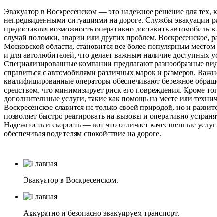
Эвакуатор в Воскресенском — это надежное решение для тех, к
непредвиденными ситуациями на дороге. Службы эвакуации ра
предоставляя возможность оперативно доставить автомобиль в б
случай поломки, аварии или других проблем. Воскресенское, 
Московской области, становится все более популярным местом 
и для автолюбителей, что делает важным наличие доступных у
Специализированные компании предлагают разнообразные вид
справиться с автомобилями различных марок и размеров. Важно
квалифицированные операторы обеспечивают бережное обращ
средством, что минимизирует риск его повреждения. Кроме то
дополнительные услуги, такие как помощь на месте или технич
Воскресенское славится не только своей природой, но и развит
позволяет быстро реагировать на вызовы и оперативно устран
Надежность и скорость — вот что отличает качественные услуг
обеспечивая водителям спокойствие на дороге.
Эвакуатор в Воскресенском.
Аккуратно и безопасно эвакуируем транспорт.