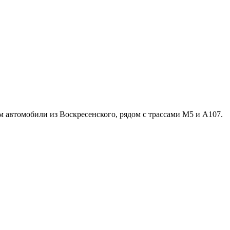
м автомобили из Воскресенского, рядом с трассами М5 и А107.