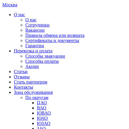
Москва
О нас
О нас
Сотрудники
Вакансии
Правила обмена или возврата
Сертификаты и документы
Гарантии
Перевозка и оплата
Способы эвакуации
Способы оплаты
Акции
Статьи
Отзывы
Стать партнером
Контакты
Зона обслуживания
По округам
ЦАО
ВАО
ЮВАО
ЮАО
ЮЗАО
ЗАО