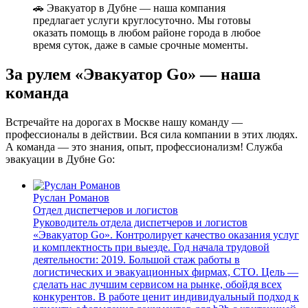
🚗 Эвакуатор в Дубне — наша компания
предлагает услуги круглосуточно. Мы готовы
оказать помощь в любом районе города в любое
время суток, даже в самые срочные моменты.
За рулем «Эвакуатор Go» — наша
команда
Встречайте на дорогах в Москве нашу команду —
профессионалы в действии. Вся сила компании в этих людях.
А команда — это знания, опыт, профессионализм! Служба
эвакуации в Дубне Go:
Руслан Романов
Отдел диспетчеров и логистов
Руководитель отдела диспетчеров и логистов
«Эвакуатор Go». Контролирует качество оказания услуг
и комплектность при выезде. Год начала трудовой
деятельности: 2019. Большой стаж работы в
логистических и эвакуационных фирмах, СТО. Цель —
сделать нас лучшим сервисом на рынке, обойдя всех
конкурентов. В работе ценит индивидуальный подход к