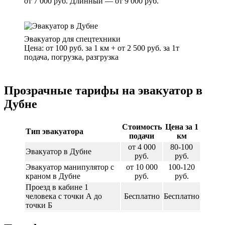
от 7 000 руб. Длинный — от 9 000 руб.
Эвакуатор для спецтехники
Цена: от 100 руб. за 1 км + от 2 500 руб. за 1т
подача, погрузка, разгрузка
Прозрачные тарифы на эвакуатор в
Дубне
Стоимость
Цена за 1
Тип эвакуатора
подачи
км
от 4 000
80-100
Эвакуатор в Дубне
руб.
руб.
Эвакуатор манипулятор с
от 10 000
100-120
краном в Дубне
руб.
руб.
Проезд в кабине 1
человека с точки А до
Бесплатно
Бесплатно
точки Б