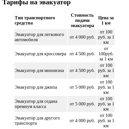
Тарифы на эвакуатор
Стоимость
Тип транспортного
Цена за
подачи
средства
1 км
эвакуатора
от 100
Эвакуатор для легкового
от 4 000 руб.
руб. за 1
автомобиля
км
от
Эвакуатор для кроссовера
от 4 500 руб.
100руб.
за 1 км
от 100
Эвакуатор для минивэна
от 4 500 руб.
руб. за 1
км
от 100
Эвакуатор для джипа
от 5 000 руб.
руб. за 1
км
от 100
Эвакуатор для седана
от 5 000 руб.
руб. за 1
премиум класса
км
от 100
Эвакуатор для другого
от 4 000 руб.
руб. за 1
транспорта
км