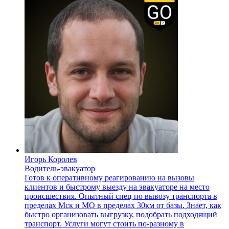
Игорь Королев
Водитель-эвакуатор
Готов к оперативному реагированию на вызовы
клиентов и быстрому выезду на эвакуаторе на место
происшествия. Опытный спец по вывозу транспорта в
пределах Мск и МО в пределах 30км от базы. Знает, как
быстро организовать выгрузку, подобрать подходящий
транспорт. Услуги могут стоить по-разному в