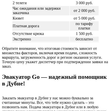
2 телеги
3 000 руб.
Час ожидания или задержки
от 2 000 руб.
заказчика
Кювет
от 5 000 руб.
по тарифу
Платная дорога
платки
Отсутствие крюка
1 500 руб.
Экстренно
бесплатно
Обратите внимание, что итоговая стоимость зависит от
множества факторов, включая время подачи, сложность
маршрута, загруженность дорог и регион оказания услуги.
Точную цену укажет диспетчер при подтверждении заявки на
заказ.
Эвакуатор Go — надежный помощник
в Дубне!
Заказать эвакуатор в Дубне у нас можно буквально за
считанные минуты. Все, что тебе нужно сделать – это
позвонить нам. Подача эвакуатора в Дубне или в любую