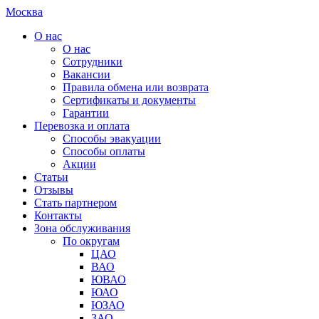
Москва
О нас
О нас
Сотрудники
Вакансии
Правила обмена или возврата
Сертификаты и документы
Гарантии
Перевозка и оплата
Способы эвакуации
Способы оплаты
Акции
Статьи
Отзывы
Стать партнером
Контакты
Зона обслуживания
По округам
ЦАО
ВАО
ЮВАО
ЮАО
ЮЗАО
ЗАО