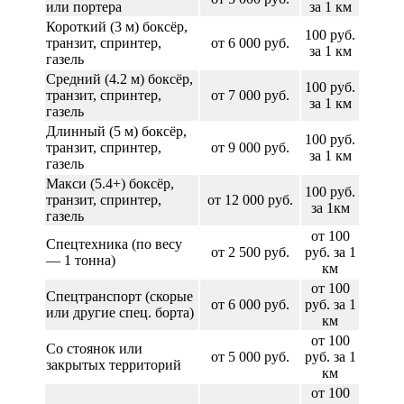
или портера
за 1 км
Короткий (3 м) боксёр,
100 руб.
транзит, спринтер,
от 6 000 руб.
за 1 км
газель
Средний (4.2 м) боксёр,
100 руб.
транзит, спринтер,
от 7 000 руб.
за 1 км
газель
Длинный (5 м) боксёр,
100 руб.
транзит, спринтер,
от 9 000 руб.
за 1 км
газель
Макси (5.4+) боксёр,
100 руб.
транзит, спринтер,
от 12 000 руб.
за 1км
газель
от 100
Спецтехника (по весу
от 2 500 руб.
руб. за 1
— 1 тонна)
км
от 100
Спецтранспорт (скорые
от 6 000 руб.
руб. за 1
или другие спец. борта)
км
от 100
Со стоянок или
от 5 000 руб.
руб. за 1
закрытых территорий
км
от 100