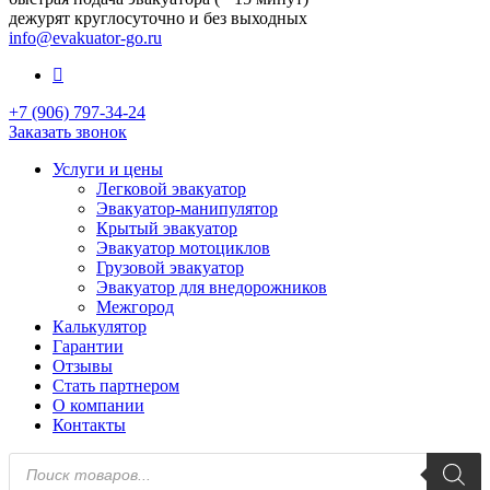
дежурят круглосуточно и без выходных
info@evakuator-go.ru
+7 (906) 797-34-24
Заказать звонок
Услуги и цены
Легковой эвакуатор
Эвакуатор-манипулятор
Крытый эвакуатор
Эвакуатор мотоциклов
Грузовой эвакуатор
Эвакуатор для внедорожников
Межгород
Калькулятор
Гарантии
Отзывы
Стать партнером
О компании
Контакты
Поиск
товаров