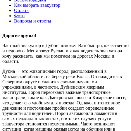
Как выбрать эвакуатор
Оплата
Фото
Вопросы и ответы
Дорогие друзья!
Частный эвакуатор в Дубне поможет Вам быстро, качественно
и недорого. Меня зовут Руслан и я как водитель эвакуатора
хочу рассказать, как мы помогаем на дорогах Москвы и
области.
Дубна — это живописный город, расположенный в
Московской области, на берегу реки Волга. Он находится в
Северном округе и славится своими научными
учреждениями, в частности, Дубненским ядерным
институтом. Город пересекают важные транспортные
магистрали, такие как Дмитровское шоссе и Кимрское шоссе,
что делает его удобным для проезда. Однако, интенсивное
движение и постоянные пробки создают определенные
трудности для водителей. Порой автомобили ломаются в
самых неожиданных местах, и в таких случаях услуги
эвакуатора становятся незаменимыми. Часто возникают
ситуации, когда машины оказываются на обочине или в