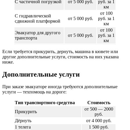
С частичной погрузкой
от 5 000 руб.
руб. за 1
км
от 100
С гидравлической
от 5 000 руб.
руб. за 1
сдвижной платформой
км
от 100
Эвакуатор для другого
от 5 000 руб.
руб. за 1
транспорта
км
Если требуется прикурить, дернуть, машина в кювете или
другие дополнительные услуги, стоимость на них указана
ниже.
Дополнительные услуги
При заказе эвакуаторе иногда требуются дополнительные
услуги — техпомощь на дороге:
Тип транспортного средства
Стоимость
от 500 — 2000
Прикурить
руб.
Дёрнуть
от 4 000 руб.
1 телега
1 500 руб.