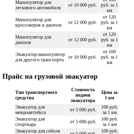
Манипулятор для
от 10 000 руб.
руб. за 1
легкового автомобиля
км
от 120
Манипулятор для
от 12 000 руб.
руб. за 1
кроссоверов и джипов
км
от 120
Манипулятор для
от 12 000 руб.
руб. за 1
джипов
км
от 100
Эвакуатор-манипулятор
от 10 000 руб.
руб. за 1
для другого транспорта
км
Прайс на грузовой эвакуатор
Стоимость
Тип транспортного
Цена за
подачи
средства
1 км
эвакуатора
Эвакуатор для
100 руб.
от 5 000 руб.
микроавтобуса
за 1 км
Эвакуатор для
100 руб.
от 5 000 руб.
спорткара
за 1 км
Эвакуатор для соболя
100 руб.
от 5 000 руб.