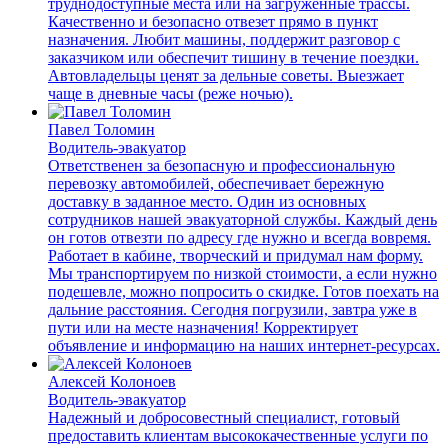
труднодоступные места или на загруженные трассы.
Качественно и безопасно отвезет прямо в пункт
назначения. Любит машины, поддержит разговор с
заказчиком или обеспечит тишину в течение поездки.
Автовладельцы ценят за дельные советы. Выезжает
чаще в дневные часы (реже ночью).
Павел Толомин
Водитель-эвакуатор
Ответственен за безопасную и профессиональную
перевозку автомобилей, обеспечивает бережную
доставку в заданное место. Один из основных
сотрудников нашей эвакуаторной службы. Каждый день
он готов отвезти по адресу где нужно и всегда вовремя.
Работает в кабине, творческий и придумал нам форму.
Мы транспортируем по низкой стоимости, а если нужно
подешевле, можно попросить о скидке. Готов поехать на
дальние расстояния. Сегодня погрузили, завтра уже в
пути или на месте назначения! Корректирует
объявление и информацию на наших интернет-ресурсах.
Алексей Колоноев
Водитель-эвакуатор
Надежный и добросовестный специалист, готовый
предоставить клиентам высококачественные услуги по