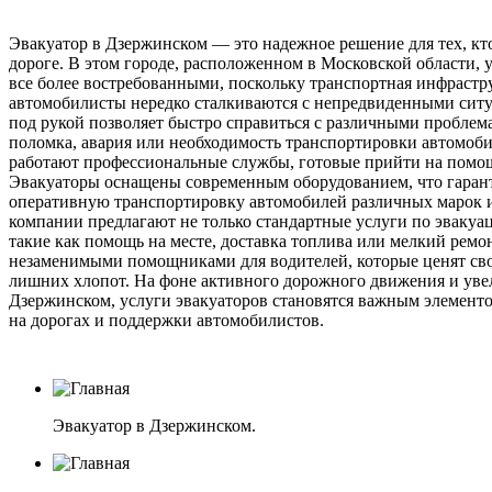
Эвакуатор в Дзержинском — это надежное решение для тех, кт
дороге. В этом городе, расположенном в Московской области, 
все более востребованными, поскольку транспортная инфрастру
автомобилисты нередко сталкиваются с непредвиденными ситу
под рукой позволяет быстро справиться с различными проблем
поломка, авария или необходимость транспортировки автомоби
работают профессиональные службы, готовые прийти на помощ
Эвакуаторы оснащены современным оборудованием, что гаран
оперативную транспортировку автомобилей различных марок и
компании предлагают не только стандартные услуги по эвакуа
такие как помощь на месте, доставка топлива или мелкий ремон
незаменимыми помощниками для водителей, которые ценят свое
лишних хлопот. На фоне активного дорожного движения и уве
Дзержинском, услуги эвакуаторов становятся важным элементо
на дорогах и поддержки автомобилистов.
Эвакуатор в Дзержинском.