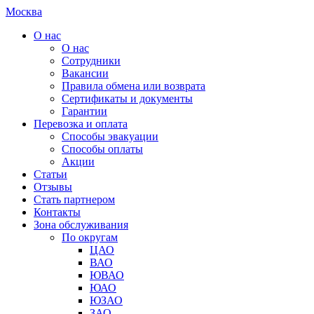
Москва
О нас
О нас
Сотрудники
Вакансии
Правила обмена или возврата
Сертификаты и документы
Гарантии
Перевозка и оплата
Способы эвакуации
Способы оплаты
Акции
Статьи
Отзывы
Стать партнером
Контакты
Зона обслуживания
По округам
ЦАО
ВАО
ЮВАО
ЮАО
ЮЗАО
ЗАО