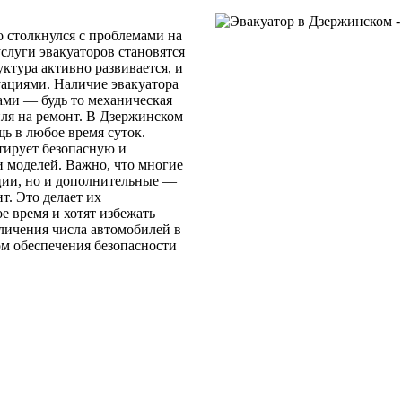
о столкнулся с проблемами на
услуги эвакуаторов становятся
ктура активно развивается, и
ациями. Наличие эвакуатора
ами — будь то механическая
ля на ремонт. В Дзержинском
ь в любое время суток.
тирует безопасную и
 моделей. Важно, что многие
ции, но и дополнительные —
т. Это делает их
 время и хотят избежать
личения числа автомобилей в
м обеспечения безопасности