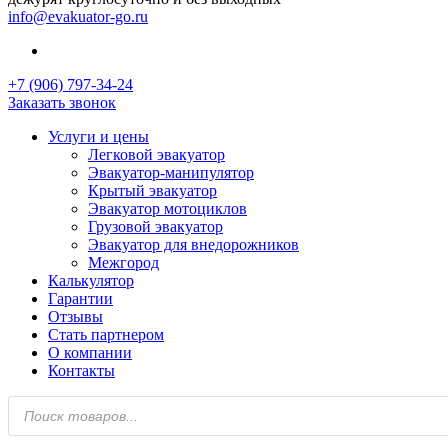
info@evakuator-go.ru
+7 (906) 797-34-24
Заказать звонок
Услуги и цены
Легковой эвакуатор
Эвакуатор-манипулятор
Крытый эвакуатор
Эвакуатор мотоциклов
Грузовой эвакуатор
Эвакуатор для внедорожников
Межгород
Калькулятор
Гарантии
Отзывы
Стать партнером
О компании
Контакты
Поиск
товаров