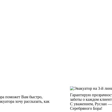
Гарантирую прозрачност
ора поможет Вам быстро,
заботы о каждом клиент
куатора хочу рассказать, как
С уважением, Руслан —
Серебряного Бора!