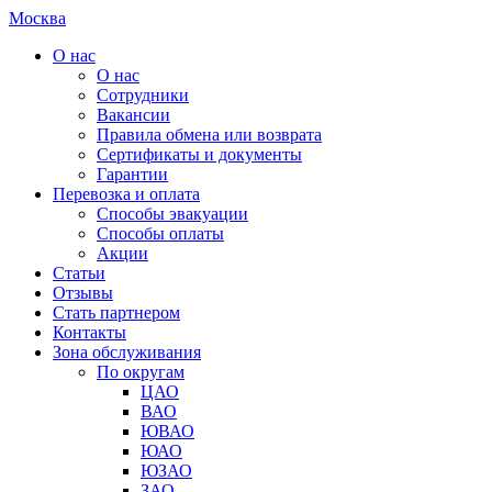
Москва
О нас
О нас
Сотрудники
Вакансии
Правила обмена или возврата
Сертификаты и документы
Гарантии
Перевозка и оплата
Способы эвакуации
Способы оплаты
Акции
Статьи
Отзывы
Стать партнером
Контакты
Зона обслуживания
По округам
ЦАО
ВАО
ЮВАО
ЮАО
ЮЗАО
ЗАО