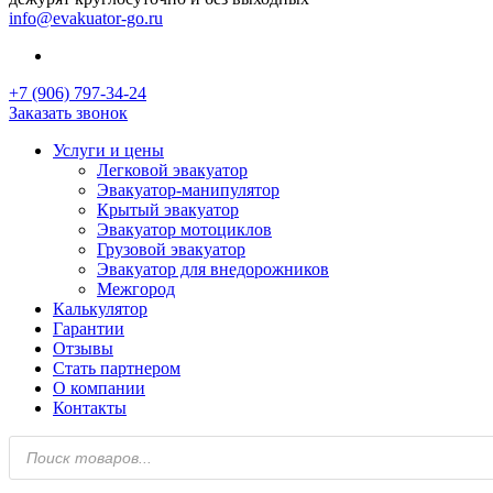
info@evakuator-go.ru
+7 (906) 797-34-24
Заказать звонок
Услуги и цены
Легковой эвакуатор
Эвакуатор-манипулятор
Крытый эвакуатор
Эвакуатор мотоциклов
Грузовой эвакуатор
Эвакуатор для внедорожников
Межгород
Калькулятор
Гарантии
Отзывы
Стать партнером
О компании
Контакты
Поиск
товаров