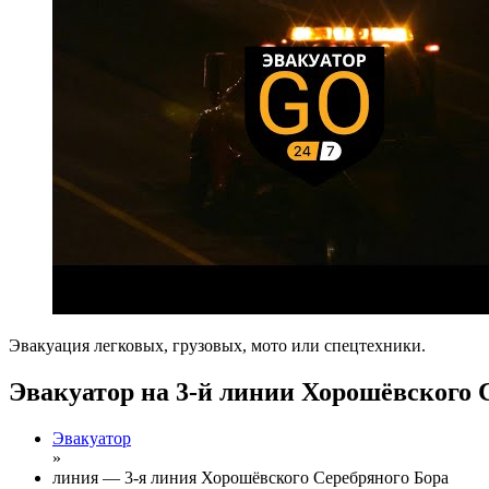
Эвакуация легковых, грузовых, мото или спецтехники.
Эвакуатор на 3-й линии Хорошёвского 
Эвакуатор
»
линия — 3-я линия Хорошёвского Серебряного Бора