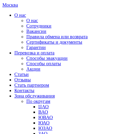
Москва
О нас
О нас
Сотрудники
Вакансии
Правила обмена или возврата
Сертификаты и документы
Гарантии
Перевозка и оплата
Способы эвакуации
Способы оплаты
Акции
Статьи
Отзывы
Стать партнером
Контакты
Зона обслуживания
По округам
ЦАО
ВАО
ЮВАО
ЮАО
ЮЗАО
ЗАО