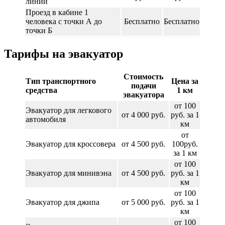
линии
Проезд в кабине 1
человека с точки А до
Бесплатно
Бесплатно
точки Б
Тарифы на эвакуатор
Стоимость
Тип транспортного
Цена за
подачи
средства
1 км
эвакуатора
от 100
Эвакуатор для легкового
от 4 000 руб.
руб. за 1
автомобиля
км
от
Эвакуатор для кроссовера
от 4 500 руб.
100руб.
за 1 км
от 100
Эвакуатор для минивэна
от 4 500 руб.
руб. за 1
км
от 100
Эвакуатор для джипа
от 5 000 руб.
руб. за 1
км
от 100