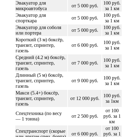
Эвакуатор для
100 руб.
от 5 000 руб.
микроавтобуса
за 1 км
Эвакуатор для
100 руб.
от 5 000 руб.
спорткара
за 1 км
Эвакуатор для соболя
100 руб.
от 5 000 руб.
или портера
за 1 км
Короткий (3 м) боксёр,
100 руб.
транзит, спринтер,
от 6 000 руб.
за 1 км
газель
Средний (4.2 м) боксёр,
100 руб.
транзит, спринтер,
от 7 000 руб.
за 1 км
газель
Длинный (5 м) боксёр,
100 руб.
транзит, спринтер,
от 9 000 руб.
за 1 км
газель
Макси (5.4+) боксёр,
100 руб.
транзит, спринтер,
от 12 000 руб.
за 1км
газель
от 100
Спецтехника (по весу
от 2 500 руб.
руб. за 1
— 1 тонна)
км
от 100
Спецтранспорт (скорые
от 6 000 руб.
руб. за 1
или другие спец. борта)