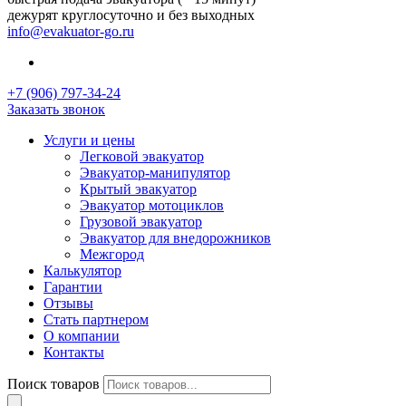
дежурят круглосуточно и без выходных
info@evakuator-go.ru
+7 (906) 797-34-24
Заказать звонок
Услуги и цены
Легковой эвакуатор
Эвакуатор-манипулятор
Крытый эвакуатор
Эвакуатор мотоциклов
Грузовой эвакуатор
Эвакуатор для внедорожников
Межгород
Калькулятор
Гарантии
Отзывы
Стать партнером
О компании
Контакты
Поиск товаров