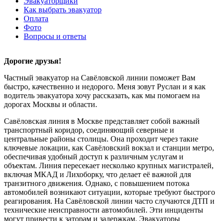
Эвакуаторщики
Как выбрать эвакуатор
Оплата
Фото
Вопросы и ответы
Дорогие друзья!
Частный эвакуатор на Савёловской линии поможет Вам
быстро, качественно и недорого. Меня зовут Руслан и я как
водитель эвакуатора хочу рассказать, как мы помогаем на
дорогах Москвы и области.
Савёловская линия в Москве представляет собой важный
транспортный коридор, соединяющий северные и
центральные районы столицы. Она проходит через такие
ключевые локации, как Савёловский вокзал и станции метро,
обеспечивая удобный доступ к различным услугам и
объектам. Линия пересекает несколько крупных магистралей,
включая МКАД и Лихоборку, что делает её важной для
транзитного движения. Однако, с повышением потока
автомобилей возникают ситуации, которые требуют быстрого
реагирования. На Савёловской линии часто случаются ДТП и
технические неисправности автомобилей. Эти инциденты
могут привести к заторам и задержкам. Эвакуаторы