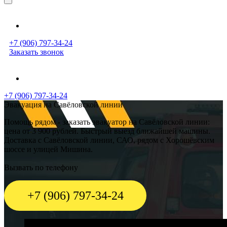
+7 (906) 797-34-24
Заказать звонок
+7 (906) 797-34-24
Эвакуация на Савёловской линии
Помощь рядом - заказать эвакуатор на Савёловской линии:
цена от 3 900 рублей. Быстрый выезд ближайшей машины.
Доставка с Савёловской линии, САО, рядом с Хорошёвским
шоссе и улицей Мишина.
Вызвать по телефону
+7 (906) 797-34-24