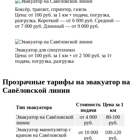
Боксёр, транзит, спринтер, газель
Цена: от 100 руб. за 1 км + подача, погрузка,
разгрузка. Короткий — от 6 000 руб. Средний —
от 7 000 руб. Длинный — от 9 000 руб.
Эвакуатор для спецтехники
Цена: от 100 руб. за 1 км + от 2 500 руб. за 1т
подача, погрузка, разгрузка
Прозрачные тарифы на эвакуатор на
Савёловской линии
Стоимость
Цена за 1
Тип эвакуатора
подачи
км
Эвакуатор на Савёловской
от 4 000
80-100
линии
руб.
руб.
Эвакуатор манипулятор с
от 10 000
100-120
краном на Савёловской
руб.
руб.