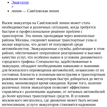
Эвакуатор
»
линия — Савёловская линия
Вызов эвакуатора на Савёловской линии может стать
необходимостью в различных ситуациях, когда требуется
быстрое и профессиональное решение проблем с
транспортом. Эта линия, проходящая через живописные
районы Москвы, соединяет важные транспортные узлы и
жилые кварталы, что делает её популярной среди
автомобилистов. Эвакуационные службы, работающие в этом
районе, обеспечивают оперативное реагирование и высокое
качество услуг, что особенно важно в условиях динамичного
городского трафика. Специалисты, задействованные в
эвакуации, обладают необходимыми навыками и знаниями
для безопасного перемещения автомобилей, независимо от их
состояния. Близость к основным магистралям и транспортным
развязкам позволяет эвакуаторам быстро добираться до места
вызова, минимизируя время ожидания. Кроме того, наличие
различных типов эвакуаторов позволяет эффективно
справляться с различными задачами, от легковых автомобилей
до более крупных транспортных средств. В условиях
московского мегаполиса, где движение может быть весьма
интенсивным, услуги эвакуаторов становятся надежным