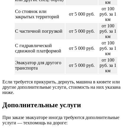
км
от 100
Со стоянок или
от 5 000 руб.
руб. за 1
закрытых территорий
км
от 100
С частичной погрузкой
от 5 000 руб.
руб. за 1
км
от 100
С гидравлической
от 5 000 руб.
руб. за 1
сдвижной платформой
км
от 100
Эвакуатор для другого
от 5 000 руб.
руб. за 1
транспорта
км
Если требуется прикурить, дернуть, машина в кювете или
другие дополнительные услуги, стоимость на них указана
ниже.
Дополнительные услуги
При заказе эвакуаторе иногда требуются дополнительные
услуги — техпомощь на дороге: