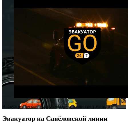
Эвакуация легковых, грузовых, мото или спецтехники.
Эвакуатор на Савёловской линии