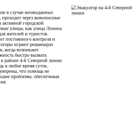
ик в случае неожиданных
, проходит через живописные
 активной городской
вые улицы, как улица Ленина
для жителей и туристов.
ют постоянного контроля и
акуаторы играют решающую
и, когда возникают
жность быстро вызвать
 в районе 4-й Северной линии
ь в любое время суток.
 уверены, что помощь не
икшие проблемы, обеспечивая
ия.