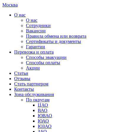
Москва
О нас
О нас
Сотрудники
Вакансии
Правила обмена или возврата
Сертификаты и документы
Гарантии
Перевозка и оплата
Способы эвакуации
Способы оплаты
Акции
Статьи
Отзывы
Стать партнером
Контакты
Зона обслуживания
По округам
ЦАО
ВАО
ЮВАО
ЮАО
ЮЗАО
ЗАО