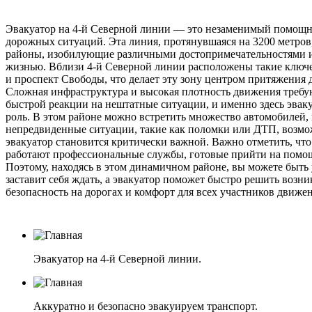
Эвакуатор на 4-й Северной линии — это незаменимый помощн
дорожных ситуаций. Эта линия, протянувшаяся на 3200 метров
районы, изобилующие различными достопримечательностями и
жизнью. Вблизи 4-й Северной линии расположены такие ключе
и проспект Свободы, что делает эту зону центром притяжения 
Сложная инфраструктура и высокая плотность движения требу
быстрой реакции на нештатные ситуации, и именно здесь эв
роль. В этом районе можно встретить множество автомобилей, 
непредвиденные ситуации, такие как поломки или ДТП, возмо
эвакуатор становится критически важной. Важно отметить, что
работают профессиональные службы, готовые прийти на помощ
Поэтому, находясь в этом динамичном районе, вы можете быть
заставит себя ждать, а эвакуатор поможет быстро решить возн
безопасность на дорогах и комфорт для всех участников движен
Эвакуатор на 4-й Северной линии.
Аккуратно и безопасно эвакуируем транспорт.