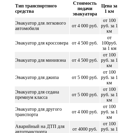
Стоимость
Тип транспортного
Цена за
подачи
средства
1 км
эвакуатора
от 100
Эвакуатор для легкового
от 4 000 руб.
руб. за 1
автомобиля
км
от
Эвакуатор для кроссовера
от 4 500 руб.
100руб.
за 1 км
от 100
Эвакуатор для минивэна
от 4 500 руб.
руб. за 1
км
от 100
Эвакуатор для джипа
от 5 000 руб.
руб. за 1
км
от 100
Эвакуатор для седана
от 5 000 руб.
руб. за 1
премиум класса
км
от 100
Эвакуатор для другого
от 4 000 руб.
руб. за 1
транспорта
км
от 100
Аварийный на ДТП для
от 4000 руб.
руб. за 1
автотранспорта