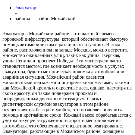
Эвакуатор
»
районы — район Можайский
Эвакуатор в Можайском районе – это важный элемент
городской инфраструктуры, который обеспечивает быструю
помощь автомобилистам в различных ситуациях. В этом
районе, расположенном на западе Москвы, можно встретить
множество оживленных улиц, таких как улица Тверская,
улица Ленина и проспект Победы. Эти магистрали часто
становятся местом, где возникает необходимость в услугах
эвакуатора, будь то механическая поломка автомобиля или
аварийная ситуация. Можайский район славится
живописными пейзажами и историческими местами, такими
как Можайский кремль и окрестные леса, однако, несмотря на
свою красоту, он также подвержен пробкам и
непредвиденным дорожным ситуациям. Связь с
диспетчерской службой эвакуаторов в этом районе
осуществляется быстро и удобно, что позволяет получить
помощь в кратчайшие сроки. Каждый вызов обрабатывается с
учетом текущей загруженности дорог и местоположения
автомобиля, что обеспечивает оперативное реагирование.
Эвакуаторы, работающие в Можайском районе, оснащены