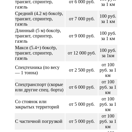
транзит, спринтер,
от 6 000 руб.
за 1 км
газель
Средний (4.2 м) боксёр,
100 руб.
транзит, спринтер,
от 7 000 руб.
за 1 км
газель
Длинный (5 м) боксёр,
100 руб.
транзит, спринтер,
от 9 000 руб.
за 1 км
газель
Макси (5.4+) боксёр,
100 руб.
транзит, спринтер,
от 12 000 руб.
за 1км
газель
от 100
Спецтехника (по весу
от 2 500 руб.
руб. за 1
— 1 тонна)
км
от 100
Спецтранспорт (скорые
от 6 000 руб.
руб. за 1
или другие спец. борта)
км
от 100
Со стоянок или
от 5 000 руб.
руб. за 1
закрытых территорий
км
от 100
С частичной погрузкой
от 5 000 руб.
руб. за 1
км