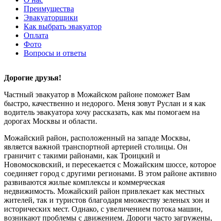
Преимущества
Эвакуаторщики
Как выбрать эвакуатор
Оплата
Фото
Вопросы и ответы
Дорогие друзья!
Частный эвакуатор в Можайском районе поможет Вам
быстро, качественно и недорого. Меня зовут Руслан и я как
водитель эвакуатора хочу рассказать, как мы помогаем на
дорогах Москвы и области.
Можайский район, расположенный на западе Москвы,
является важной транспортной артерией столицы. Он
граничит с такими районами, как Троицкий и
Новомосковский, и пересекается с Можайским шоссе, которое
соединяет город с другими регионами. В этом районе активно
развиваются жилые комплексы и коммерческая
недвижимость. Можайский район привлекает как местных
жителей, так и туристов благодаря множеству зеленых зон и
исторических мест. Однако, с увеличением потока машин,
возникают проблемы с движением. Дороги часто загружены,