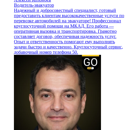
Водитель-эвакуатор
Надежный и добросовестный специалист, готовый
предоставить клиентам высококачественные услуги по
перевозке автомобилей на эвакуаторе! Профессионал
круглосуточной помощи на МКАД. Его работа —
оперативная вызовка и транспортировка. Грамотно
составляет договор, обеспечивая надежность услуг.
Опыт и ответственность помогают ему выполнять
задачи быстро и качественно. Круглосуточный сервис,
добавочный номер телефона 50.