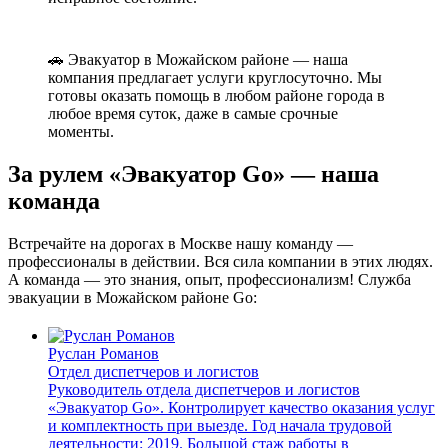
🚗 Эвакуатор в Можайском районе — наша
компания предлагает услуги круглосуточно. Мы
готовы оказать помощь в любом районе города в
любое время суток, даже в самые срочные
моменты.
За рулем «Эвакуатор Go» — наша
команда
Встречайте на дорогах в Москве нашу команду —
профессионалы в действии. Вся сила компании в этих людях.
А команда — это знания, опыт, профессионализм! Служба
эвакуации в Можайском районе Go:
Руслан Романов
Отдел диспетчеров и логистов
Руководитель отдела диспетчеров и логистов
«Эвакуатор Go». Контролирует качество оказания услуг
и комплектность при выезде. Год начала трудовой
деятельности: 2019. Большой стаж работы в