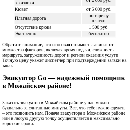
от 2 000 руб.
заказчика
Кювет
от 5 000 руб.
по тарифу
Платная дорога
платки
Отсутствие крюка
1 500 руб.
Экстренно
бесплатно
Обратите внимание, что итоговая стоимость зависит от
множества факторов, включая время подачи, сложность
маршрута, загруженность дорог и регион оказания услуги.
Точную цену укажет диспетчер при подтверждении заявки на
заказ.
Эвакуатор Go — надежный помощник
в Можайском районе!
Заказать эвакуатор в Можайском районе у нас можно
буквально за считанные минуты. Все, что тебе нужно сделать
– это позвонить нам. Подача эвакуатора в Можайском районе
или в любую другую точку осуществляется в максимально
короткие сроки.