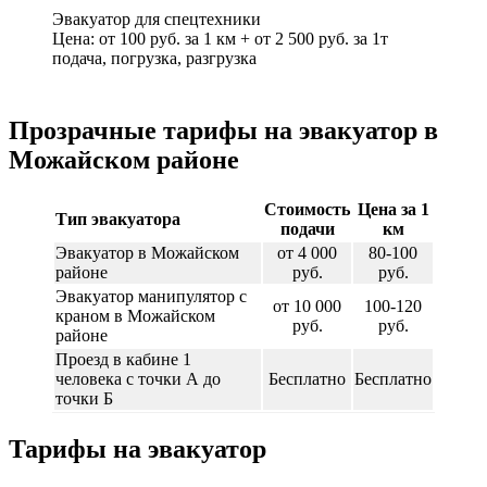
Эвакуатор для спецтехники
Цена: от 100 руб. за 1 км + от 2 500 руб. за 1т
подача, погрузка, разгрузка
Прозрачные тарифы на эвакуатор в
Можайском районе
Стоимость
Цена за 1
Тип эвакуатора
подачи
км
Эвакуатор в Можайском
от 4 000
80-100
районе
руб.
руб.
Эвакуатор манипулятор с
от 10 000
100-120
краном в Можайском
руб.
руб.
районе
Проезд в кабине 1
человека с точки А до
Бесплатно
Бесплатно
точки Б
Тарифы на эвакуатор