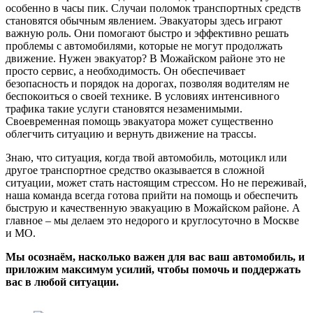
особенно в часы пик. Случаи поломок транспортных средств
становятся обычным явлением. Эвакуаторы здесь играют
важную роль. Они помогают быстро и эффективно решать
проблемы с автомобилями, которые не могут продолжать
движение. Нужен эвакуатор? В Можайском районе это не
просто сервис, а необходимость. Он обеспечивает
безопасность и порядок на дорогах, позволяя водителям не
беспокоиться о своей технике. В условиях интенсивного
трафика такие услуги становятся незаменимыми.
Своевременная помощь эвакуатора может существенно
облегчить ситуацию и вернуть движение на трассы.
Знаю, что ситуация, когда твой автомобиль, мотоцикл или
другое транспортное средство оказывается в сложной
ситуации, может стать настоящим стрессом. Но не переживай,
наша команда всегда готова прийти на помощь и обеспечить
быструю и качественную эвакуацию в Можайском районе. А
главное – мы делаем это недорого и круглосуточно в Москве
и МО.
Мы осознаём, насколько важен для вас ваш автомобиль, и
приложим максимум усилий, чтобы помочь и поддержать
вас в любой ситуации.