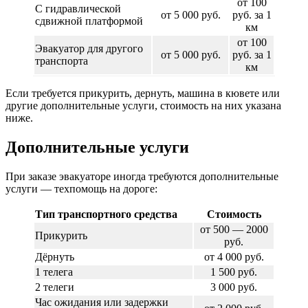
от 100
С гидравлической
от 5 000 руб.
руб. за 1
сдвижной платформой
км
от 100
Эвакуатор для другого
от 5 000 руб.
руб. за 1
транспорта
км
Если требуется прикурить, дернуть, машина в кювете или
другие дополнительные услуги, стоимость на них указана
ниже.
Дополнительные услуги
При заказе эвакуаторе иногда требуются дополнительные
услуги — техпомощь на дороге:
Тип транспортного средства
Стоимость
от 500 — 2000
Прикурить
руб.
Дёрнуть
от 4 000 руб.
1 телега
1 500 руб.
2 телеги
3 000 руб.
Час ожидания или задержки