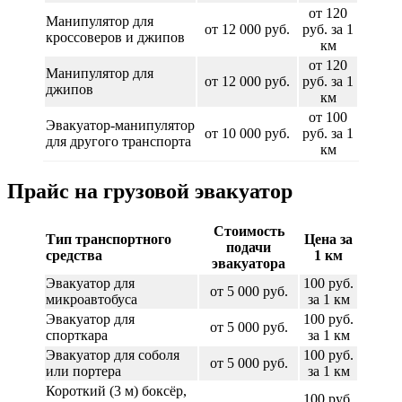
от 120
Манипулятор для
от 12 000 руб.
руб. за 1
кроссоверов и джипов
км
от 120
Манипулятор для
от 12 000 руб.
руб. за 1
джипов
км
от 100
Эвакуатор-манипулятор
от 10 000 руб.
руб. за 1
для другого транспорта
км
Прайс на грузовой эвакуатор
Стоимость
Тип транспортного
Цена за
подачи
средства
1 км
эвакуатора
Эвакуатор для
100 руб.
от 5 000 руб.
микроавтобуса
за 1 км
Эвакуатор для
100 руб.
от 5 000 руб.
спорткара
за 1 км
Эвакуатор для соболя
100 руб.
от 5 000 руб.
или портера
за 1 км
Короткий (3 м) боксёр,
100 руб.