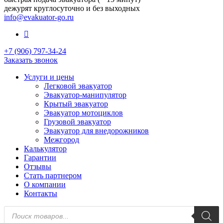
дежурят круглосуточно и без выходных
info@evakuator-go.ru
+7 (906) 797-34-24
Заказать звонок
Услуги и цены
Легковой эвакуатор
Эвакуатор-манипулятор
Крытый эвакуатор
Эвакуатор мотоциклов
Грузовой эвакуатор
Эвакуатор для внедорожников
Межгород
Калькулятор
Гарантии
Отзывы
Стать партнером
О компании
Контакты
Поиск
товаров