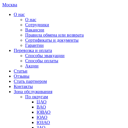
Москва
О нас
О нас
Сотрудники
Вакансии
Правила обмена или возврата
Сертификаты и документы
Гарантии
Перевозка и оплата
Способы эвакуации
Способы оплаты
Акции
Статьи
Отзывы
Стать партнером
Контакты
Зона обслуживания
По округам
ЦАО
ВАО
ЮВАО
ЮАО
ЮЗАО
ЗАО