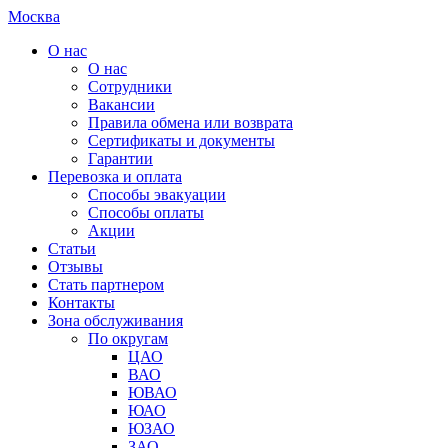
Москва
О нас
О нас
Сотрудники
Вакансии
Правила обмена или возврата
Сертификаты и документы
Гарантии
Перевозка и оплата
Способы эвакуации
Способы оплаты
Акции
Статьи
Отзывы
Стать партнером
Контакты
Зона обслуживания
По округам
ЦАО
ВАО
ЮВАО
ЮАО
ЮЗАО
ЗАО