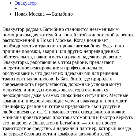
Эвакуатор
»
Новая Москва — Батыбино
Эвакуатор рядом в Батыбино становится незаменимым
помощником для жителей и гостей этой живописной деревни,
расположенной в Новой Москве. Когда возникает
необходимость в транспортировке автомобиля, будь то по
причине поломки, аварии или других непредвиденных
обстоятельств, важно иметь на руках надежное решение.
Эвакуаторы, работающие в этом районе, предлагают
оперативное реагирование и профессиональное
обслуживание, что делает их идеальными для решения
транспортных вопросов. В Батыбино, где природа и
современность переплетаются, дорожные условия могут
меняться, и иногда помощь эвакуатора становится
необходимой даже в самых спокойных ситуациях. Местные
компании, предоставляющие услуги эвакуации, понимают
специфику региона и готовы предложить свои услуги в
любое время суток. С помощью этих специалистов можно
минимизировать время простоя автомобиля и быстро вернуть
его на дорогу. Эвакуатор в Батыбино — это не просто
транспортное средство, а надежный партнер, который всегда
на страже безопасности и комфорта автолюбителей.