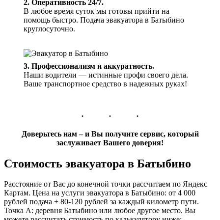
2. Оперативность 24/7.
В любое время суток мы готовы прийти на
помощь быстро. Подача эвакуатора в Батыбино
круглосуточно.
3. Профессионализм и аккуратность.
Наши водители — истинные профи своего дела.
Ваше транспортное средство в надежных руках!
Доверьтесь нам – и Вы получите сервис, который
заслуживает Вашего доверия!
Стоимость эвакуатора в Батыбино
Расстояние от Вас до конечной точки рассчитаем по Яндекс
Картам. Цена на услуги эвакуатора в Батыбино: от 4 000
рублей подача + 80-120 рублей за каждый километр пути.
Точка А: деревня Батыбино или любое другое место. Вы
можете рассчитать стоимость по калькулятору ниже: