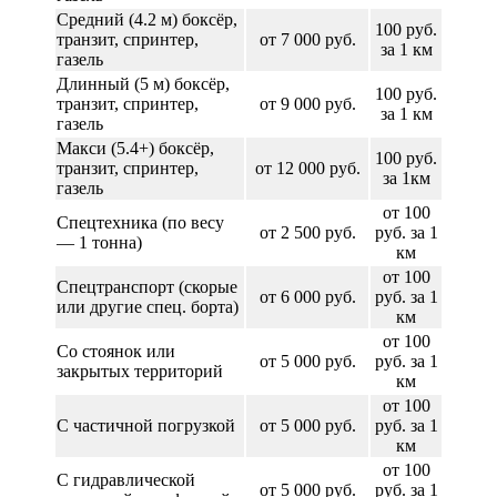
Средний (4.2 м) боксёр,
100 руб.
транзит, спринтер,
от 7 000 руб.
за 1 км
газель
Длинный (5 м) боксёр,
100 руб.
транзит, спринтер,
от 9 000 руб.
за 1 км
газель
Макси (5.4+) боксёр,
100 руб.
транзит, спринтер,
от 12 000 руб.
за 1км
газель
от 100
Спецтехника (по весу
от 2 500 руб.
руб. за 1
— 1 тонна)
км
от 100
Спецтранспорт (скорые
от 6 000 руб.
руб. за 1
или другие спец. борта)
км
от 100
Со стоянок или
от 5 000 руб.
руб. за 1
закрытых территорий
км
от 100
С частичной погрузкой
от 5 000 руб.
руб. за 1
км
от 100
С гидравлической
от 5 000 руб.
руб. за 1