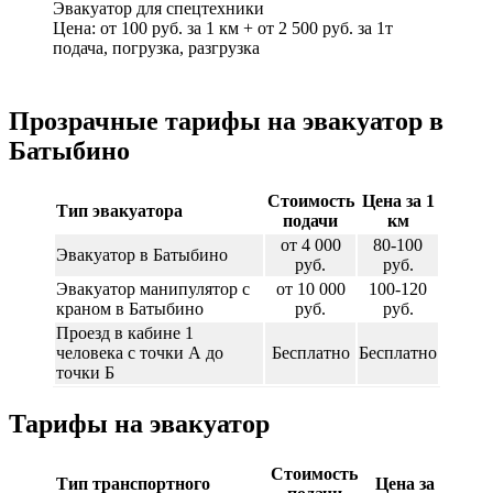
Эвакуатор для спецтехники
Цена: от 100 руб. за 1 км + от 2 500 руб. за 1т
подача, погрузка, разгрузка
Прозрачные тарифы на эвакуатор в
Батыбино
Стоимость
Цена за 1
Тип эвакуатора
подачи
км
от 4 000
80-100
Эвакуатор в Батыбино
руб.
руб.
Эвакуатор манипулятор с
от 10 000
100-120
краном в Батыбино
руб.
руб.
Проезд в кабине 1
человека с точки А до
Бесплатно
Бесплатно
точки Б
Тарифы на эвакуатор
Стоимость
Тип транспортного
Цена за