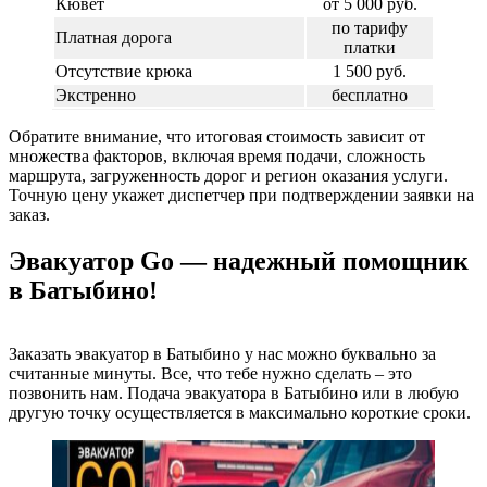
Кювет
от 5 000 руб.
по тарифу
Платная дорога
платки
Отсутствие крюка
1 500 руб.
Экстренно
бесплатно
Обратите внимание, что итоговая стоимость зависит от
множества факторов, включая время подачи, сложность
маршрута, загруженность дорог и регион оказания услуги.
Точную цену укажет диспетчер при подтверждении заявки на
заказ.
Эвакуатор Go — надежный помощник
в Батыбино!
Заказать эвакуатор в Батыбино у нас можно буквально за
считанные минуты. Все, что тебе нужно сделать – это
позвонить нам. Подача эвакуатора в Батыбино или в любую
другую точку осуществляется в максимально короткие сроки.