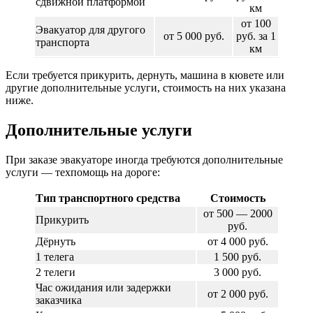
сдвижной платформой
км
от 100
Эвакуатор для другого
от 5 000 руб.
руб. за 1
транспорта
км
Если требуется прикурить, дернуть, машина в кювете или
другие дополнительные услуги, стоимость на них указана
ниже.
Дополнительные услуги
При заказе эвакуаторе иногда требуются дополнительные
услуги — техпомощь на дороге:
Тип транспортного средства
Стоимость
от 500 — 2000
Прикурить
руб.
Дёрнуть
от 4 000 руб.
1 телега
1 500 руб.
2 телеги
3 000 руб.
Час ожидания или задержки
от 2 000 руб.
заказчика