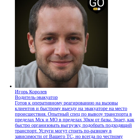
Игорь Королев
Водитель-эвакуатор
Готов к оперативному реагированию на вызовы
клиентов и быстрому выезду на эвакуаторе на место
происшествия. Опытный спец по вывозу транспорта в
пределах Мск и МО в пределах 30км от базы. Знает, как
быстро организовать выгрузку, подобрать подходящий
транспорт. Услуги могут стоить по-разному в
зависимости от Вашего ТС, но всегда по честному