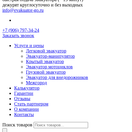
дежурят круглосуточно и без выходных
info@evakuator-go.ru
+7 (906) 797-34-24
Заказать звонок
Услуги и цены
Легковой эвакуатор
Эвакуатор-манипулятор
Крытый эвакуатор
Эвакуатор мотоциклов
Грузовой эвакуатор
Эвакуатор для внедорожников
Межгород
Калькулятор
Гарантии
Отзывы
Стать партнером
О компании
Контакты
Поиск товаров