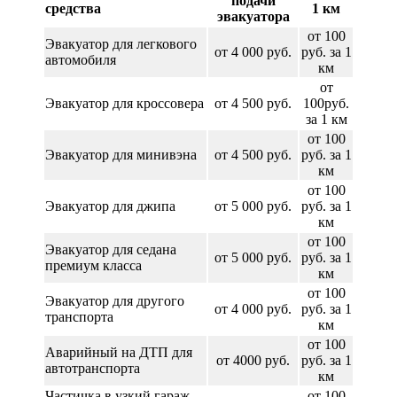
подачи
средства
1 км
эвакуатора
от 100
Эвакуатор для легкового
от 4 000 руб.
руб. за 1
автомобиля
км
от
Эвакуатор для кроссовера
от 4 500 руб.
100руб.
за 1 км
от 100
Эвакуатор для минивэна
от 4 500 руб.
руб. за 1
км
от 100
Эвакуатор для джипа
от 5 000 руб.
руб. за 1
км
от 100
Эвакуатор для седана
от 5 000 руб.
руб. за 1
премиум класса
км
от 100
Эвакуатор для другого
от 4 000 руб.
руб. за 1
транспорта
км
от 100
Аварийный на ДТП для
от 4000 руб.
руб. за 1
автотранспорта
км
Частичка в узкий гараж
от 100