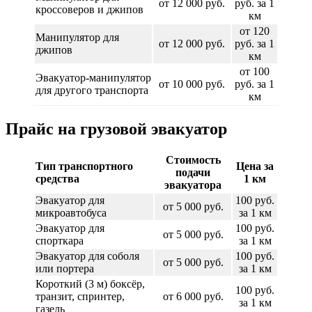
от 12 000 руб.
руб. за 1
кроссоверов и джипов
км
от 120
Манипулятор для
от 12 000 руб.
руб. за 1
джипов
км
от 100
Эвакуатор-манипулятор
от 10 000 руб.
руб. за 1
для другого транспорта
км
Прайс на грузовой эвакуатор
Стоимость
Тип транспортного
Цена за
подачи
средства
1 км
эвакуатора
Эвакуатор для
100 руб.
от 5 000 руб.
микроавтобуса
за 1 км
Эвакуатор для
100 руб.
от 5 000 руб.
спорткара
за 1 км
Эвакуатор для соболя
100 руб.
от 5 000 руб.
или портера
за 1 км
Короткий (3 м) боксёр,
100 руб.
транзит, спринтер,
от 6 000 руб.
за 1 км
газель