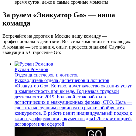
время суток, даже в самые срочные моменты.
За рулем «Эвакуатор Go» — наша
команда
Встречайте на дорогах в Москве нашу команду —
профессионалы в действии. Вся сила компании в этих людях.
А команда — это знания, опыт, профессионализм! Служба
эвакуации в Староселье Go:
Руслан Романов
Отдел диспетчеров и логистов
Руководитель отдела диспетчеров и логистов
«Эвакуатор Go». Контролирует качество оказания услуг
и комплектность при выезде. Год начала трудовой
деятельности: 2019. Большой стаж работы в
логистических и эвакуационных фирмах, СТО. Цель —
сделать нас лучшим сервисом на рынке, обойдя всех
конкурентов. В работе ценит индивидуальный подход к
клиенту, оформления документов для b2b с квитанцией,
договором или офертой.