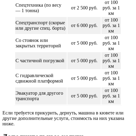
от 100
Спецтехника (по весу
от 2 500 руб.
руб. за 1
— 1 тонна)
км
от 100
Спецтранспорт (скорые
от 6 000 руб.
руб. за 1
или другие спец. борта)
км
от 100
Со стоянок или
от 5 000 руб.
руб. за 1
закрытых территорий
км
от 100
С частичной погрузкой
от 5 000 руб.
руб. за 1
км
от 100
С гидравлической
от 5 000 руб.
руб. за 1
сдвижной платформой
км
от 100
Эвакуатор для другого
от 5 000 руб.
руб. за 1
транспорта
км
Если требуется прикурить, дернуть, машина в кювете или
другие дополнительные услуги, стоимость на них указана
ниже.