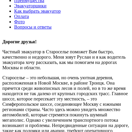
Преимущества
Эвакуаторщики
Как выбрать эвакуатор
Оплата
Фото
Вопросы и ответы
Дорогие друзья!
Частный эвакуатор в Староселье поможет Вам быстро,
качественно и недорого. Меня зовут Руслан и я как водитель
эвакуатора хочу рассказать, как мы помогаем на дорогах
Москвы и области.
Староселье – это небольшая, но очень уютная деревня,
расположенная в Новой Москве, в районе Троицк. Она
прячется среди живописных лесов и полей, но в то же время
находится не так далеко от крупных городских трасс. Главное
шоссе, которое пересекает эту местность, – это
Симферопольское шоссе, соединяющее Москву с южными
регионами страны. Часто здесь можно увидеть множество
автомобилей, которые стремятся покинуть шумный
мегаполис. Однако с увеличением транспортного потока
возникают и проблемы. Непредвиденные ситуации на дороге,
такие как поломки или аварии, требуют оперативного