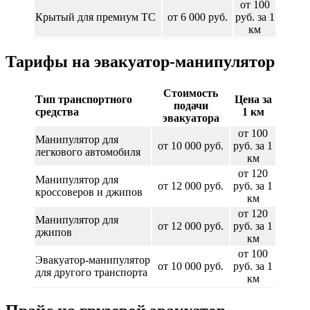
от 100
Крытый для премиум ТС
от 6 000 руб.
руб. за 1
км
Тарифы на эвакуатор-манипулятор
Стоимость
Тип транспортного
Цена за
подачи
средства
1 км
эвакуатора
от 100
Манипулятор для
от 10 000 руб.
руб. за 1
легкового автомобиля
км
от 120
Манипулятор для
от 12 000 руб.
руб. за 1
кроссоверов и джипов
км
от 120
Манипулятор для
от 12 000 руб.
руб. за 1
джипов
км
от 100
Эвакуатор-манипулятор
от 10 000 руб.
руб. за 1
для другого транспорта
км