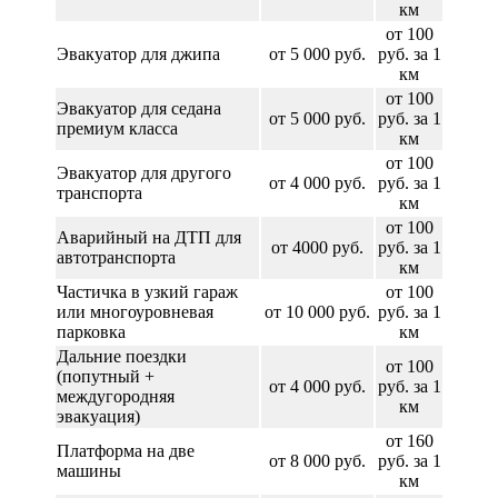
км
от 100
Эвакуатор для джипа
от 5 000 руб.
руб. за 1
км
от 100
Эвакуатор для седана
от 5 000 руб.
руб. за 1
премиум класса
км
от 100
Эвакуатор для другого
от 4 000 руб.
руб. за 1
транспорта
км
от 100
Аварийный на ДТП для
от 4000 руб.
руб. за 1
автотранспорта
км
Частичка в узкий гараж
от 100
или многоуровневая
от 10 000 руб.
руб. за 1
парковка
км
Дальние поездки
от 100
(попутный +
от 4 000 руб.
руб. за 1
междугородняя
км
эвакуация)
от 160
Платформа на две
от 8 000 руб.
руб. за 1
машины
км