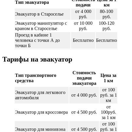
Тип эвакуатора
подачи
км
от 4 000
80-100
Эвакуатор в Староселье
руб.
руб.
Эвакуатор манипулятор с
от 10 000
100-120
краном в Староселье
руб.
руб.
Проезд в кабине 1
человека с точки А до
Бесплатно
Бесплатно
точки Б
Тарифы на эвакуатор
Стоимость
Тип транспортного
Цена за
подачи
средства
1 км
эвакуатора
от 100
Эвакуатор для легкового
от 4 000 руб.
руб. за 1
автомобиля
км
от
Эвакуатор для кроссовера
от 4 500 руб.
100руб.
за 1 км
от 100
Эвакуатор для минивэна
от 4 500 руб.
руб. за 1