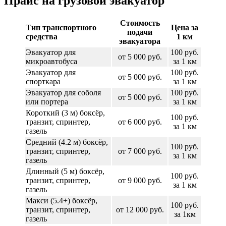
Прайс на грузовой эвакуатор
Стоимость
Тип транспортного
Цена за
подачи
средства
1 км
эвакуатора
Эвакуатор для
100 руб.
от 5 000 руб.
микроавтобуса
за 1 км
Эвакуатор для
100 руб.
от 5 000 руб.
спорткара
за 1 км
Эвакуатор для соболя
100 руб.
от 5 000 руб.
или портера
за 1 км
Короткий (3 м) боксёр,
100 руб.
транзит, спринтер,
от 6 000 руб.
за 1 км
газель
Средний (4.2 м) боксёр,
100 руб.
транзит, спринтер,
от 7 000 руб.
за 1 км
газель
Длинный (5 м) боксёр,
100 руб.
транзит, спринтер,
от 9 000 руб.
за 1 км
газель
Макси (5.4+) боксёр,
100 руб.
транзит, спринтер,
от 12 000 руб.
за 1км
газель