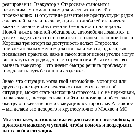
реагирования. Эвакуатор в Староселье становится
незаменимым помощником для местных жителей и
проезжающих. В отсутствие развитой инфраструктуры рядом
с деревней, услуги по эвакуации автомобилей становятся
важным звеном в обеспечении безопасности на дорогах.
Порой, даже в мирной обстановке, автомобили ломаются, и
для их владельцев это становится настоящей головной болью.
Хорошая транспортная доступность делает Староселье
привлекательным местом для отдыха и жизни, однако, как
показывает практика, даже в таком живописном уголке могут
возникнуть непредвиденные затруднения. В таких случаях
вызвать эвакуатор – это значит быстро решить проблему и
продолжить путь без лишних задержек.
Знаю, что ситуация, когда твой автомобиль, мотоцикл или
другое транспортное средство оказывается в сложной
ситуации, может стать настоящим стрессом. Но не переживай,
наша команда всегда готова прийти на помощь и обеспечить
быструю и качественную эвакуацию в Староселье. А главное
– мы делаем это недорого и круглосуточно в Москве и МО.
Мы осознаём, насколько важен для вас ваш автомобиль, и
приложим максимум усилий, чтобы помочь и поддержать
вас в любой ситуации.