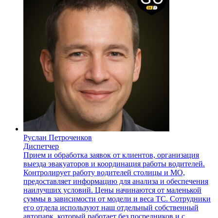
Руслан Петроченков
Диспетчер
Прием и обработка заявок от клиентов, организация
выезда эвакуаторов и координация работы водителей.
Контролирует работу водителей столицы и МО,
предоставляет информацию для анализа и обеспечения
наилучших условий. Цены начинаются от маленькой
суммы в зависимости от модели и веса ТС. Сотрудники
его отдела используют наш отдельный собственный
автопарк, который работает без посредников и с