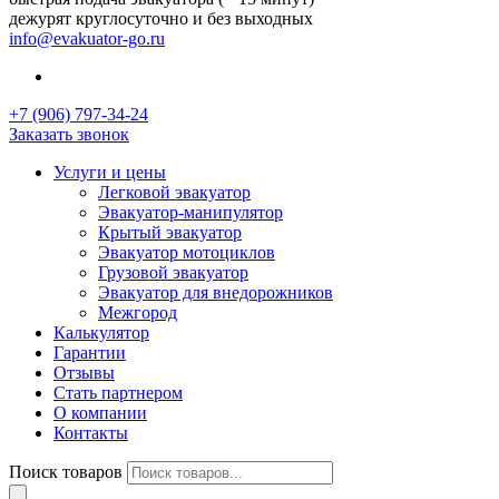
дежурят круглосуточно и без выходных
info@evakuator-go.ru
+7 (906) 797-34-24
Заказать звонок
Услуги и цены
Легковой эвакуатор
Эвакуатор-манипулятор
Крытый эвакуатор
Эвакуатор мотоциклов
Грузовой эвакуатор
Эвакуатор для внедорожников
Межгород
Калькулятор
Гарантии
Отзывы
Стать партнером
О компании
Контакты
Поиск товаров