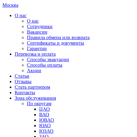
Москва
О нас
О нас
Сотрудники
Вакансии
Правила обмена или возврата
Сертификаты и документы
Гарантии
Перевозка и оплата
Способы эвакуации
Способы оплаты
Акции
Статьи
Отзывы
Стать партнером
Контакты
Зона обслуживания
По округам
ЦАО
ВАО
ЮВАО
ЮАО
ЮЗАО
ЗАО