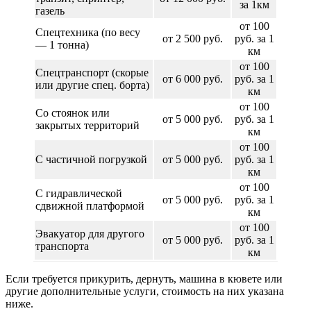
за 1км
газель
от 100
Спецтехника (по весу
от 2 500 руб.
руб. за 1
— 1 тонна)
км
от 100
Спецтранспорт (скорые
от 6 000 руб.
руб. за 1
или другие спец. борта)
км
от 100
Со стоянок или
от 5 000 руб.
руб. за 1
закрытых территорий
км
от 100
С частичной погрузкой
от 5 000 руб.
руб. за 1
км
от 100
С гидравлической
от 5 000 руб.
руб. за 1
сдвижной платформой
км
от 100
Эвакуатор для другого
от 5 000 руб.
руб. за 1
транспорта
км
Если требуется прикурить, дернуть, машина в кювете или
другие дополнительные услуги, стоимость на них указана
ниже.