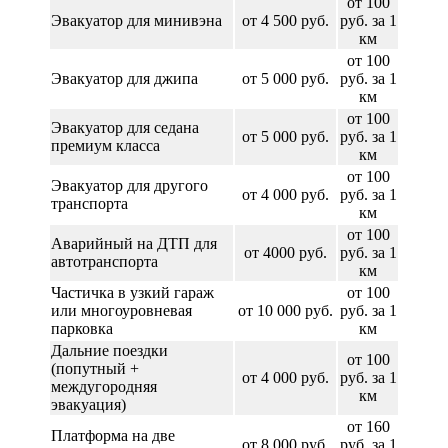
от 100
Эвакуатор для минивэна
от 4 500 руб.
руб. за 1
км
от 100
Эвакуатор для джипа
от 5 000 руб.
руб. за 1
км
от 100
Эвакуатор для седана
от 5 000 руб.
руб. за 1
премиум класса
км
от 100
Эвакуатор для другого
от 4 000 руб.
руб. за 1
транспорта
км
от 100
Аварийный на ДТП для
от 4000 руб.
руб. за 1
автотранспорта
км
Частичка в узкий гараж
от 100
или многоуровневая
от 10 000 руб.
руб. за 1
парковка
км
Дальние поездки
от 100
(попутный +
от 4 000 руб.
руб. за 1
междугородняя
км
эвакуация)
от 160
Платформа на две
от 8 000 руб.
руб. за 1