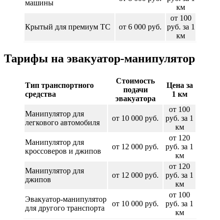
машины
км
от 100
Крытый для премиум ТС
от 6 000 руб.
руб. за 1
км
Тарифы на эвакуатор-манипулятор
Стоимость
Тип транспортного
Цена за
подачи
средства
1 км
эвакуатора
от 100
Манипулятор для
от 10 000 руб.
руб. за 1
легкового автомобиля
км
от 120
Манипулятор для
от 12 000 руб.
руб. за 1
кроссоверов и джипов
км
от 120
Манипулятор для
от 12 000 руб.
руб. за 1
джипов
км
от 100
Эвакуатор-манипулятор
от 10 000 руб.
руб. за 1
для другого транспорта
км