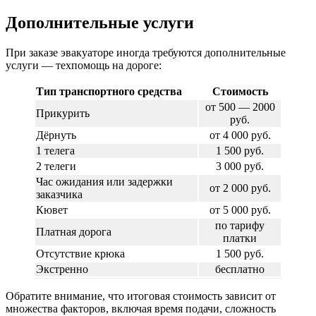
Дополнительные услуги
При заказе эвакуаторе иногда требуются дополнительные
услуги — техпомощь на дороге:
Тип транспортного средства
Стоимость
от 500 — 2000
Прикурить
руб.
Дёрнуть
от 4 000 руб.
1 телега
1 500 руб.
2 телеги
3 000 руб.
Час ожидания или задержки
от 2 000 руб.
заказчика
Кювет
от 5 000 руб.
по тарифу
Платная дорога
платки
Отсутствие крюка
1 500 руб.
Экстренно
бесплатно
Обратите внимание, что итоговая стоимость зависит от
множества факторов, включая время подачи, сложность