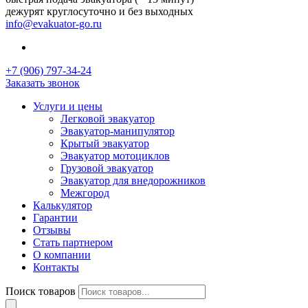
дежурят круглосуточно и без выходных
info@evakuator-go.ru
+7 (906) 797-34-24
Заказать звонок
Услуги и цены
Легковой эвакуатор
Эвакуатор-манипулятор
Крытый эвакуатор
Эвакуатор мотоциклов
Грузовой эвакуатор
Эвакуатор для внедорожников
Межгород
Калькулятор
Гарантии
Отзывы
Стать партнером
О компании
Контакты
Поиск товаров