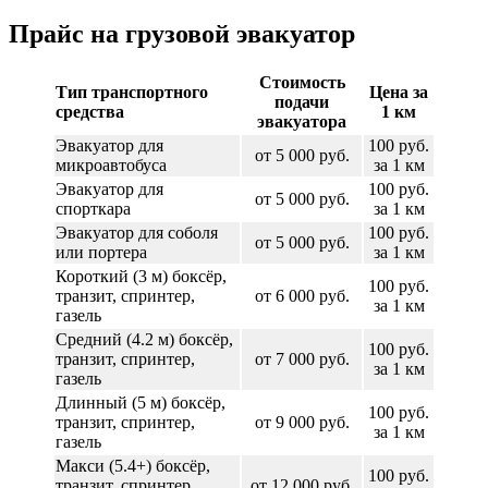
Прайс на грузовой эвакуатор
Стоимость
Тип транспортного
Цена за
подачи
средства
1 км
эвакуатора
Эвакуатор для
100 руб.
от 5 000 руб.
микроавтобуса
за 1 км
Эвакуатор для
100 руб.
от 5 000 руб.
спорткара
за 1 км
Эвакуатор для соболя
100 руб.
от 5 000 руб.
или портера
за 1 км
Короткий (3 м) боксёр,
100 руб.
транзит, спринтер,
от 6 000 руб.
за 1 км
газель
Средний (4.2 м) боксёр,
100 руб.
транзит, спринтер,
от 7 000 руб.
за 1 км
газель
Длинный (5 м) боксёр,
100 руб.
транзит, спринтер,
от 9 000 руб.
за 1 км
газель
Макси (5.4+) боксёр,
100 руб.
транзит, спринтер,
от 12 000 руб.