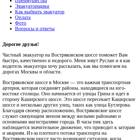
Преимущества
Эвакуаторщики
Как выбрать эвакуатор
Оплата
Фото
Вопросы и ответы
Дорогие друзья!
Частный эвакуатор на Востряковском шоссе поможет Вам
быстро, качественно и недорого. Меня зовут Руслан и я как
водитель эвакуатора хочу рассказать, как мы помогаем на
дорогах Москвы и области.
Востряковское шоссе в Москве — это важная транспортная
артерия, которая соединяет районы, находящиеся на юго-
востоке столицы. Оно начинается от улицы Грина и идет в
сторону Каширского шоссе. Это шоссе пересекает Каширское
шоссе и несколько других улиц, таких как улица Бутлерова.
Благодаря своему расположению, Востряковское шоссе
служит связующим звеном между жилыми районами и
основными магистралями города. В часы пик здесь
наблюдается значительное движение, что приводит к заторам
и авариям. Из-за плотного потока транспорта на
Востряковском шоссе часто возникают ситуации, когда