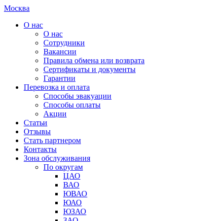
Москва
О нас
О нас
Сотрудники
Вакансии
Правила обмена или возврата
Сертификаты и документы
Гарантии
Перевозка и оплата
Способы эвакуации
Способы оплаты
Акции
Статьи
Отзывы
Стать партнером
Контакты
Зона обслуживания
По округам
ЦАО
ВАО
ЮВАО
ЮАО
ЮЗАО
ЗАО