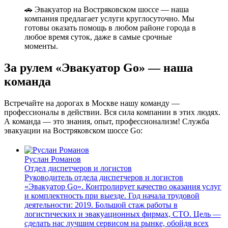
🚗 Эвакуатор на Востряковском шоссе — наша
компания предлагает услуги круглосуточно. Мы
готовы оказать помощь в любом районе города в
любое время суток, даже в самые срочные
моменты.
За рулем «Эвакуатор Go» — наша
команда
Встречайте на дорогах в Москве нашу команду —
профессионалы в действии. Вся сила компании в этих людях.
А команда — это знания, опыт, профессионализм! Служба
эвакуации на Востряковском шоссе Go:
Руслан Романов
Отдел диспетчеров и логистов
Руководитель отдела диспетчеров и логистов
«Эвакуатор Go». Контролирует качество оказания услуг
и комплектность при выезде. Год начала трудовой
деятельности: 2019. Большой стаж работы в
логистических и эвакуационных фирмах, СТО. Цель —
сделать нас лучшим сервисом на рынке, обойдя всех