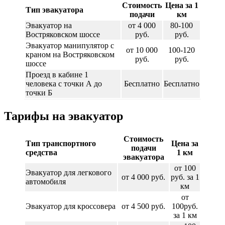
Стоимость
Цена за 1
Тип эвакуатора
подачи
км
Эвакуатор на
от 4 000
80-100
Востряковском шоссе
руб.
руб.
Эвакуатор манипулятор с
от 10 000
100-120
краном на Востряковском
руб.
руб.
шоссе
Проезд в кабине 1
человека с точки А до
Бесплатно
Бесплатно
точки Б
Тарифы на эвакуатор
Стоимость
Тип транспортного
Цена за
подачи
средства
1 км
эвакуатора
от 100
Эвакуатор для легкового
от 4 000 руб.
руб. за 1
автомобиля
км
от
Эвакуатор для кроссовера
от 4 500 руб.
100руб.
за 1 км