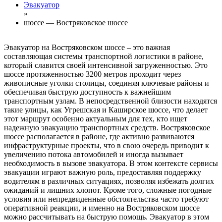
Эвакуатор
»
шоссе — Востряковское шоссе
Эвакуатор на Востряковском шоссе – это важная
составляющая системы транспортной логистики в районе,
который славится своей интенсивной загруженностью. Это
шоссе протяженностью 3200 метров проходит через
живописные уголки столицы, соединяя ключевые районы и
обеспечивая быструю доступность к важнейшим
транспортным узлам. В непосредственной близости находятся
такие улицы, как Угрешская и Каширское шоссе, что делает
этот маршрут особенно актуальным для тех, кто ищет
надежную эвакуацию транспортных средств. Востряковское
шоссе располагается в районе, где активно развиваются
инфраструктурные проекты, что в свою очередь приводит к
увеличению потока автомобилей и иногда вызывает
необходимость в вызове эвакуатора. В этом контексте сервисы
эвакуации играют важную роль, предоставляя поддержку
водителям в различных ситуациях, позволяя избежать долгих
ожиданий и лишних хлопот. Кроме того, сложные погодные
условия или непредвиденные обстоятельства часто требуют
оперативной реакции, и именно на Востряковском шоссе
можно рассчитывать на быструю помощь. Эвакуатор в этом