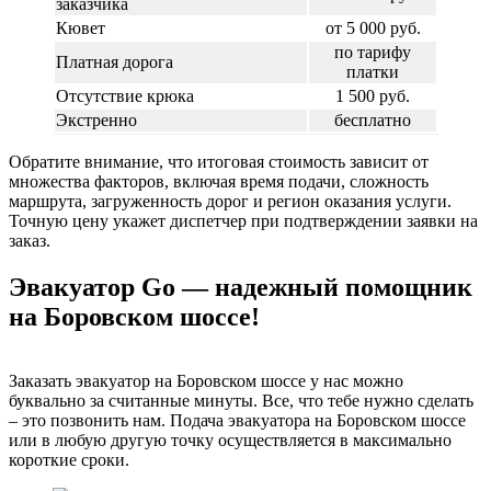
заказчика
Кювет
от 5 000 руб.
по тарифу
Платная дорога
платки
Отсутствие крюка
1 500 руб.
Экстренно
бесплатно
Обратите внимание, что итоговая стоимость зависит от
множества факторов, включая время подачи, сложность
маршрута, загруженность дорог и регион оказания услуги.
Точную цену укажет диспетчер при подтверждении заявки на
заказ.
Эвакуатор Go — надежный помощник
на Боровском шоссе!
Заказать эвакуатор на Боровском шоссе у нас можно
буквально за считанные минуты. Все, что тебе нужно сделать
– это позвонить нам. Подача эвакуатора на Боровском шоссе
или в любую другую точку осуществляется в максимально
короткие сроки.