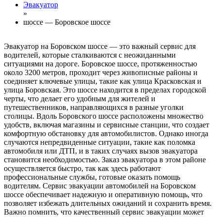
Эвакуатор
»
шоссе — Боровское шоссе
Эвакуатор на Боровском шоссе — это важный сервис для
водителей, которые сталкиваются с неожиданными
ситуациями на дороге. Боровское шоссе, протяженностью
около 3200 метров, проходит через живописные районы и
соединяет ключевые улицы, такие как улица Красковская и
улица Боровская. Это шоссе находится в пределах городской
черты, что делает его удобным для жителей и
путешественников, направляющихся в разные уголки
столицы. Вдоль Боровского шоссе расположены множество
удобств, включая магазины и сервисные станции, что создает
комфортную обстановку для автомобилистов. Однако иногда
случаются непредвиденные ситуации, такие как поломка
автомобиля или ДТП, и в таких случаях вызов эвакуатора
становится необходимостью. Заказ эвакуатора в этом районе
осуществляется быстро, так как здесь работают
профессиональные службы, готовые оказать помощь
водителям. Сервис эвакуации автомобилей на Боровском
шоссе обеспечивает надежную и оперативную помощь, что
позволяет избежать длительных ожиданий и сохранить время.
Важно помнить, что качественный сервис эвакуации может