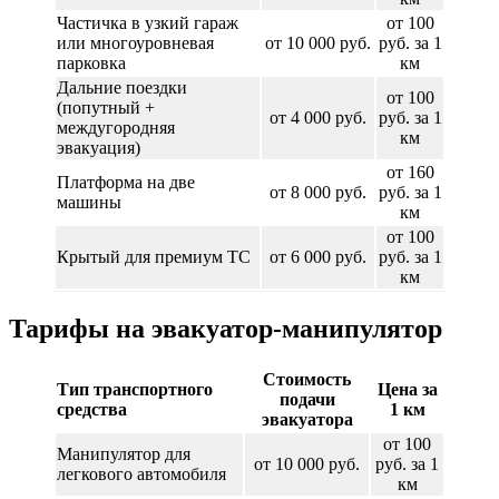
Частичка в узкий гараж
от 100
или многоуровневая
от 10 000 руб.
руб. за 1
парковка
км
Дальние поездки
от 100
(попутный +
от 4 000 руб.
руб. за 1
междугородняя
км
эвакуация)
от 160
Платформа на две
от 8 000 руб.
руб. за 1
машины
км
от 100
Крытый для премиум ТС
от 6 000 руб.
руб. за 1
км
Тарифы на эвакуатор-манипулятор
Стоимость
Тип транспортного
Цена за
подачи
средства
1 км
эвакуатора
от 100
Манипулятор для
от 10 000 руб.
руб. за 1
легкового автомобиля
км