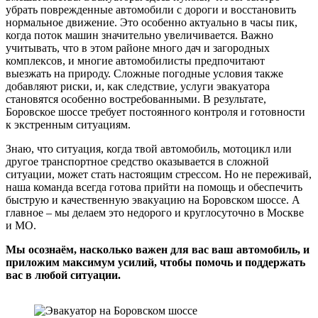
убрать поврежденные автомобили с дороги и восстановить
нормальное движение. Это особенно актуально в часы пик,
когда поток машин значительно увеличивается. Важно
учитывать, что в этом районе много дач и загородных
комплексов, и многие автомобилисты предпочитают
выезжать на природу. Сложные погодные условия также
добавляют риски, и, как следствие, услуги эвакуатора
становятся особенно востребованными. В результате,
Боровское шоссе требует постоянного контроля и готовности
к экстренным ситуациям.
Знаю, что ситуация, когда твой автомобиль, мотоцикл или
другое транспортное средство оказывается в сложной
ситуации, может стать настоящим стрессом. Но не переживай,
наша команда всегда готова прийти на помощь и обеспечить
быструю и качественную эвакуацию на Боровском шоссе. А
главное – мы делаем это недорого и круглосуточно в Москве
и МО.
Мы осознаём, насколько важен для вас ваш автомобиль, и
приложим максимум усилий, чтобы помочь и поддержать
вас в любой ситуации.