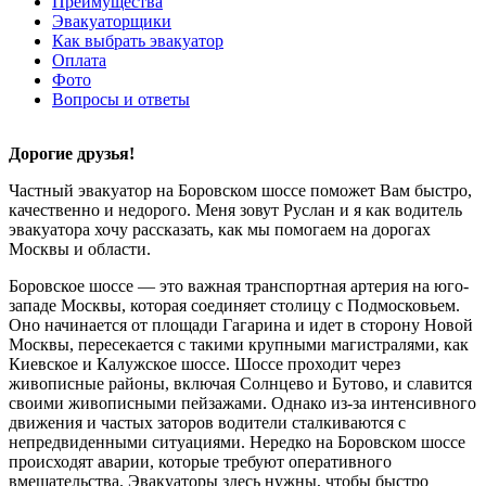
Преимущества
Эвакуаторщики
Как выбрать эвакуатор
Оплата
Фото
Вопросы и ответы
Дорогие друзья!
Частный эвакуатор на Боровском шоссе поможет Вам быстро,
качественно и недорого. Меня зовут Руслан и я как водитель
эвакуатора хочу рассказать, как мы помогаем на дорогах
Москвы и области.
Боровское шоссе — это важная транспортная артерия на юго-
западе Москвы, которая соединяет столицу с Подмосковьем.
Оно начинается от площади Гагарина и идет в сторону Новой
Москвы, пересекается с такими крупными магистралями, как
Киевское и Калужское шоссе. Шоссе проходит через
живописные районы, включая Солнцево и Бутово, и славится
своими живописными пейзажами. Однако из-за интенсивного
движения и частых заторов водители сталкиваются с
непредвиденными ситуациями. Нередко на Боровском шоссе
происходят аварии, которые требуют оперативного
вмешательства. Эвакуаторы здесь нужны, чтобы быстро