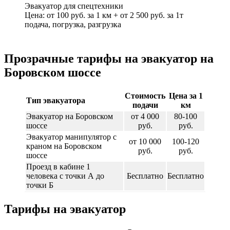
Эвакуатор для спецтехники
Цена: от 100 руб. за 1 км + от 2 500 руб. за 1т
подача, погрузка, разгрузка
Прозрачные тарифы на эвакуатор на
Боровском шоссе
Стоимость
Цена за 1
Тип эвакуатора
подачи
км
Эвакуатор на Боровском
от 4 000
80-100
шоссе
руб.
руб.
Эвакуатор манипулятор с
от 10 000
100-120
краном на Боровском
руб.
руб.
шоссе
Проезд в кабине 1
человека с точки А до
Бесплатно
Бесплатно
точки Б
Тарифы на эвакуатор