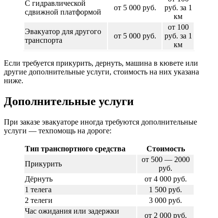
С гидравлической
от 5 000 руб.
руб. за 1
сдвижной платформой
км
от 100
Эвакуатор для другого
от 5 000 руб.
руб. за 1
транспорта
км
Если требуется прикурить, дернуть, машина в кювете или
другие дополнительные услуги, стоимость на них указана
ниже.
Дополнительные услуги
При заказе эвакуаторе иногда требуются дополнительные
услуги — техпомощь на дороге:
Тип транспортного средства
Стоимость
от 500 — 2000
Прикурить
руб.
Дёрнуть
от 4 000 руб.
1 телега
1 500 руб.
2 телеги
3 000 руб.
Час ожидания или задержки
от 2 000 руб.