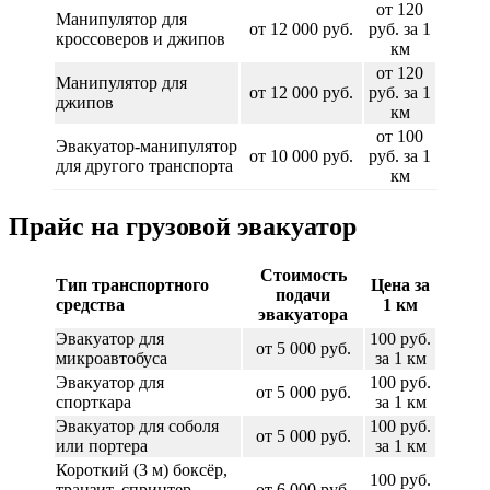
от 120
Манипулятор для
от 12 000 руб.
руб. за 1
кроссоверов и джипов
км
от 120
Манипулятор для
от 12 000 руб.
руб. за 1
джипов
км
от 100
Эвакуатор-манипулятор
от 10 000 руб.
руб. за 1
для другого транспорта
км
Прайс на грузовой эвакуатор
Стоимость
Тип транспортного
Цена за
подачи
средства
1 км
эвакуатора
Эвакуатор для
100 руб.
от 5 000 руб.
микроавтобуса
за 1 км
Эвакуатор для
100 руб.
от 5 000 руб.
спорткара
за 1 км
Эвакуатор для соболя
100 руб.
от 5 000 руб.
или портера
за 1 км
Короткий (3 м) боксёр,
100 руб.
транзит, спринтер,
от 6 000 руб.