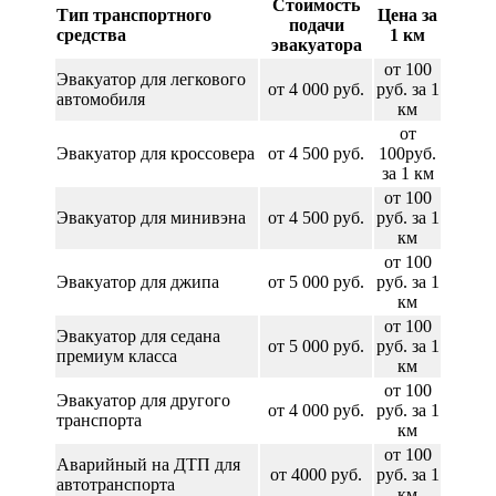
Стоимость
Тип транспортного
Цена за
подачи
средства
1 км
эвакуатора
от 100
Эвакуатор для легкового
от 4 000 руб.
руб. за 1
автомобиля
км
от
Эвакуатор для кроссовера
от 4 500 руб.
100руб.
за 1 км
от 100
Эвакуатор для минивэна
от 4 500 руб.
руб. за 1
км
от 100
Эвакуатор для джипа
от 5 000 руб.
руб. за 1
км
от 100
Эвакуатор для седана
от 5 000 руб.
руб. за 1
премиум класса
км
от 100
Эвакуатор для другого
от 4 000 руб.
руб. за 1
транспорта
км
от 100
Аварийный на ДТП для
от 4000 руб.
руб. за 1
автотранспорта
км