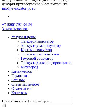
дежурят круглосуточно и без выходных
info@evakuator-go.ru
+7 (906) 797-34-24
Заказать звонок
Услуги и цены
Легковой эвакуатор
Эвакуатор-манипулятор
Крытый эвакуатор
Эвакуатор мотоциклов
Грузовой эвакуатор
Эвакуатор для внедорожников
Межгород
Калькулятор
Гарантии
Отзывы
Стать партнером
О компании
Контакты
Поиск товаров