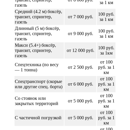
за 1 км
газель
Средний (4.2 м) боксёр,
100 руб.
транзит, спринтер,
от 7 000 руб.
за 1 км
газель
Длинный (5 м) боксёр,
100 руб.
транзит, спринтер,
от 9 000 руб.
за 1 км
газель
Макси (5.4+) боксёр,
100 руб.
транзит, спринтер,
от 12 000 руб.
за 1км
газель
от 100
Спецтехника (по весу
от 2 500 руб.
руб. за 1
— 1 тонна)
км
от 100
Спецтранспорт (скорые
от 6 000 руб.
руб. за 1
или другие спец. борта)
км
от 100
Со стоянок или
от 5 000 руб.
руб. за 1
закрытых территорий
км
от 100
С частичной погрузкой
от 5 000 руб.
руб. за 1
км
от 100