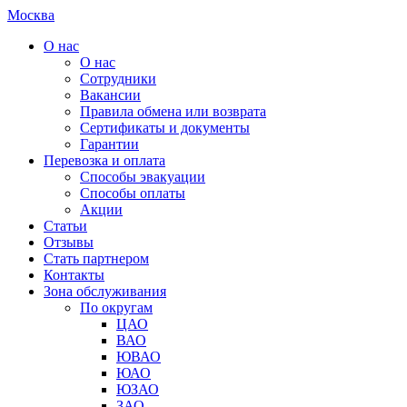
Москва
О нас
О нас
Сотрудники
Вакансии
Правила обмена или возврата
Сертификаты и документы
Гарантии
Перевозка и оплата
Способы эвакуации
Способы оплаты
Акции
Статьи
Отзывы
Стать партнером
Контакты
Зона обслуживания
По округам
ЦАО
ВАО
ЮВАО
ЮАО
ЮЗАО
ЗАО