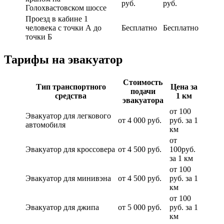
руб.
руб.
Голохвастовском шоссе
Проезд в кабине 1
человека с точки А до
Бесплатно
Бесплатно
точки Б
Тарифы на эвакуатор
Стоимость
Тип транспортного
Цена за
подачи
средства
1 км
эвакуатора
от 100
Эвакуатор для легкового
от 4 000 руб.
руб. за 1
автомобиля
км
от
Эвакуатор для кроссовера
от 4 500 руб.
100руб.
за 1 км
от 100
Эвакуатор для минивэна
от 4 500 руб.
руб. за 1
км
от 100
Эвакуатор для джипа
от 5 000 руб.
руб. за 1
км