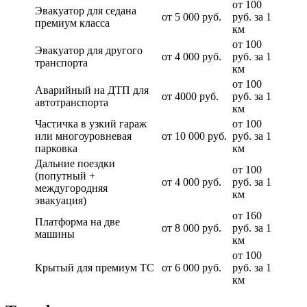
от 100
Эвакуатор для седана
от 5 000 руб.
руб. за 1
премиум класса
км
от 100
Эвакуатор для другого
от 4 000 руб.
руб. за 1
транспорта
км
от 100
Аварийный на ДТП для
от 4000 руб.
руб. за 1
автотранспорта
км
Частичка в узкий гараж
от 100
или многоуровневая
от 10 000 руб.
руб. за 1
парковка
км
Дальние поездки
от 100
(попутный +
от 4 000 руб.
руб. за 1
междугородняя
км
эвакуация)
от 160
Платформа на две
от 8 000 руб.
руб. за 1
машины
км
от 100
Крытый для премиум ТС
от 6 000 руб.
руб. за 1
км