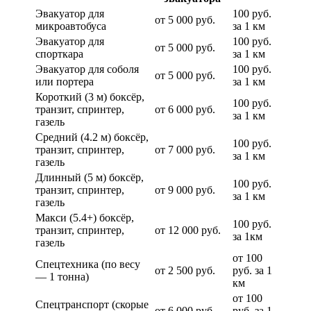
Эвакуатор для
100 руб.
от 5 000 руб.
микроавтобуса
за 1 км
Эвакуатор для
100 руб.
от 5 000 руб.
спорткара
за 1 км
Эвакуатор для соболя
100 руб.
от 5 000 руб.
или портера
за 1 км
Короткий (3 м) боксёр,
100 руб.
транзит, спринтер,
от 6 000 руб.
за 1 км
газель
Средний (4.2 м) боксёр,
100 руб.
транзит, спринтер,
от 7 000 руб.
за 1 км
газель
Длинный (5 м) боксёр,
100 руб.
транзит, спринтер,
от 9 000 руб.
за 1 км
газель
Макси (5.4+) боксёр,
100 руб.
транзит, спринтер,
от 12 000 руб.
за 1км
газель
от 100
Спецтехника (по весу
от 2 500 руб.
руб. за 1
— 1 тонна)
км
от 100
Спецтранспорт (скорые
от 6 000 руб.
руб. за 1