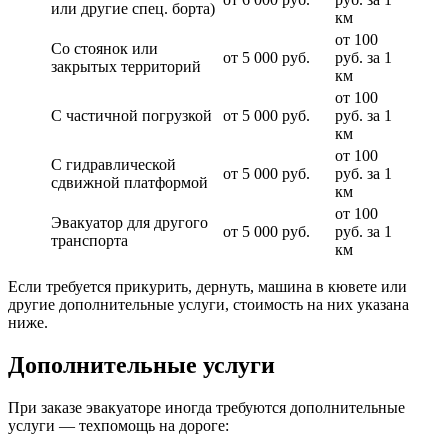
или другие спец. борта)
км
от 100
Со стоянок или
от 5 000 руб.
руб. за 1
закрытых территорий
км
от 100
С частичной погрузкой
от 5 000 руб.
руб. за 1
км
от 100
С гидравлической
от 5 000 руб.
руб. за 1
сдвижной платформой
км
от 100
Эвакуатор для другого
от 5 000 руб.
руб. за 1
транспорта
км
Если требуется прикурить, дернуть, машина в кювете или
другие дополнительные услуги, стоимость на них указана
ниже.
Дополнительные услуги
При заказе эвакуаторе иногда требуются дополнительные
услуги — техпомощь на дороге: