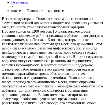
Эвакуатор
»
шоссе — Голохвастовское шоссе
Вызов эвакуатора на Голохвастовском шоссе становится
актуальной задачей для многих водителей, особенно учитывая
загруженность этой важной транспортной артерии.
Протянувшись на 3200 метров, Голохвастовское шоссе
соединяет ключевые районы столицы и обеспечивает доступ к
таким улицам, как Лесная и Ключевая, которые также
являются важными маршрутами для местного движения. Этот
район славится своей развитой инфраструктурой, и иногда
необходимость в эвакуации транспортного средства может
возникнуть в самый неожиданный момент. В таких ситуациях
водители могут столкнуться с различными трудностями,
включая необходимость в быстрой помощи и поддержке.
Эвакуатор, работающий в этом районе, способен оказать
помощь в кратчайшие сроки, обеспечивая при этом
безопасность и сохранность автомобиля. Голохвастовское
шоссе, проходя через живописные места, также окружено
множеством жилых комплексов и коммерческих объектов, что
добавляет дополнительную сложность в организации
дорожного движения. Важно помнить, что при вызове
эвакуатора необходимо учитывать время ожидания и
расстояние до ближайшего свободного автомобиля, чтобы