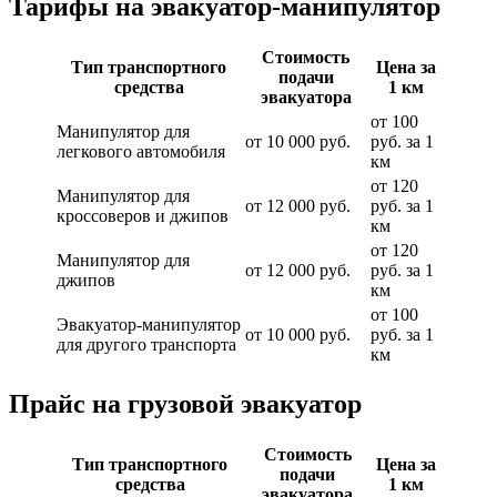
Тарифы на эвакуатор-манипулятор
Стоимость
Тип транспортного
Цена за
подачи
средства
1 км
эвакуатора
от 100
Манипулятор для
от 10 000 руб.
руб. за 1
легкового автомобиля
км
от 120
Манипулятор для
от 12 000 руб.
руб. за 1
кроссоверов и джипов
км
от 120
Манипулятор для
от 12 000 руб.
руб. за 1
джипов
км
от 100
Эвакуатор-манипулятор
от 10 000 руб.
руб. за 1
для другого транспорта
км
Прайс на грузовой эвакуатор
Стоимость
Тип транспортного
Цена за
подачи
средства
1 км
эвакуатора