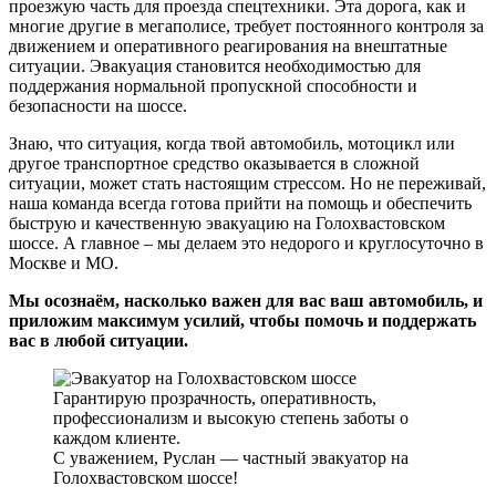
проезжую часть для проезда спецтехники. Эта дорога, как и
многие другие в мегаполисе, требует постоянного контроля за
движением и оперативного реагирования на внештатные
ситуации. Эвакуация становится необходимостью для
поддержания нормальной пропускной способности и
безопасности на шоссе.
Знаю, что ситуация, когда твой автомобиль, мотоцикл или
другое транспортное средство оказывается в сложной
ситуации, может стать настоящим стрессом. Но не переживай,
наша команда всегда готова прийти на помощь и обеспечить
быструю и качественную эвакуацию на Голохвастовском
шоссе. А главное – мы делаем это недорого и круглосуточно в
Москве и МО.
Мы осознаём, насколько важен для вас ваш автомобиль, и
приложим максимум усилий, чтобы помочь и поддержать
вас в любой ситуации.
Гарантирую прозрачность, оперативность,
профессионализм и высокую степень заботы о
каждом клиенте.
С уважением, Руслан — частный эвакуатор на
Голохвастовском шоссе!