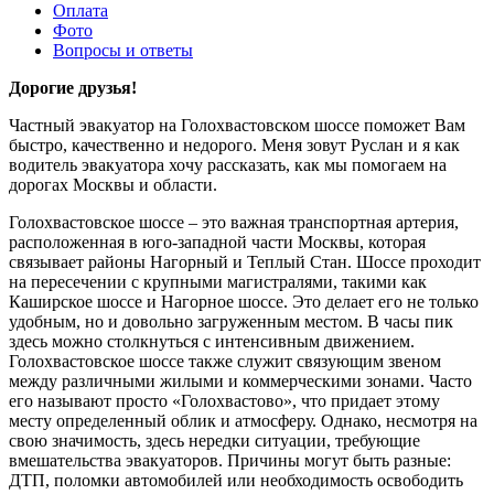
Оплата
Фото
Вопросы и ответы
Дорогие друзья!
Частный эвакуатор на Голохвастовском шоссе поможет Вам
быстро, качественно и недорого. Меня зовут Руслан и я как
водитель эвакуатора хочу рассказать, как мы помогаем на
дорогах Москвы и области.
Голохвастовское шоссе – это важная транспортная артерия,
расположенная в юго-западной части Москвы, которая
связывает районы Нагорный и Теплый Стан. Шоссе проходит
на пересечении с крупными магистралями, такими как
Каширское шоссе и Нагорное шоссе. Это делает его не только
удобным, но и довольно загруженным местом. В часы пик
здесь можно столкнуться с интенсивным движением.
Голохвастовское шоссе также служит связующим звеном
между различными жилыми и коммерческими зонами. Часто
его называют просто «Голохвастово», что придает этому
месту определенный облик и атмосферу. Однако, несмотря на
свою значимость, здесь нередки ситуации, требующие
вмешательства эвакуаторов. Причины могут быть разные:
ДТП, поломки автомобилей или необходимость освободить