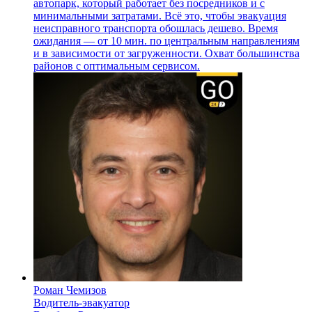
автопарк, который работает без посредников и с
минимальными затратами. Всё это, чтобы эвакуация
неисправного транспорта обошлась дешево. Время
ожидания — от 10 мин. по центральным направлениям
и в зависимости от загруженности. Охват большинства
районов с оптимальным сервисом.
Роман Чемизов
Водитель-эвакуатор