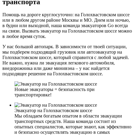
транспорта
Помощь на дороге круглосуточно: на Голохвастовском шоссе
или в любом другом районе Москвы и МО. Днем или ночью,
в будни или выходной, наша команда эвакуаторов Go всегда
на связи. Вызвать эвакуатор на Голохвастовском шоссе можно
в любое время суток.
У нас большой автопарк. В зависимости от твоей ситуации,
мы подберем подходящий грузовик или автоэвакуатор на
Голохвастовском шоссе, который справится с любой задачей.
Не важно, нужна ли эвакуация легкового автомобиля,
внедорожника или даже минивэна – у нас найдется
подходящее решение на Голохвастовском шоссе.
Новые эвакуаторы = безопасность при
транспортировке!
Эвакуатор на Голохвастовском шоссе
Мы обладаем богатым опытом в области эвакуации
транспортных средств. Наша команда состоит из
опытных специалистов, которые знают, как эффективно
и безопасно осуществлять эвакуацию в самых