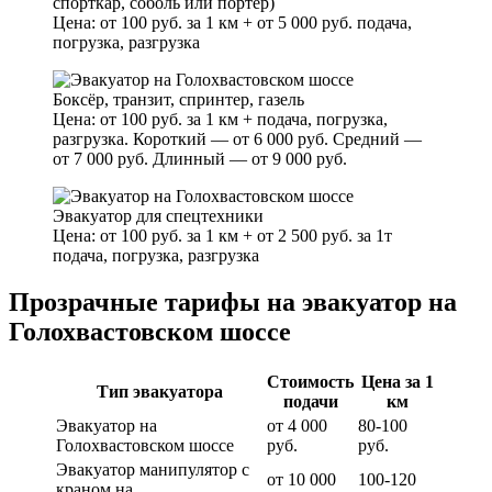
спорткар, соболь или портер)
Цена: от 100 руб. за 1 км + от 5 000 руб. подача,
погрузка, разгрузка
Боксёр, транзит, спринтер, газель
Цена: от 100 руб. за 1 км + подача, погрузка,
разгрузка. Короткий — от 6 000 руб. Средний —
от 7 000 руб. Длинный — от 9 000 руб.
Эвакуатор для спецтехники
Цена: от 100 руб. за 1 км + от 2 500 руб. за 1т
подача, погрузка, разгрузка
Прозрачные тарифы на эвакуатор на
Голохвастовском шоссе
Стоимость
Цена за 1
Тип эвакуатора
подачи
км
Эвакуатор на
от 4 000
80-100
Голохвастовском шоссе
руб.
руб.
Эвакуатор манипулятор с
от 10 000
100-120
краном на