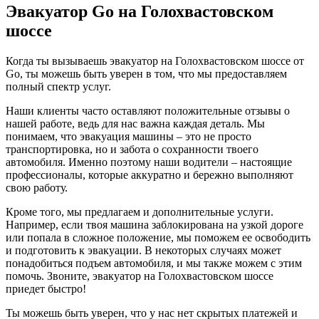
Эвакуатор Go на Голохвастовском
шоссе
Когда ты вызываешь эвакуатор на Голохвастовском шоссе от
Go, ты можешь быть уверен в том, что мы предоставляем
полный спектр услуг.
Наши клиенты часто оставляют положительные отзывы о
нашей работе, ведь для нас важна каждая деталь. Мы
понимаем, что эвакуация машины – это не просто
транспортировка, но и забота о сохранности твоего
автомобиля. Именно поэтому наши водители – настоящие
профессионалы, которые аккуратно и бережно выполняют
свою работу.
Кроме того, мы предлагаем и дополнительные услуги.
Например, если твоя машина заблокирована на узкой дороге
или попала в сложное положение, мы поможем ее освободить
и подготовить к эвакуации. В некоторых случаях может
понадобиться подъем автомобиля, и мы также можем с этим
помочь. Звоните, эвакуатор на Голохвастовском шоссе
приедет быстро!
Ты можешь быть уверен, что у нас нет скрытых платежей и