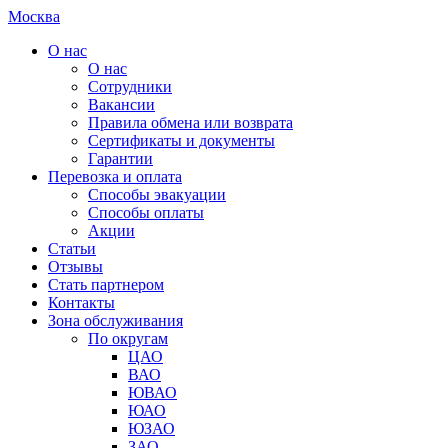
Москва
О нас
О нас
Сотрудники
Вакансии
Правила обмена или возврата
Сертификаты и документы
Гарантии
Перевозка и оплата
Способы эвакуации
Способы оплаты
Акции
Статьи
Отзывы
Стать партнером
Контакты
Зона обслуживания
По округам
ЦАО
ВАО
ЮВАО
ЮАО
ЮЗАО
ЗАО