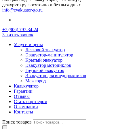
дежурят круглосуточно и без выходных
info@evakuator-go.ru
+7 (906) 797-34-24
Заказать звонок
Услуги и цены
Легковой эвакуатор
Эвакуатор-манипулятор
Крытый эвакуатор
Эвакуатор мотоциклов
Грузовой эвакуатор
Эвакуатор для внедорожников
Межгород
Калькулятор
Гарантии
Отзывы
Стать партнером
О компании
Контакты
Поиск товаров