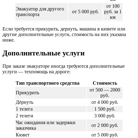
от 100
Эвакуатор для другого
от 5 000 руб.
руб. за 1
транспорта
км
Если требуется прикурить, дернуть, машина в кювете или
другие дополнительные услуги, стоимость на них указана
ниже.
Дополнительные услуги
При заказе эвакуаторе иногда требуются дополнительные
услуги — техпомощь на дороге:
Тип транспортного средства
Стоимость
от 500 — 2000
Прикурить
руб.
Дёрнуть
от 4 000 руб.
1 телега
1 500 руб.
2 телеги
3 000 руб.
Час ожидания или задержки
от 2 000 руб.
заказчика
Кювет
от 5 000 руб.