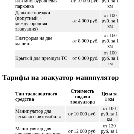
или многоуровневая
от 10 000 руб.
руб. за 1
парковка
км
Дальние поездки
от 100
(попутный +
от 4 000 руб.
руб. за 1
междугородняя
км
эвакуация)
от 160
Платформа на две
от 8 000 руб.
руб. за 1
машины
км
от 100
Крытый для премиум ТС
от 6 000 руб.
руб. за 1
км
Тарифы на эвакуатор-манипулятор
Стоимость
Тип транспортного
Цена за
подачи
средства
1 км
эвакуатора
от 100
Манипулятор для
от 10 000 руб.
руб. за 1
легкового автомобиля
км
от 120
Манипулятор для
от 12 000 руб.
руб. за 1
кроссоверов и джипов