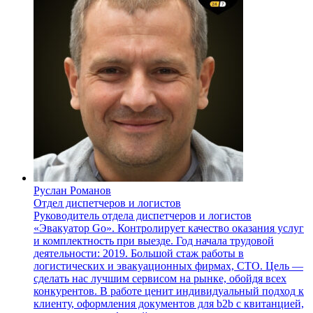
Руслан Романов
Отдел диспетчеров и логистов
Руководитель отдела диспетчеров и логистов
«Эвакуатор Go». Контролирует качество оказания услуг
и комплектность при выезде. Год начала трудовой
деятельности: 2019. Большой стаж работы в
логистических и эвакуационных фирмах, СТО. Цель —
сделать нас лучшим сервисом на рынке, обойдя всех
конкурентов. В работе ценит индивидуальный подход к
клиенту, оформления документов для b2b с квитанцией,