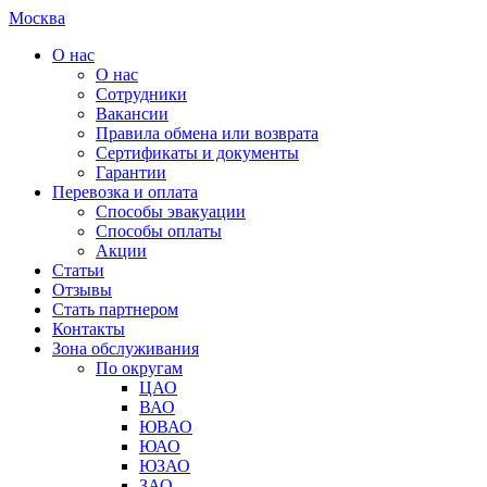
Москва
О нас
О нас
Сотрудники
Вакансии
Правила обмена или возврата
Сертификаты и документы
Гарантии
Перевозка и оплата
Способы эвакуации
Способы оплаты
Акции
Статьи
Отзывы
Стать партнером
Контакты
Зона обслуживания
По округам
ЦАО
ВАО
ЮВАО
ЮАО
ЮЗАО
ЗАО