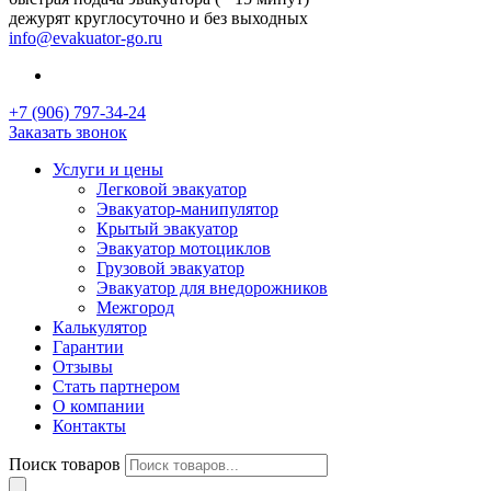
дежурят круглосуточно и без выходных
info@evakuator-go.ru
+7 (906) 797-34-24
Заказать звонок
Услуги и цены
Легковой эвакуатор
Эвакуатор-манипулятор
Крытый эвакуатор
Эвакуатор мотоциклов
Грузовой эвакуатор
Эвакуатор для внедорожников
Межгород
Калькулятор
Гарантии
Отзывы
Стать партнером
О компании
Контакты
Поиск товаров