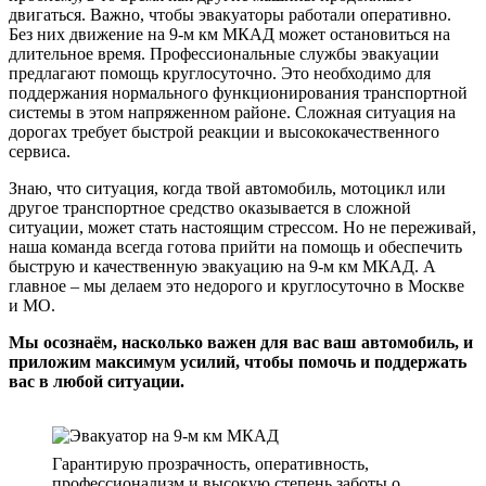
двигаться. Важно, чтобы эвакуаторы работали оперативно.
Без них движение на 9-м км МКАД может остановиться на
длительное время. Профессиональные службы эвакуации
предлагают помощь круглосуточно. Это необходимо для
поддержания нормального функционирования транспортной
системы в этом напряженном районе. Сложная ситуация на
дорогах требует быстрой реакции и высококачественного
сервиса.
Знаю, что ситуация, когда твой автомобиль, мотоцикл или
другое транспортное средство оказывается в сложной
ситуации, может стать настоящим стрессом. Но не переживай,
наша команда всегда готова прийти на помощь и обеспечить
быструю и качественную эвакуацию на 9-м км МКАД. А
главное – мы делаем это недорого и круглосуточно в Москве
и МО.
Мы осознаём, насколько важен для вас ваш автомобиль, и
приложим максимум усилий, чтобы помочь и поддержать
вас в любой ситуации.
Гарантирую прозрачность, оперативность,
профессионализм и высокую степень заботы о