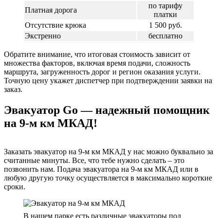
по тарифу
Платная дорога
платки
Отсутствие крюка
1 500 руб.
Экстренно
бесплатно
Обратите внимание, что итоговая стоимость зависит от
множества факторов, включая время подачи, сложность
маршрута, загруженность дорог и регион оказания услуги.
Точную цену укажет диспетчер при подтверждении заявки на
заказ.
Эвакуатор Go — надежный помощник
на 9-м км МКАД!
Заказать эвакуатор на 9-м км МКАД у нас можно буквально за
считанные минуты. Все, что тебе нужно сделать – это
позвонить нам. Подача эвакуатора на 9-м км МКАД или в
любую другую точку осуществляется в максимально короткие
сроки.
В нашем парке есть различные эвакуаторы под