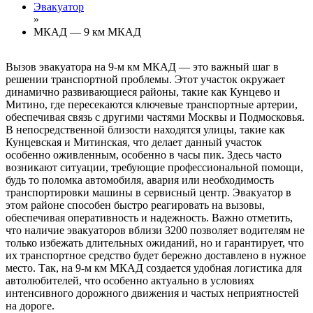
Эвакуатор
»
МКАД — 9 км МКАД
Вызов эвакуатора на 9-м км МКАД — это важный шаг в
решении транспортной проблемы. Этот участок окружает
динамично развивающиеся районы, такие как Кунцево и
Митино, где пересекаются ключевые транспортные артерии,
обеспечивая связь с другими частями Москвы и Подмосковья.
В непосредственной близости находятся улицы, такие как
Кунцевская и Митинская, что делает данный участок
особенно оживленным, особенно в часы пик. Здесь часто
возникают ситуации, требующие профессиональной помощи,
будь то поломка автомобиля, авария или необходимость
транспортировки машины в сервисный центр. Эвакуатор в
этом районе способен быстро реагировать на вызовы,
обеспечивая оперативность и надежность. Важно отметить,
что наличие эвакуаторов вблизи 3200 позволяет водителям не
только избежать длительных ожиданий, но и гарантирует, что
их транспортное средство будет бережно доставлено в нужное
место. Так, на 9-м км МКАД создается удобная логистика для
автолюбителей, что особенно актуально в условиях
интенсивного дорожного движения и частых неприятностей
на дороге.