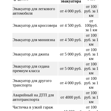
эвакуатора
от 100
Эвакуатор для легкового
от 4 000 руб.
руб. за 1
автомобиля
км
от
Эвакуатор для кроссовера
от 4 500 руб.
100руб.
за 1 км
от 100
Эвакуатор для минивэна
от 4 500 руб.
руб. за 1
км
от 100
Эвакуатор для джипа
от 5 000 руб.
руб. за 1
км
от 100
Эвакуатор для седана
от 5 000 руб.
руб. за 1
премиум класса
км
от 100
Эвакуатор для другого
от 4 000 руб.
руб. за 1
транспорта
км
от 100
Аварийный на ДТП для
от 4000 руб.
руб. за 1
автотранспорта
км
Частичка в узкий гараж
от 100