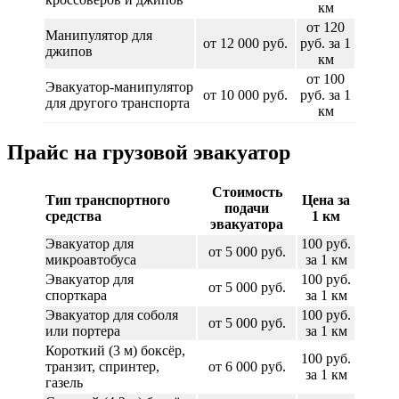
км
от 120
Манипулятор для
от 12 000 руб.
руб. за 1
джипов
км
от 100
Эвакуатор-манипулятор
от 10 000 руб.
руб. за 1
для другого транспорта
км
Прайс на грузовой эвакуатор
Стоимость
Тип транспортного
Цена за
подачи
средства
1 км
эвакуатора
Эвакуатор для
100 руб.
от 5 000 руб.
микроавтобуса
за 1 км
Эвакуатор для
100 руб.
от 5 000 руб.
спорткара
за 1 км
Эвакуатор для соболя
100 руб.
от 5 000 руб.
или портера
за 1 км
Короткий (3 м) боксёр,
100 руб.
транзит, спринтер,
от 6 000 руб.
за 1 км
газель