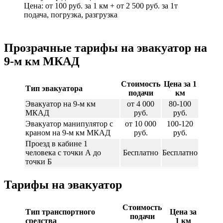
Цена: от 100 руб. за 1 км + от 2 500 руб. за 1т
подача, погрузка, разгрузка
Прозрачные тарифы на эвакуатор на
9-м км МКАД
Стоимость
Цена за 1
Тип эвакуатора
подачи
км
Эвакуатор на 9-м км
от 4 000
80-100
МКАД
руб.
руб.
Эвакуатор манипулятор с
от 10 000
100-120
краном на 9-м км МКАД
руб.
руб.
Проезд в кабине 1
человека с точки А до
Бесплатно
Бесплатно
точки Б
Тарифы на эвакуатор
Стоимость
Тип транспортного
Цена за
подачи
средства
1 км