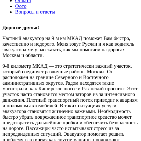
Оплата
Фото
Вопросы и ответы
Дорогие друзья!
Частный эвакуатор на 9-м км МКАД поможет Вам быстро,
качественно и недорого. Меня зовут Руслан и я как водитель
эвакуатора хочу рассказать, как мы помогаем на дорогах
Москвы и области.
9-й километр МКАД — это стратегически важный участок,
который соединяет различные районы Москвы. Он
расположен на границе Северного и Восточного
административных округов. Рядом находятся такие
магистрали, как Каширское шоссе и Рязанский проспект. Этот
участок часто становится местом заторов из-за интенсивного
движения. Плотный транспортный поток приводит к авариям
и поломкам автомобилей. В таких ситуациях услуги
эвакуатора становятся жизненно важными. Необходимость
быстро убрать поврежденное транспортное средство может
предотвратить дальнейшие пробки и обеспечить безопасность
на дороге. Пассажиры часто испытывают стресс из-за
непредвиденных ситуаций. Эвакуатор помогает решить
проблему, в то время как другие машины продолжают