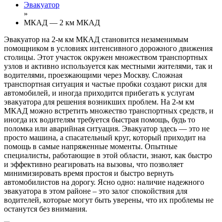
Эвакуатор
»
МКАД — 2 км МКАД
Эвакуатор на 2-м км МКАД становится незаменимым
помощником в условиях интенсивного дорожного движения
столицы. Этот участок окружен множеством транспортных
узлов и активно используется как местными жителями, так и
водителями, проезжающими через Москву. Сложная
транспортная ситуация и частые пробки создают риски для
автомобилей, и иногда приходится прибегать к услугам
эвакуатора для решения возникших проблем. На 2-м км
МКАД можно встретить множество транспортных средств, и
иногда их водителям требуется быстрая помощь, будь то
поломка или аварийная ситуация. Эвакуатор здесь — это не
просто машина, а спасательный круг, который приходит на
помощь в самые напряженные моменты. Опытные
специалисты, работающие в этой области, знают, как быстро
и эффективно реагировать на вызовы, что позволяет
минимизировать время простоя и быстро вернуть
автомобилистов на дорогу. Ясно одно: наличие надежного
эвакуатора в этом районе – это залог спокойствия для
водителей, которые могут быть уверены, что их проблемы не
останутся без внимания.