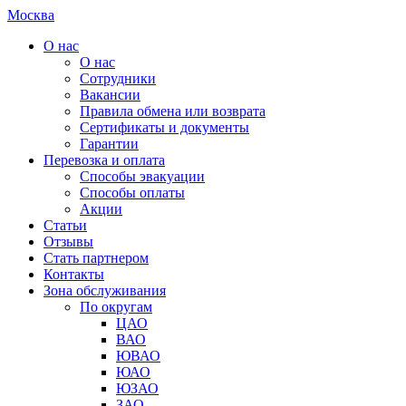
Москва
О нас
О нас
Сотрудники
Вакансии
Правила обмена или возврата
Сертификаты и документы
Гарантии
Перевозка и оплата
Способы эвакуации
Способы оплаты
Акции
Статьи
Отзывы
Стать партнером
Контакты
Зона обслуживания
По округам
ЦАО
ВАО
ЮВАО
ЮАО
ЮЗАО
ЗАО