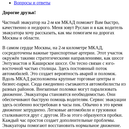
Вопросы и ответы
Дорогие друзья!
Частный эвакуатор на 2-м км МКАД поможет Вам быстро,
качественно и недорого. Меня зовут Руслан и я как водитель
эвакуатора хочу рассказать, как мы помогаем на дорогах
Москвы и области.
В самом сердце Москвы, на 2-м километре МКАД,
сосредоточены важные транспортные артерии. Этот участок
окружён такими стратегическими направлениями, как шоссе
Энтузиастов и Каширское шоссе. Он тесно связан с юго-
восточной частью столицы. Здесь постоянный поток
автомобилей. Это создает вероятность аварий и поломок.
Вдоль МКАД расположены крупные торговые центры и
бизнес-парки. Сюда ежедневно съезжаются автомобилисты из
разных районов. Внезапные поломки могут парализовать
движение. Эвакуаторы становятся необходимостью. Они
обеспечивают быструю помощь водителям. Сервис эвакуации
здесь особенно востребован в часы пик. Обычно в это время
движение затруднено. Легковые автомобили и грузовики
сталкиваются друг с другом. Из-за этого образуются пробки.
Каждый час простоя создает дополнительные проблемы.
Эвакуаторы помогают восстановить нормальное движение.