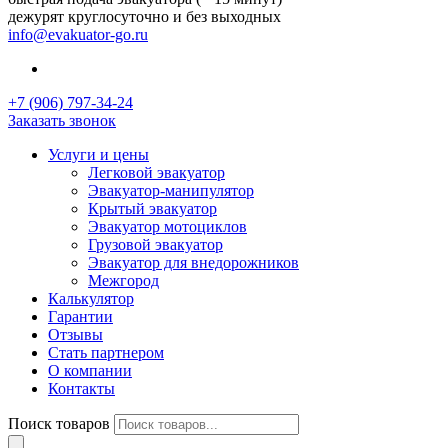
дежурят круглосуточно и без выходных
info@evakuator-go.ru
+7 (906) 797-34-24
Заказать звонок
Услуги и цены
Легковой эвакуатор
Эвакуатор-манипулятор
Крытый эвакуатор
Эвакуатор мотоциклов
Грузовой эвакуатор
Эвакуатор для внедорожников
Межгород
Калькулятор
Гарантии
Отзывы
Стать партнером
О компании
Контакты
Поиск товаров