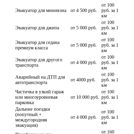
от 100
Эвакуатор для минивэна
от 4 500 руб.
руб. за 1
км
от 100
Эвакуатор для джипа
от 5 000 руб.
руб. за 1
км
от 100
Эвакуатор для седана
от 5 000 руб.
руб. за 1
премиум класса
км
от 100
Эвакуатор для другого
от 4 000 руб.
руб. за 1
транспорта
км
от 100
Аварийный на ДТП для
от 4000 руб.
руб. за 1
автотранспорта
км
Частичка в узкий гараж
от 100
или многоуровневая
от 10 000 руб.
руб. за 1
парковка
км
Дальние поездки
от 100
(попутный +
от 4 000 руб.
руб. за 1
междугородняя
км
эвакуация)
от 160