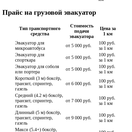
Прайс на грузовой эвакуатор
Стоимость
Тип транспортного
Цена за
подачи
средства
1 км
эвакуатора
Эвакуатор для
100 руб.
от 5 000 руб.
микроавтобуса
за 1 км
Эвакуатор для
100 руб.
от 5 000 руб.
спорткара
за 1 км
Эвакуатор для соболя
100 руб.
от 5 000 руб.
или портера
за 1 км
Короткий (3 м) боксёр,
100 руб.
транзит, спринтер,
от 6 000 руб.
за 1 км
газель
Средний (4.2 м) боксёр,
100 руб.
транзит, спринтер,
от 7 000 руб.
за 1 км
газель
Длинный (5 м) боксёр,
100 руб.
транзит, спринтер,
от 9 000 руб.
за 1 км
газель
Макси (5.4+) боксёр,