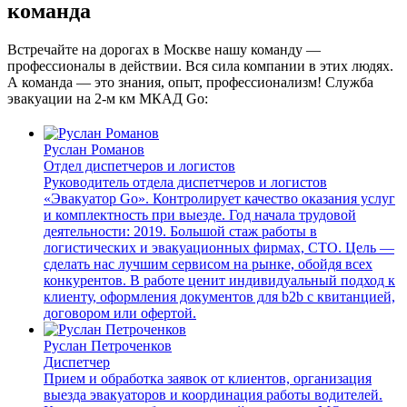
команда
Встречайте на дорогах в Москве нашу команду —
профессионалы в действии. Вся сила компании в этих людях.
А команда — это знания, опыт, профессионализм! Служба
эвакуации на 2-м км МКАД Go:
Руслан Романов
Отдел диспетчеров и логистов
Руководитель отдела диспетчеров и логистов
«Эвакуатор Go». Контролирует качество оказания услуг
и комплектность при выезде. Год начала трудовой
деятельности: 2019. Большой стаж работы в
логистических и эвакуационных фирмах, СТО. Цель —
сделать нас лучшим сервисом на рынке, обойдя всех
конкурентов. В работе ценит индивидуальный подход к
клиенту, оформления документов для b2b с квитанцией,
договором или офертой.
Руслан Петроченков
Диспетчер
Прием и обработка заявок от клиентов, организация
выезда эвакуаторов и координация работы водителей.