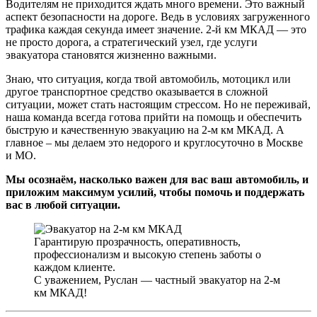
Водителям не приходится ждать много времени. Это важный
аспект безопасности на дороге. Ведь в условиях загруженного
трафика каждая секунда имеет значение. 2-й км МКАД — это
не просто дорога, а стратегический узел, где услуги
эвакуатора становятся жизненно важными.
Знаю, что ситуация, когда твой автомобиль, мотоцикл или
другое транспортное средство оказывается в сложной
ситуации, может стать настоящим стрессом. Но не переживай,
наша команда всегда готова прийти на помощь и обеспечить
быструю и качественную эвакуацию на 2-м км МКАД. А
главное – мы делаем это недорого и круглосуточно в Москве
и МО.
Мы осознаём, насколько важен для вас ваш автомобиль, и
приложим максимум усилий, чтобы помочь и поддержать
вас в любой ситуации.
Гарантирую прозрачность, оперативность,
профессионализм и высокую степень заботы о
каждом клиенте.
С уважением, Руслан — частный эвакуатор на 2-м
км МКАД!