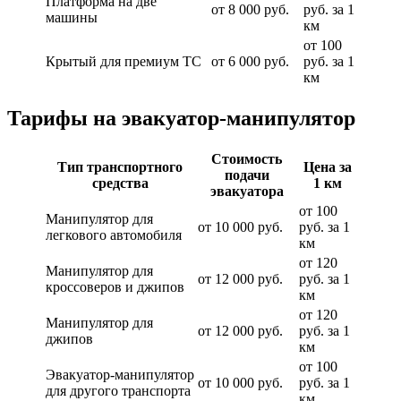
Платформа на две
от 8 000 руб.
руб. за 1
машины
км
от 100
Крытый для премиум ТС
от 6 000 руб.
руб. за 1
км
Тарифы на эвакуатор-манипулятор
Стоимость
Тип транспортного
Цена за
подачи
средства
1 км
эвакуатора
от 100
Манипулятор для
от 10 000 руб.
руб. за 1
легкового автомобиля
км
от 120
Манипулятор для
от 12 000 руб.
руб. за 1
кроссоверов и джипов
км
от 120
Манипулятор для
от 12 000 руб.
руб. за 1
джипов
км
от 100
Эвакуатор-манипулятор
от 10 000 руб.
руб. за 1
для другого транспорта
км