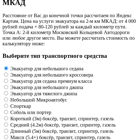
МКАД
Расстояние от Вас до конечной точки рассчитаем по Яндекс
Картам. Цена на услуги эвакуатора на 2-м км МКАД: от 4 000
рублей подача + 80-120 рублей за каждый километр пути.
Точка А: 2-й километр Московской Кольцевой Автодороги
или любое другое место. Вы можете рассчитать стоимость по
калькулятору ниже:
Выберите тип транспортного средства
Эвакуатор для небольшого седана
Эвакуатор для небольшого кроссовера
Эвакуатор для седана премиум класса
Эвакуатор для небольшого джипа
Эвакуатор для тяжелого джипа
Небольшой Микроавтобус
Спорткар
Соболь или портер
Короткий (3м) боксёр, транзит, спринтер, газель
Средний (4.2м) боксёр, транзит, спринтер, газель
Длинный (5м) боксёр, транзит, спринтер, газель
Макси (5.4+) боксёр, транзит, спринтер, газель