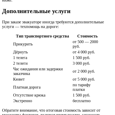
ниже.
Дополнительные услуги
При заказе эвакуаторе иногда требуются дополнительные
услуги — техпомощь на дороге:
Тип транспортного средства
Стоимость
от 500 — 2000
Прикурить
руб.
Дёрнуть
от 4 000 руб.
1 телега
1 500 руб.
2 телеги
3 000 руб.
Час ожидания или задержки
от 2 000 руб.
заказчика
Кювет
от 5 000 руб.
по тарифу
Платная дорога
платки
Отсутствие крюка
1 500 руб.
Экстренно
бесплатно
Обратите внимание, что итоговая стоимость зависит от
множества факторов, включая время подачи, сложность