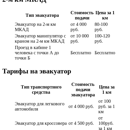
Стоимость
Цена за 1
Тип эвакуатора
подачи
км
Эвакуатор на 2-м км
от 4 000
80-100
МКАД
руб.
руб.
Эвакуатор манипулятор с
от 10 000
100-120
краном на 2-м км МКАД
руб.
руб.
Проезд в кабине 1
человека с точки А до
Бесплатно
Бесплатно
точки Б
Тарифы на эвакуатор
Стоимость
Тип транспортного
Цена за
подачи
средства
1 км
эвакуатора
от 100
Эвакуатор для легкового
от 4 000 руб.
руб. за 1
автомобиля
км
от
Эвакуатор для кроссовера
от 4 500 руб.
100руб.
за 1 км