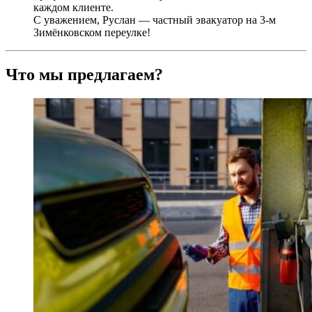
каждом клиенте.
С уважением, Руслан — частный эвакуатор на 3-м
Зимёнковском переулке!
Что мы предлагаем?