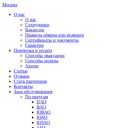
Москва
О нас
О нас
Сотрудники
Вакансии
Правила обмена или возврата
Сертификаты и документы
Гарантии
Перевозка и оплата
Способы эвакуации
Способы оплаты
Акции
Статьи
Отзывы
Стать партнером
Контакты
Зона обслуживания
По округам
ЦАО
ВАО
ЮВАО
ЮАО
ЮЗАО
ЗАО