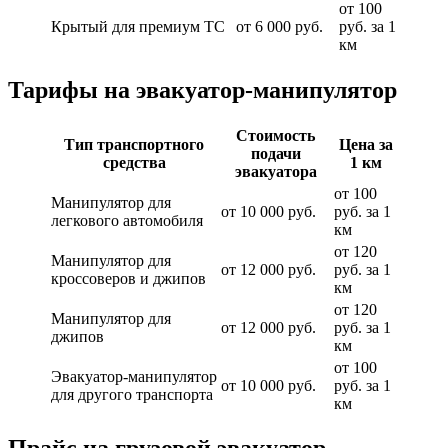
от 100
Крытый для премиум ТС
от 6 000 руб.
руб. за 1
км
Тарифы на эвакуатор-манипулятор
Стоимость
Тип транспортного
Цена за
подачи
средства
1 км
эвакуатора
от 100
Манипулятор для
от 10 000 руб.
руб. за 1
легкового автомобиля
км
от 120
Манипулятор для
от 12 000 руб.
руб. за 1
кроссоверов и джипов
км
от 120
Манипулятор для
от 12 000 руб.
руб. за 1
джипов
км
от 100
Эвакуатор-манипулятор
от 10 000 руб.
руб. за 1
для другого транспорта
км