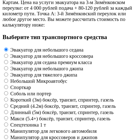
Картам. Цена на услуги эвакуатора на 3-м Зимёнковском
переулке: от 4 000 рублей подача + 80-120 рублей за каждый
километр пути. Точка А: 3-й Зимёнковский переулок или
любое другое место. Вы можете рассчитать стоимость по
калькулятору ниже:
Выберите тип транспортного средства
Эвакуатор для небольшого седана
Эвакуатор для небольшого кроссовера
Эвакуатор для седана премиум класса
Эвакуатор для небольшого джипа
Эвакуатор для тяжелого джипа
Небольшой Микроавтобус
Спорткар
Соболь или портер
Короткий (3м) боксёр, транзит, спринтер, газель
Средний (4.2м) боксёр, транзит, спринтер, газель
Длинный (5м) боксёр, транзит, спринтер, газель
Макси (5.4+) боксёр, транзит, спринтер, газель
Спецтехника 1 т
Манипулятор для легкового автомобиля
Манипулятор для кроссоверов и джипов