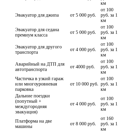
км
от 100
Эвакуатор для джипа
от 5 000 руб.
руб. за 1
км
от 100
Эвакуатор для седана
от 5 000 руб.
руб. за 1
премиум класса
км
от 100
Эвакуатор для другого
от 4 000 руб.
руб. за 1
транспорта
км
от 100
Аварийный на ДТП для
от 4000 руб.
руб. за 1
автотранспорта
км
Частичка в узкий гараж
от 100
или многоуровневая
от 10 000 руб.
руб. за 1
парковка
км
Дальние поездки
от 100
(попутный +
от 4 000 руб.
руб. за 1
междугородняя
км
эвакуация)
от 160
Платформа на две
от 8 000 руб.
руб. за 1
машины
км