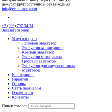
дежурят круглосуточно и без выходных
info@evakuator-go.ru
+7 (906) 797-34-24
Заказать звонок
Услуги и цены
Легковой эвакуатор
Эвакуатор-манипулятор
Крытый эвакуатор
Эвакуатор мотоциклов
Грузовой эвакуатор
Эвакуатор для внедорожников
Межгород
Калькулятор
Гарантии
Отзывы
Стать партнером
О компании
Контакты
Поиск товаров