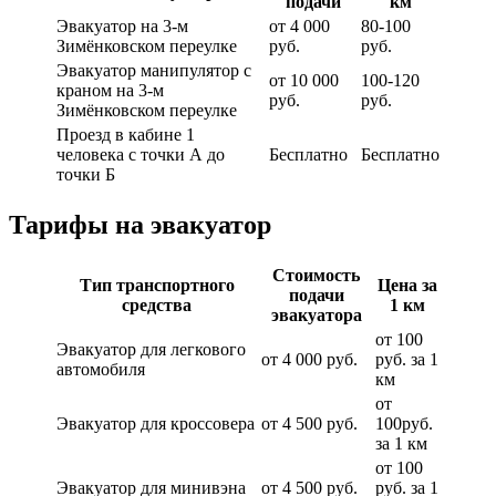
подачи
км
Эвакуатор на 3-м
от 4 000
80-100
Зимёнковском переулке
руб.
руб.
Эвакуатор манипулятор с
от 10 000
100-120
краном на 3-м
руб.
руб.
Зимёнковском переулке
Проезд в кабине 1
человека с точки А до
Бесплатно
Бесплатно
точки Б
Тарифы на эвакуатор
Стоимость
Тип транспортного
Цена за
подачи
средства
1 км
эвакуатора
от 100
Эвакуатор для легкового
от 4 000 руб.
руб. за 1
автомобиля
км
от
Эвакуатор для кроссовера
от 4 500 руб.
100руб.
за 1 км
от 100
Эвакуатор для минивэна
от 4 500 руб.
руб. за 1