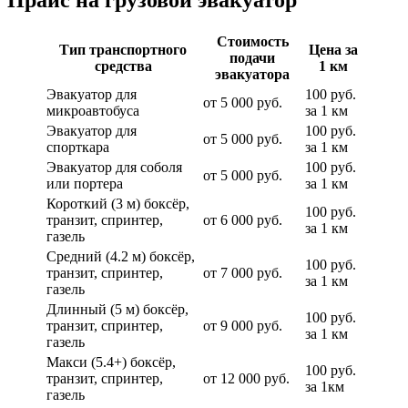
Прайс на грузовой эвакуатор
Стоимость
Тип транспортного
Цена за
подачи
средства
1 км
эвакуатора
Эвакуатор для
100 руб.
от 5 000 руб.
микроавтобуса
за 1 км
Эвакуатор для
100 руб.
от 5 000 руб.
спорткара
за 1 км
Эвакуатор для соболя
100 руб.
от 5 000 руб.
или портера
за 1 км
Короткий (3 м) боксёр,
100 руб.
транзит, спринтер,
от 6 000 руб.
за 1 км
газель
Средний (4.2 м) боксёр,
100 руб.
транзит, спринтер,
от 7 000 руб.
за 1 км
газель
Длинный (5 м) боксёр,
100 руб.
транзит, спринтер,
от 9 000 руб.
за 1 км
газель
Макси (5.4+) боксёр,
100 руб.
транзит, спринтер,
от 12 000 руб.
за 1км
газель