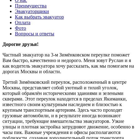
О нас
Преимущества
Эвакуаторщики
Как выбрать эвакуатор
Оплата
Фото
Вопросы и ответы
Дорогие друзья!
Частный эвакуатор на 3-м Зимёнковском переулке поможет
Вам быстро, качественно и недорого. Меня зовут Руслан и я
как водитель эвакуатора хочу рассказать, как мы помогаем на
дорогах Москвы и области.
Третий Зимёнковский переулок, расположенный в центре
Москвы, представляет собой уютный и тихий уголок,
который обрамлён историческими зданиями и зелеными
скверами. Этот переулок находится в пределах Якиманки,
известного своим культурным наследием и близостью к
крупным транспортным артериям. Здесь часто проходят
грузовые автомобили, и в результате иногда возникают
ситуации, требующие вмешательства эвакуаторов. Узкие
улицы и плотная застройка затрудняют движение, особенно в
часы пик. Важные учреждения и офисы располагаются
поблизости, создавая дополнительный поток транспорта.