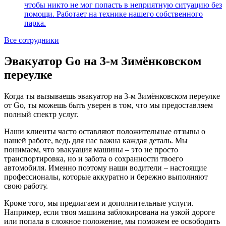
чтобы никто не мог попасть в неприятную ситуацию без
помощи. Работает на технике нашего собственного
парка.
Все сотрудники
Эвакуатор Go на 3-м Зимёнковском
переулке
Когда ты вызываешь эвакуатор на 3-м Зимёнковском переулке
от Go, ты можешь быть уверен в том, что мы предоставляем
полный спектр услуг.
Наши клиенты часто оставляют положительные отзывы о
нашей работе, ведь для нас важна каждая деталь. Мы
понимаем, что эвакуация машины – это не просто
транспортировка, но и забота о сохранности твоего
автомобиля. Именно поэтому наши водители – настоящие
профессионалы, которые аккуратно и бережно выполняют
свою работу.
Кроме того, мы предлагаем и дополнительные услуги.
Например, если твоя машина заблокирована на узкой дороге
или попала в сложное положение, мы поможем ее освободить