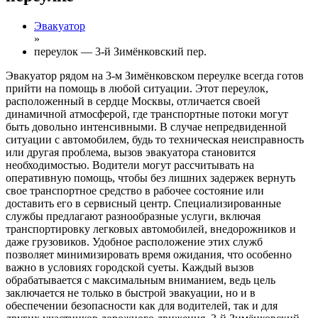
Эвакуатор
»
переулок — 3-й Зимёнковский пер.
Эвакуатор рядом на 3-м Зимёнковском переулке всегда готов
прийти на помощь в любой ситуации. Этот переулок,
расположенный в сердце Москвы, отличается своей
динамичной атмосферой, где транспортные потоки могут
быть довольно интенсивными. В случае непредвиденной
ситуации с автомобилем, будь то техническая неисправность
или другая проблема, вызов эвакуатора становится
необходимостью. Водители могут рассчитывать на
оперативную помощь, чтобы без лишних задержек вернуть
свое транспортное средство в рабочее состояние или
доставить его в сервисный центр. Специализированные
службы предлагают разнообразные услуги, включая
транспортировку легковых автомобилей, внедорожников и
даже грузовиков. Удобное расположение этих служб
позволяет минимизировать время ожидания, что особенно
важно в условиях городской суеты. Каждый вызов
обрабатывается с максимальным вниманием, ведь цель
заключается не только в быстрой эвакуации, но и в
обеспечении безопасности как для водителей, так и для