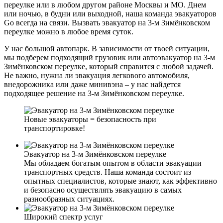
переулке или в любом другом районе Москвы и МО. Днем
или ночью, в будни или выходной, наша команда эвакуаторов
Go всегда на связи. Вызвать эвакуатор на 3-м Зимёнковском
переулке можно в любое время суток.
У нас большой автопарк. В зависимости от твоей ситуации,
мы подберем подходящий грузовик или автоэвакуатор на 3-м
Зимёнковском переулке, который справится с любой задачей.
Не важно, нужна ли эвакуация легкового автомобиля,
внедорожника или даже минивэна – у нас найдется
подходящее решение на 3-м Зимёнковском переулке.
Новые эвакуаторы = безопасность при
транспортировке!
Эвакуатор на 3-м Зимёнковском переулке
Мы обладаем богатым опытом в области эвакуации
транспортных средств. Наша команда состоит из
опытных специалистов, которые знают, как эффективно
и безопасно осуществлять эвакуацию в самых
разнообразных ситуациях.
Широкий спектр услуг