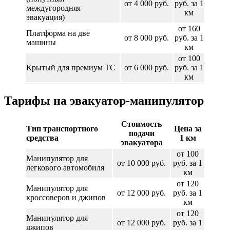
от 4 000 руб.
руб. за 1
междугородняя
км
эвакуация)
от 160
Платформа на две
от 8 000 руб.
руб. за 1
машины
км
от 100
Крытый для премиум ТС
от 6 000 руб.
руб. за 1
км
Тарифы на эвакуатор-манипулятор
Стоимость
Тип транспортного
Цена за
подачи
средства
1 км
эвакуатора
от 100
Манипулятор для
от 10 000 руб.
руб. за 1
легкового автомобиля
км
от 120
Манипулятор для
от 12 000 руб.
руб. за 1
кроссоверов и джипов
км
от 120
Манипулятор для
от 12 000 руб.
руб. за 1
джипов