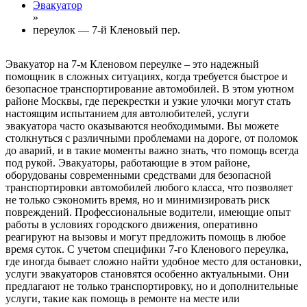
Эвакуатор
»
переулок — 7-й Кленовый пер.
Эвакуатор на 7-м Кленовом переулке – это надежный
помощник в сложных ситуациях, когда требуется быстрое и
безопасное транспортирование автомобилей. В этом уютном
районе Москвы, где перекрестки и узкие улочки могут стать
настоящим испытанием для автолюбителей, услуги
эвакуатора часто оказываются необходимыми. Вы можете
столкнуться с различными проблемами на дороге, от поломок
до аварий, и в такие моменты важно знать, что помощь всегда
под рукой. Эвакуаторы, работающие в этом районе,
оборудованы современными средствами для безопасной
транспортировки автомобилей любого класса, что позволяет
не только сэкономить время, но и минимизировать риск
повреждений. Профессиональные водители, имеющие опыт
работы в условиях городского движения, оперативно
реагируют на вызовы и могут предложить помощь в любое
время суток. С учетом специфики 7-го Кленового переулка,
где иногда бывает сложно найти удобное место для остановки,
услуги эвакуаторов становятся особенно актуальными. Они
предлагают не только транспортировку, но и дополнительные
услуги, такие как помощь в ремонте на месте или