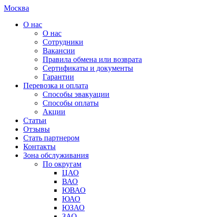
Москва
О нас
О нас
Сотрудники
Вакансии
Правила обмена или возврата
Сертификаты и документы
Гарантии
Перевозка и оплата
Способы эвакуации
Способы оплаты
Акции
Статьи
Отзывы
Стать партнером
Контакты
Зона обслуживания
По округам
ЦАО
ВАО
ЮВАО
ЮАО
ЮЗАО
ЗАО