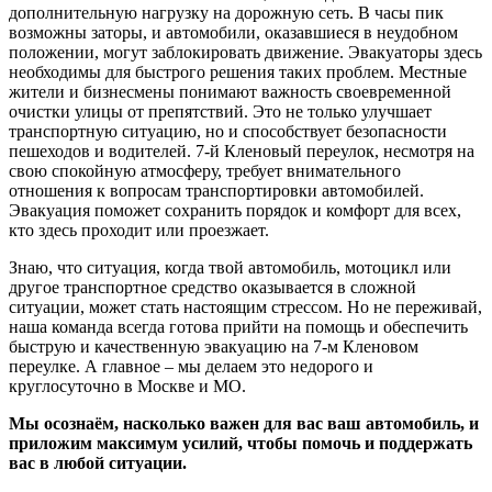
дополнительную нагрузку на дорожную сеть. В часы пик
возможны заторы, и автомобили, оказавшиеся в неудобном
положении, могут заблокировать движение. Эвакуаторы здесь
необходимы для быстрого решения таких проблем. Местные
жители и бизнесмены понимают важность своевременной
очистки улицы от препятствий. Это не только улучшает
транспортную ситуацию, но и способствует безопасности
пешеходов и водителей. 7-й Кленовый переулок, несмотря на
свою спокойную атмосферу, требует внимательного
отношения к вопросам транспортировки автомобилей.
Эвакуация поможет сохранить порядок и комфорт для всех,
кто здесь проходит или проезжает.
Знаю, что ситуация, когда твой автомобиль, мотоцикл или
другое транспортное средство оказывается в сложной
ситуации, может стать настоящим стрессом. Но не переживай,
наша команда всегда готова прийти на помощь и обеспечить
быструю и качественную эвакуацию на 7-м Кленовом
переулке. А главное – мы делаем это недорого и
круглосуточно в Москве и МО.
Мы осознаём, насколько важен для вас ваш автомобиль, и
приложим максимум усилий, чтобы помочь и поддержать
вас в любой ситуации.