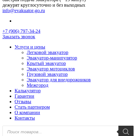
дежурят круглосуточно и без выходных
info@evakuator-go.ru
+7 (906) 797-34-24
Заказать звонок
Услуги и цены
Легковой эвакуатор
Эвакуатор-манипулятор
Крытый эвакуатор
Эвакуатор мотоциклов
Грузовой эвакуатор
Эвакуатор для внедорожников
Межгород
Калькулятор
Гарантии
Отзывы
Стать партнером
О компании
Контакты
Поиск
товаров