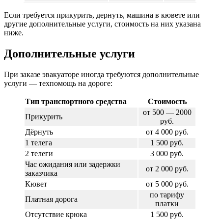
Если требуется прикурить, дернуть, машина в кювете или
другие дополнительные услуги, стоимость на них указана
ниже.
Дополнительные услуги
При заказе эвакуаторе иногда требуются дополнительные
услуги — техпомощь на дороге:
Тип транспортного средства
Стоимость
от 500 — 2000
Прикурить
руб.
Дёрнуть
от 4 000 руб.
1 телега
1 500 руб.
2 телеги
3 000 руб.
Час ожидания или задержки
от 2 000 руб.
заказчика
Кювет
от 5 000 руб.
по тарифу
Платная дорога
платки
Отсутствие крюка
1 500 руб.