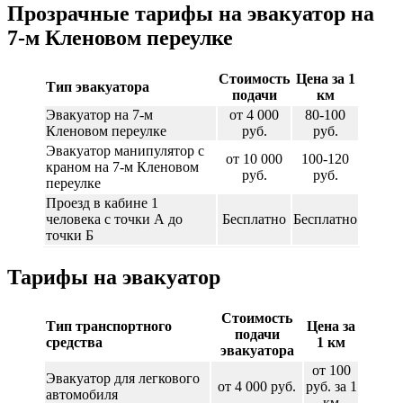
Прозрачные тарифы на эвакуатор на
7-м Кленовом переулке
Стоимость
Цена за 1
Тип эвакуатора
подачи
км
Эвакуатор на 7-м
от 4 000
80-100
Кленовом переулке
руб.
руб.
Эвакуатор манипулятор с
от 10 000
100-120
краном на 7-м Кленовом
руб.
руб.
переулке
Проезд в кабине 1
человека с точки А до
Бесплатно
Бесплатно
точки Б
Тарифы на эвакуатор
Стоимость
Тип транспортного
Цена за
подачи
средства
1 км
эвакуатора
от 100
Эвакуатор для легкового
от 4 000 руб.
руб. за 1
автомобиля
км