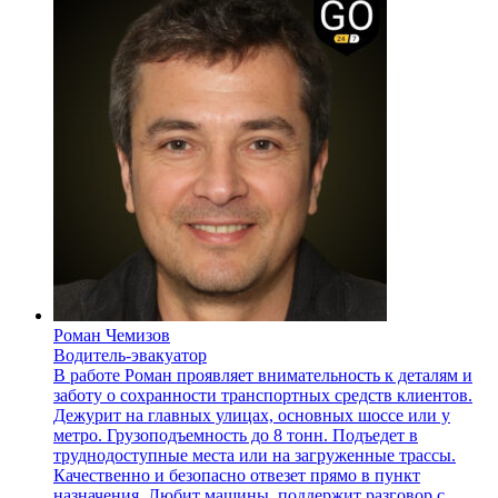
Роман Чемизов
Водитель-эвакуатор
В работе Роман проявляет внимательность к деталям и
заботу о сохранности транспортных средств клиентов.
Дежурит на главных улицах, основных шоссе или у
метро. Грузоподъемность до 8 тонн. Подъедет в
труднодоступные места или на загруженные трассы.
Качественно и безопасно отвезет прямо в пункт
назначения. Любит машины, поддержит разговор с