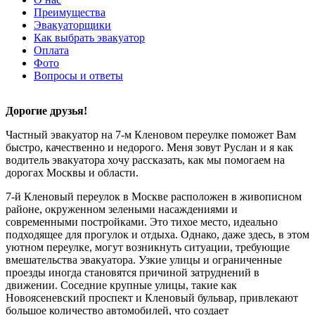
Преимущества
Эвакуаторщики
Как выбрать эвакуатор
Оплата
Фото
Вопросы и ответы
Дорогие друзья!
Частный эвакуатор на 7-м Кленовом переулке поможет Вам
быстро, качественно и недорого. Меня зовут Руслан и я как
водитель эвакуатора хочу рассказать, как мы помогаем на
дорогах Москвы и области.
7-й Кленовый переулок в Москве расположен в живописном
районе, окруженном зелеными насаждениями и
современными постройками. Это тихое место, идеально
подходящее для прогулок и отдыха. Однако, даже здесь, в этом
уютном переулке, могут возникнуть ситуации, требующие
вмешательства эвакуатора. Узкие улицы и ограниченные
проезды иногда становятся причиной затруднений в
движении. Соседние крупные улицы, такие как
Новоясеневский проспект и Кленовый бульвар, привлекают
большое количество автомобилей, что создает