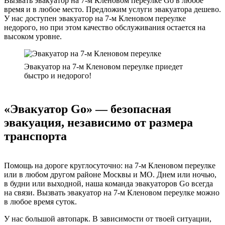
Вызвать эвакуатор на 7-м Кленовом переулке Go в любое
время и в любое место. Предложим услуги эвакуатора дешево.
У нас доступен эвакуатор на 7-м Кленовом переулке
недорого, но при этом качество обслуживания остается на
высоком уровне.
Эвакуатор на 7-м Кленовом переулке приедет
быстро и недорого!
«Эвакуатор Go» — безопасная
эвакуация, независимо от размера
транспорта
Помощь на дороге круглосуточно: на 7-м Кленовом переулке
или в любом другом районе Москвы и МО. Днем или ночью,
в будни или выходной, наша команда эвакуаторов Go всегда
на связи. Вызвать эвакуатор на 7-м Кленовом переулке можно
в любое время суток.
У нас большой автопарк. В зависимости от твоей ситуации,