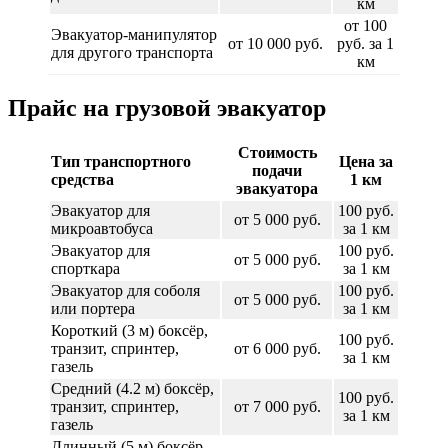
км
от 100
Эвакуатор-манипулятор
от 10 000 руб.
руб. за 1
для другого транспорта
км
Прайс на грузовой эвакуатор
Стоимость
Тип транспортного
Цена за
подачи
средства
1 км
эвакуатора
Эвакуатор для
100 руб.
от 5 000 руб.
микроавтобуса
за 1 км
Эвакуатор для
100 руб.
от 5 000 руб.
спорткара
за 1 км
Эвакуатор для соболя
100 руб.
от 5 000 руб.
или портера
за 1 км
Короткий (3 м) боксёр,
100 руб.
транзит, спринтер,
от 6 000 руб.
за 1 км
газель
Средний (4.2 м) боксёр,
100 руб.
транзит, спринтер,
от 7 000 руб.
за 1 км
газель
Длинный (5 м) боксёр,