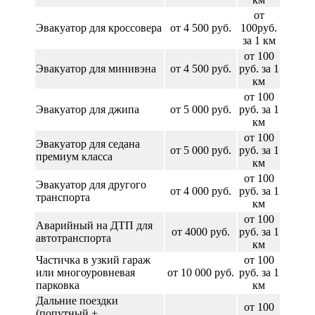
от
Эвакуатор для кроссовера
от 4 500 руб.
100руб.
за 1 км
от 100
Эвакуатор для минивэна
от 4 500 руб.
руб. за 1
км
от 100
Эвакуатор для джипа
от 5 000 руб.
руб. за 1
км
от 100
Эвакуатор для седана
от 5 000 руб.
руб. за 1
премиум класса
км
от 100
Эвакуатор для другого
от 4 000 руб.
руб. за 1
транспорта
км
от 100
Аварийный на ДТП для
от 4000 руб.
руб. за 1
автотранспорта
км
Частичка в узкий гараж
от 100
или многоуровневая
от 10 000 руб.
руб. за 1
парковка
км
Дальние поездки
от 100
(попутный +