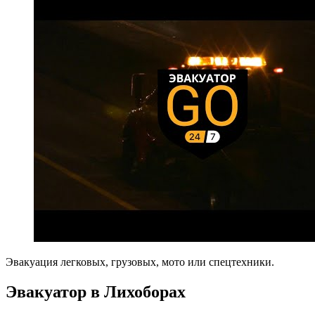
Эвакуация легковых, грузовых, мото или спецтехники.
Эвакуатор в Лихоборах