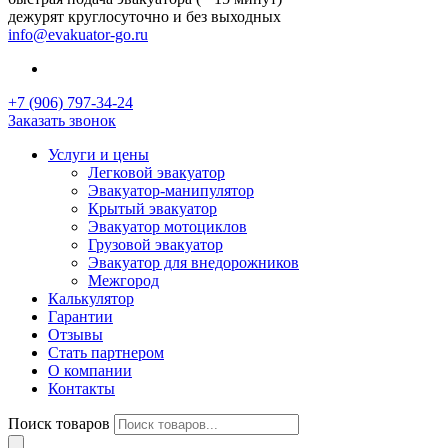
дежурят круглосуточно и без выходных
info@evakuator-go.ru
+7 (906) 797-34-24
Заказать звонок
Услуги и цены
Легковой эвакуатор
Эвакуатор-манипулятор
Крытый эвакуатор
Эвакуатор мотоциклов
Грузовой эвакуатор
Эвакуатор для внедорожников
Межгород
Калькулятор
Гарантии
Отзывы
Стать партнером
О компании
Контакты
Поиск товаров