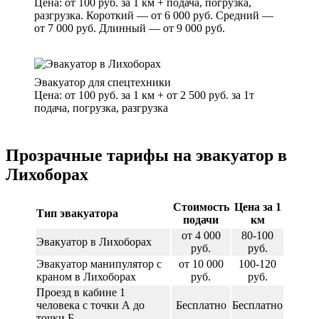
Цена: от 100 руб. за 1 км + подача, погрузка,
разгрузка. Короткий — от 6 000 руб. Средний —
от 7 000 руб. Длинный — от 9 000 руб.
Эвакуатор для спецтехники
Цена: от 100 руб. за 1 км + от 2 500 руб. за 1т
подача, погрузка, разгрузка
Прозрачные тарифы на эвакуатор в
Лихоборах
Стоимость
Цена за 1
Тип эвакуатора
подачи
км
от 4 000
80-100
Эвакуатор в Лихоборах
руб.
руб.
Эвакуатор манипулятор с
от 10 000
100-120
краном в Лихоборах
руб.
руб.
Проезд в кабине 1
человека с точки А до
Бесплатно
Бесплатно
точки Б