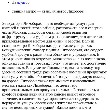
Эвакуатор
»
станция метро — станция метро Лихоборы
Эвакуатор в Лихоборах — это необходимая услуга для
жителей и гостей этого района, расположенного в северной
части Москвы. Лихоборы славятся своей развитой
инфраструктурой и удобным расположением, что делает их
привлекательным местом для жизни и работы. Вблизи
станции метро Лихоборы находятся такие улицы, как
Бескудниковский бульвар и улица Лихоборская, что создает
удобный доступ к различным объектам и учреждениям. В
этом районе можно встретить множество жилых комплексов,
офисных зданий и торговых точек, что делает его достаточно
оживленным. В случае необходимости, вызвать эвакуатор
здесь не составит труда: разнообразные компании предлагают
свои услуги, чтобы обеспечить быструю и надежную помощь
на дороге. Лихоборы также примыкают к живописным
местам, таким как Лихоборка, что делает его
привлекательным для прогулок и отдыха. Безопасность и
комфорт передвижения в этом районе имеют огромное
значение, и наличие эвакуаторов помогает поддерживать
порядок на улицах, обеспечивая жителям спокойствие в
случае неожиданных ситуаций. Важно помнить, что