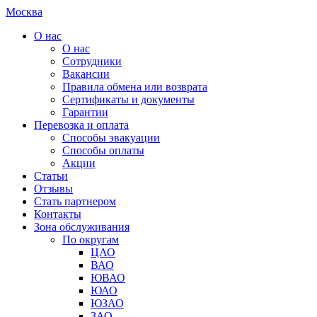
Москва
О нас
О нас
Сотрудники
Вакансии
Правила обмена или возврата
Сертификаты и документы
Гарантии
Перевозка и оплата
Способы эвакуации
Способы оплаты
Акции
Статьи
Отзывы
Стать партнером
Контакты
Зона обслуживания
По округам
ЦАО
ВАО
ЮВАО
ЮАО
ЮЗАО
ЗАО