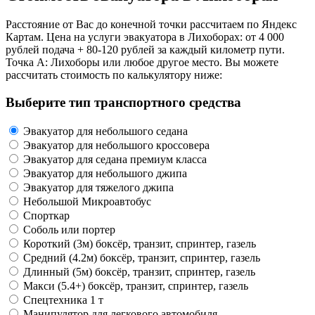
Расстояние от Вас до конечной точки рассчитаем по Яндекс
Картам. Цена на услуги эвакуатора в Лихоборах: от 4 000
рублей подача + 80-120 рублей за каждый километр пути.
Точка А: Лихоборы или любое другое место. Вы можете
рассчитать стоимость по калькулятору ниже:
Выберите тип транспортного средства
Эвакуатор для небольшого седана
Эвакуатор для небольшого кроссовера
Эвакуатор для седана премиум класса
Эвакуатор для небольшого джипа
Эвакуатор для тяжелого джипа
Небольшой Микроавтобус
Спорткар
Соболь или портер
Короткий (3м) боксёр, транзит, спринтер, газель
Средний (4.2м) боксёр, транзит, спринтер, газель
Длинный (5м) боксёр, транзит, спринтер, газель
Макси (5.4+) боксёр, транзит, спринтер, газель
Спецтехника 1 т
Манипулятор для легкового автомобиля