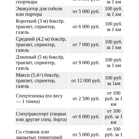
спорткара
за 1 км
Эвакуатор для соболя
100 руб.
от 5 000 руб.
или портера
за 1 км
Короткий (3 м) боксёр,
100 руб.
транзит, спринтер,
от 6 000 руб.
за 1 км
газель
Средний (4.2 м) боксёр,
100 руб.
транзит, спринтер,
от 7 000 руб.
за 1 км
газель
Длинный (5 м) боксёр,
100 руб.
транзит, спринтер,
от 9 000 руб.
за 1 км
газель
Макси (5.4+) боксёр,
100 руб.
транзит, спринтер,
от 12 000 руб.
за 1км
газель
от 100
Спецтехника (по весу
от 2 500 руб.
руб. за 1
— 1 тонна)
км
от 100
Спецтранспорт (скорые
от 6 000 руб.
руб. за 1
или другие спец. борта)
км
от 100
Со стоянок или
от 5 000 руб.
руб. за 1
закрытых территорий