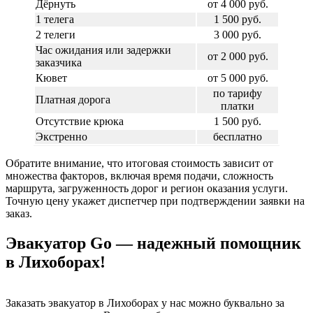
Дёрнуть
от 4 000 руб.
1 телега
1 500 руб.
2 телеги
3 000 руб.
Час ожидания или задержки
от 2 000 руб.
заказчика
Кювет
от 5 000 руб.
по тарифу
Платная дорога
платки
Отсутствие крюка
1 500 руб.
Экстренно
бесплатно
Обратите внимание, что итоговая стоимость зависит от
множества факторов, включая время подачи, сложность
маршрута, загруженность дорог и регион оказания услуги.
Точную цену укажет диспетчер при подтверждении заявки на
заказ.
Эвакуатор Go — надежный помощник
в Лихоборах!
Заказать эвакуатор в Лихоборах у нас можно буквально за