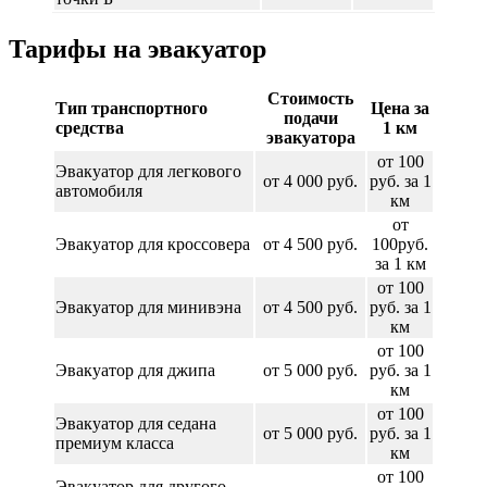
Тарифы на эвакуатор
Стоимость
Тип транспортного
Цена за
подачи
средства
1 км
эвакуатора
от 100
Эвакуатор для легкового
от 4 000 руб.
руб. за 1
автомобиля
км
от
Эвакуатор для кроссовера
от 4 500 руб.
100руб.
за 1 км
от 100
Эвакуатор для минивэна
от 4 500 руб.
руб. за 1
км
от 100
Эвакуатор для джипа
от 5 000 руб.
руб. за 1
км
от 100
Эвакуатор для седана
от 5 000 руб.
руб. за 1
премиум класса
км
от 100
Эвакуатор для другого