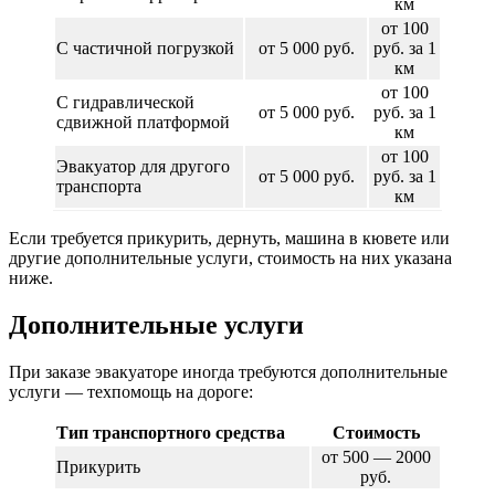
км
от 100
С частичной погрузкой
от 5 000 руб.
руб. за 1
км
от 100
С гидравлической
от 5 000 руб.
руб. за 1
сдвижной платформой
км
от 100
Эвакуатор для другого
от 5 000 руб.
руб. за 1
транспорта
км
Если требуется прикурить, дернуть, машина в кювете или
другие дополнительные услуги, стоимость на них указана
ниже.
Дополнительные услуги
При заказе эвакуаторе иногда требуются дополнительные
услуги — техпомощь на дороге:
Тип транспортного средства
Стоимость
от 500 — 2000
Прикурить
руб.