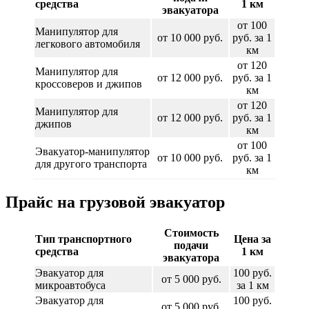
средства
1 км
эвакуатора
от 100
Манипулятор для
от 10 000 руб.
руб. за 1
легкового автомобиля
км
от 120
Манипулятор для
от 12 000 руб.
руб. за 1
кроссоверов и джипов
км
от 120
Манипулятор для
от 12 000 руб.
руб. за 1
джипов
км
от 100
Эвакуатор-манипулятор
от 10 000 руб.
руб. за 1
для другого транспорта
км
Прайс на грузовой эвакуатор
Стоимость
Тип транспортного
Цена за
подачи
средства
1 км
эвакуатора
Эвакуатор для
100 руб.
от 5 000 руб.
микроавтобуса
за 1 км
Эвакуатор для
100 руб.
от 5 000 руб.