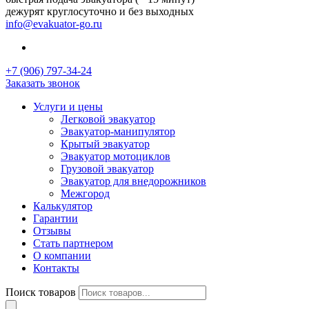
дежурят круглосуточно и без выходных
info@evakuator-go.ru
+7 (906) 797-34-24
Заказать звонок
Услуги и цены
Легковой эвакуатор
Эвакуатор-манипулятор
Крытый эвакуатор
Эвакуатор мотоциклов
Грузовой эвакуатор
Эвакуатор для внедорожников
Межгород
Калькулятор
Гарантии
Отзывы
Стать партнером
О компании
Контакты
Поиск товаров