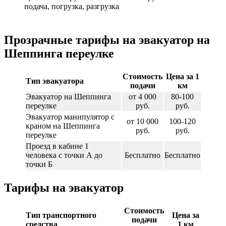
подача, погрузка, разгрузка
Прозрачные тарифы на эвакуатор на
Шеппинга переулке
Стоимость
Цена за 1
Тип эвакуатора
подачи
км
Эвакуатор на Шеппинга
от 4 000
80-100
переулке
руб.
руб.
Эвакуатор манипулятор с
от 10 000
100-120
краном на Шеппинга
руб.
руб.
переулке
Проезд в кабине 1
человека с точки А до
Бесплатно
Бесплатно
точки Б
Тарифы на эвакуатор
Стоимость
Тип транспортного
Цена за
подачи
средства
1 км