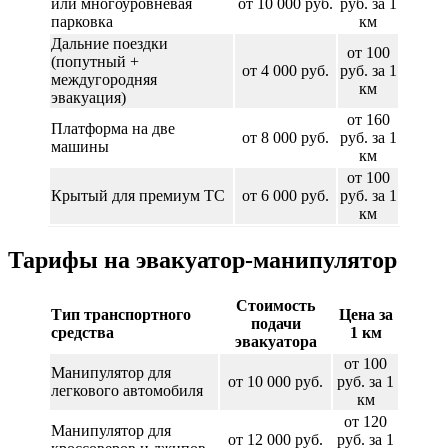
или многоуровневая
от 10 000 руб.
руб. за 1
парковка
км
Дальние поездки
от 100
(попутный +
от 4 000 руб.
руб. за 1
междугородняя
км
эвакуация)
от 160
Платформа на две
от 8 000 руб.
руб. за 1
машины
км
от 100
Крытый для премиум ТС
от 6 000 руб.
руб. за 1
км
Тарифы на эвакуатор-манипулятор
Стоимость
Тип транспортного
Цена за
подачи
средства
1 км
эвакуатора
от 100
Манипулятор для
от 10 000 руб.
руб. за 1
легкового автомобиля
км
от 120
Манипулятор для
от 12 000 руб.
руб. за 1