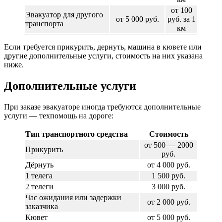
от 100
Эвакуатор для другого
от 5 000 руб.
руб. за 1
транспорта
км
Если требуется прикурить, дернуть, машина в кювете или
другие дополнительные услуги, стоимость на них указана
ниже.
Дополнительные услуги
При заказе эвакуаторе иногда требуются дополнительные
услуги — техпомощь на дороге:
Тип транспортного средства
Стоимость
от 500 — 2000
Прикурить
руб.
Дёрнуть
от 4 000 руб.
1 телега
1 500 руб.
2 телеги
3 000 руб.
Час ожидания или задержки
от 2 000 руб.
заказчика
Кювет
от 5 000 руб.