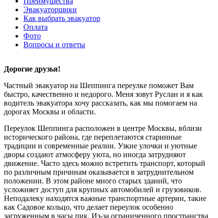
Преимущества
Эвакуаторщики
Как выбрать эвакуатор
Оплата
Фото
Вопросы и ответы
Дорогие друзья!
Частный эвакуатор на Шеппинга переулке поможет Вам
быстро, качественно и недорого. Меня зовут Руслан и я как
водитель эвакуатора хочу рассказать, как мы помогаем на
дорогах Москвы и области.
Переулок Шеппинга расположен в центре Москвы, вблизи
исторического района, где переплетаются старинные
традиции и современные реалии. Узкие улочки и уютные
дворы создают атмосферу уюта, но иногда затрудняют
движение. Часто здесь можно встретить транспорт, который
по различным причинам оказывается в затруднительном
положении. В этом районе много старых зданий, что
усложняет доступ для крупных автомобилей и грузовиков.
Неподалеку находятся важные транспортные артерии, такие
как Садовое кольцо, что делает переулок особенно
загруженным в часы пик. Из-за ограниченного пространства