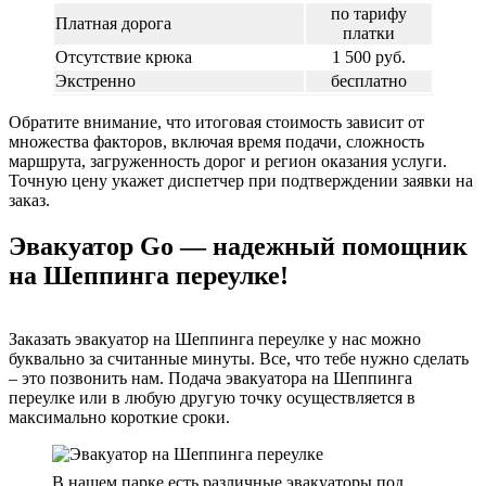
по тарифу
Платная дорога
платки
Отсутствие крюка
1 500 руб.
Экстренно
бесплатно
Обратите внимание, что итоговая стоимость зависит от
множества факторов, включая время подачи, сложность
маршрута, загруженность дорог и регион оказания услуги.
Точную цену укажет диспетчер при подтверждении заявки на
заказ.
Эвакуатор Go — надежный помощник
на Шеппинга переулке!
Заказать эвакуатор на Шеппинга переулке у нас можно
буквально за считанные минуты. Все, что тебе нужно сделать
– это позвонить нам. Подача эвакуатора на Шеппинга
переулке или в любую другую точку осуществляется в
максимально короткие сроки.
В нашем парке есть различные эвакуаторы под