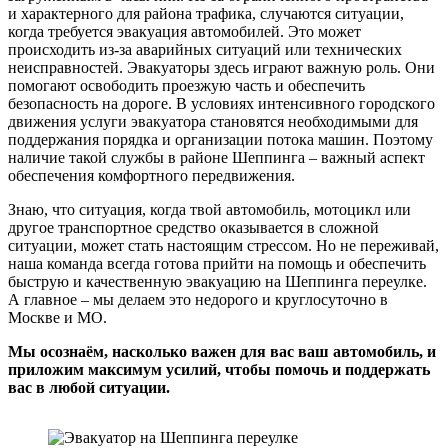
и характерного для района трафика, случаются ситуации,
когда требуется эвакуация автомобилей. Это может
происходить из-за аварийных ситуаций или технических
неисправностей. Эвакуаторы здесь играют важную роль. Они
помогают освободить проезжую часть и обеспечить
безопасность на дороге. В условиях интенсивного городского
движения услуги эвакуатора становятся необходимыми для
поддержания порядка и организации потока машин. Поэтому
наличие такой службы в районе Шеппинга – важный аспект
обеспечения комфортного передвижения.
Знаю, что ситуация, когда твой автомобиль, мотоцикл или
другое транспортное средство оказывается в сложной
ситуации, может стать настоящим стрессом. Но не переживай,
наша команда всегда готова прийти на помощь и обеспечить
быструю и качественную эвакуацию на Шеппинга переулке.
А главное – мы делаем это недорого и круглосуточно в
Москве и МО.
Мы осознаём, насколько важен для вас ваш автомобиль, и
приложим максимум усилий, чтобы помочь и поддержать
вас в любой ситуации.