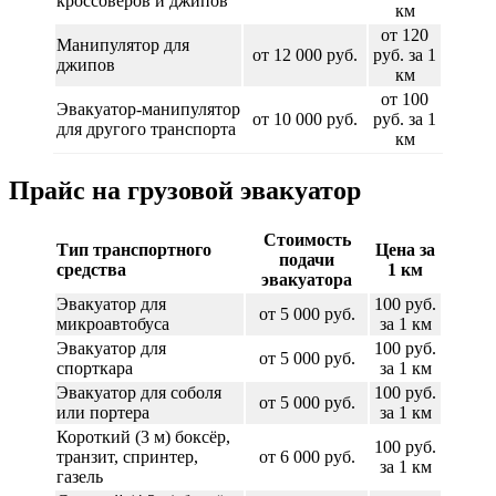
кроссоверов и джипов
км
от 120
Манипулятор для
от 12 000 руб.
руб. за 1
джипов
км
от 100
Эвакуатор-манипулятор
от 10 000 руб.
руб. за 1
для другого транспорта
км
Прайс на грузовой эвакуатор
Стоимость
Тип транспортного
Цена за
подачи
средства
1 км
эвакуатора
Эвакуатор для
100 руб.
от 5 000 руб.
микроавтобуса
за 1 км
Эвакуатор для
100 руб.
от 5 000 руб.
спорткара
за 1 км
Эвакуатор для соболя
100 руб.
от 5 000 руб.
или портера
за 1 км
Короткий (3 м) боксёр,
100 руб.
транзит, спринтер,
от 6 000 руб.
за 1 км
газель