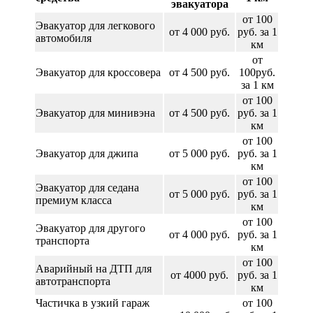
эвакуатора
от 100
Эвакуатор для легкового
от 4 000 руб.
руб. за 1
автомобиля
км
от
Эвакуатор для кроссовера
от 4 500 руб.
100руб.
за 1 км
от 100
Эвакуатор для минивэна
от 4 500 руб.
руб. за 1
км
от 100
Эвакуатор для джипа
от 5 000 руб.
руб. за 1
км
от 100
Эвакуатор для седана
от 5 000 руб.
руб. за 1
премиум класса
км
от 100
Эвакуатор для другого
от 4 000 руб.
руб. за 1
транспорта
км
от 100
Аварийный на ДТП для
от 4000 руб.
руб. за 1
автотранспорта
км
Частичка в узкий гараж
от 100