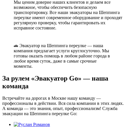
Мы ценим доверие наших клиентов и делаем все
возможное, чтобы обеспечить безопасную
транспортировку. Все наши эвакуаторы на Шеппинга
переулке имеют современное оборудование и проходят
регулярную проверку, чтобы гарантировать их
исправное состояние.
🚗 Эвакуатор на Шеппинга переулке — наша
компания предлагает услуги круглосуточно. Мы
готовы оказать помощь в любом районе города в
любое время суток, даже в самые срочные
моменты.
За рулем «Эвакуатор Go» — наша
команда
Встречайте на дорогах в Москве нашу команду —
профессионалы в действии. Вся сила компании в этих людях.
А команда — это знания, опыт, профессионализм! Служба
эвакуации на Шеппинга переулке Go: