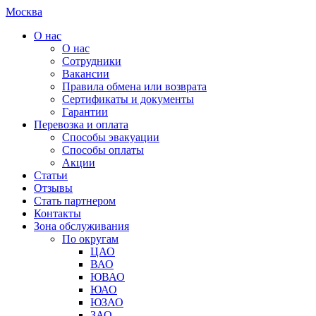
Москва
О нас
О нас
Сотрудники
Вакансии
Правила обмена или возврата
Сертификаты и документы
Гарантии
Перевозка и оплата
Способы эвакуации
Способы оплаты
Акции
Статьи
Отзывы
Стать партнером
Контакты
Зона обслуживания
По округам
ЦАО
ВАО
ЮВАО
ЮАО
ЮЗАО
ЗАО