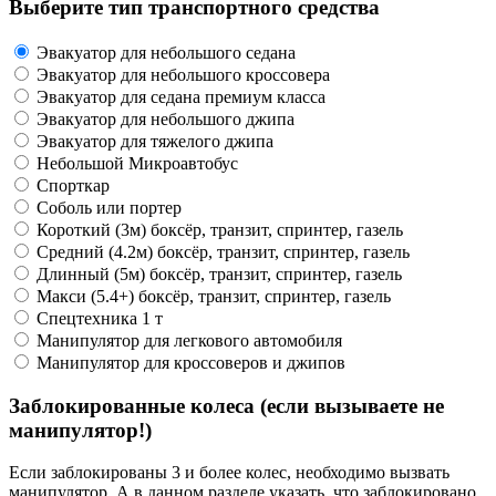
Выберите тип транспортного средства
Эвакуатор для небольшого седана
Эвакуатор для небольшого кроссовера
Эвакуатор для седана премиум класса
Эвакуатор для небольшого джипа
Эвакуатор для тяжелого джипа
Небольшой Микроавтобус
Спорткар
Соболь или портер
Короткий (3м) боксёр, транзит, спринтер, газель
Средний (4.2м) боксёр, транзит, спринтер, газель
Длинный (5м) боксёр, транзит, спринтер, газель
Макси (5.4+) боксёр, транзит, спринтер, газель
Спецтехника 1 т
Манипулятор для легкового автомобиля
Манипулятор для кроссоверов и джипов
Заблокированные колеса (если вызываете не
манипулятор!)
Если заблокированы 3 и более колес, необходимо вызвать
манипулятор. А в данном разделе указать, что заблокировано