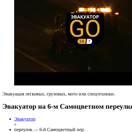
Эвакуация легковых, грузовых, мото или спецтехники.
Эвакуатор на 6-м Самоцветном переулк
Эвакуатор
»
переулок — 6-й Самоцветный пер.