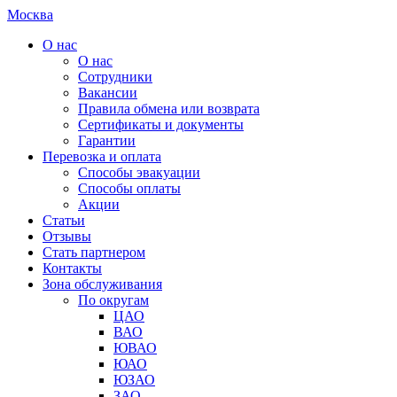
Москва
О нас
О нас
Сотрудники
Вакансии
Правила обмена или возврата
Сертификаты и документы
Гарантии
Перевозка и оплата
Способы эвакуации
Способы оплаты
Акции
Статьи
Отзывы
Стать партнером
Контакты
Зона обслуживания
По округам
ЦАО
ВАО
ЮВАО
ЮАО
ЮЗАО
ЗАО