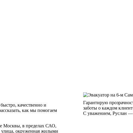
Гарантирую прозрачност
быстро, качественно и
заботы о каждом клиент
рассказать, как мы помогаем
С уважением, Руслан — 
е Москвы, в пределах САО,
я улица, окруженная жилыми