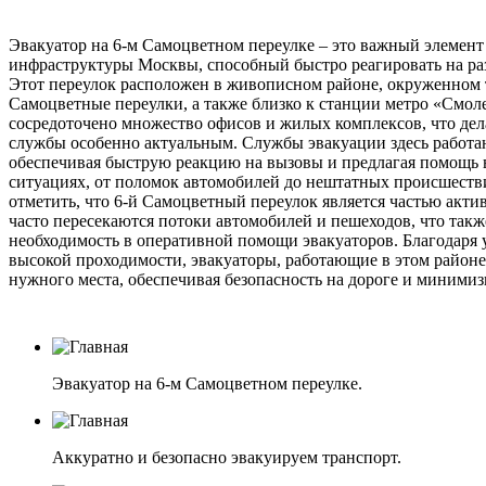
Эвакуатор на 6-м Самоцветном переулке – это важный элемент
инфраструктуры Москвы, способный быстро реагировать на р
Этот переулок расположен в живописном районе, окруженном т
Самоцветные переулки, а также близко к станции метро «Смоле
сосредоточено множество офисов и жилых комплексов, что дел
службы особенно актуальным. Службы эвакуации здесь работа
обеспечивая быструю реакцию на вызовы и предлагая помощь 
ситуациях, от поломок автомобилей до нештатных происшеств
отметить, что 6-й Самоцветный переулок является частью актив
часто пересекаются потоки автомобилей и пешеходов, что такж
необходимость в оперативной помощи эвакуаторов. Благодаря
высокой проходимости, эвакуаторы, работающие в этом районе
нужного места, обеспечивая безопасность на дороге и минимиз
Эвакуатор на 6-м Самоцветном переулке.
Аккуратно и безопасно эвакуируем транспорт.